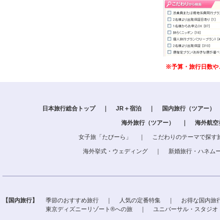
※予算・旅行日数や
日本旅行総合トップ
｜
JR＋宿泊
｜
国内旅行（ツアー）
海外旅行（ツアー）
｜
海外航空
女子旅「たびーら」
｜
こだわりのテーマで探す
海外挙式・ウェディング
｜
新婚旅行・ハネム
【国内旅行】
季節のおすすめ旅行
｜
人気の定番特集
｜
お得な国内旅
東京ディズニーリゾート®への旅
｜
ユニバーサル・スタジオ