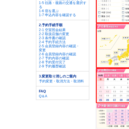
1-5 往路・復路の交通を選択す
る
1-6 宿を選ぶ
1-7 申込内容を確認する
2.予約手続手順
2-1 空室照会結果
2-2 取扱店舗の変更
2-3 条件書の確認
2-4 予約手続方法
2-5 会員登録内容の確認・
変更
2-6 会員登録内容の確認
2-7 予約内容の確認
2-8 予約受付完了
2-9 予約履歴確認
3.変更取り消しのご案内
予約変更・取消方法・取消料
FAQ
Q＆A