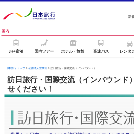
新
国内
JR+宿泊
国内ツアー
ホテル・旅館
高速バス
レンタ
日本旅行 トップ
>
公務法人営業部
> 訪日旅行・国際交流（インバウンド）
訪日旅行・国際交流（インバウンド）
せください！