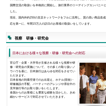
国際交流の取扱いを本格的に開始し、旅行業界のリーデイングカンパニー
した。
現在、国内外約250の支店ネットワークをフルに活用し、質の高い商品造
応を第一に、年間15万人の訪日のお客様の取扱いをしています。
視察 研修・研究会
日本における様々な視察・研修・研究会への対応
官公庁・企業・大学等が主催される様々な視察や研
修・研究会の実施について、その多くの取り扱いノ
ウハウを基に、日本旅行はあらゆる対応をさせてい
ただきます。
日本各地の到着空港でのお出迎え、ホテル(宿舎)・
研修施設の手配、パーティーのアレンジや滞在中の
見学旅行等のお取り扱いをいたします。
各国からのお客様にも豊富な経験を活かした、きめ
細かいサービスで対応させていただきます。