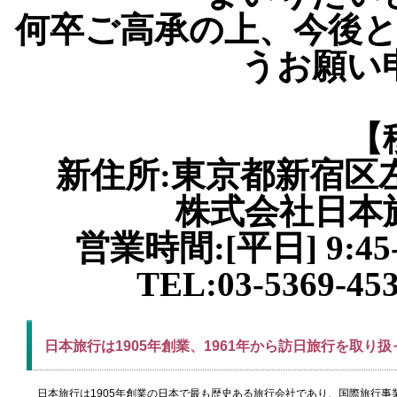
何卒ご高承の上、今後
うお願い
【
新住所:東京都新宿区左門
株式会社日本
営業時間:[平日] 9:4
TEL:03-5369-45
日本旅行は1905年創業、1961年から訪日旅行を取り
日本旅行は1905年創業の日本で最も歴史ある旅行会社であり、国際旅行事業