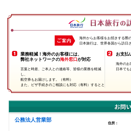
海外からお客様をお招きする際の
日本旅行は、世界各国から訪日
業務軽減！海外のお客様には、
お支払
弊社ネットワークの
海外窓口
が対応
海外のお
言葉と時差、ご本人との連絡等、皆様の業務を軽減
日本でも
し、
航空券もお届けします。（有料）
また、ビザ手続きのご相談にも対応（有料）するとと
もに、
お客様の航空手配情報等を逐次連絡申し上げます。
公務法人営業部
住所：