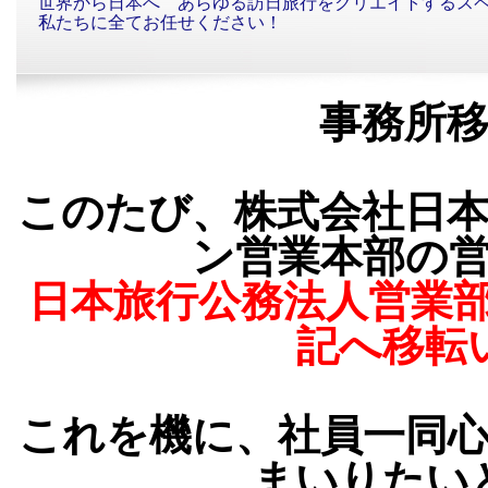
世界から日本へ あらゆる訪日旅行をクリエイトするス
私たちに全てお任せください！
事務所
このたび、株式会社日
ン営業本部の
日本旅行公務法人営業部は
記へ移転
これを機に、社員一同
まいりたい