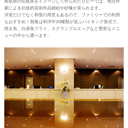
鳥取県の伝統美をイメージして作られたロビーでは、地元作
家による伝統的芸術作品鏝絵や砂像が見られます。
洋室だけでなく和室の用意もあるので、ファミリーでの利用
もおすすめ！朝食は和洋中30種類が並ぶバイキング形式で、
焼き魚、白身魚フライ、スクランブルエッグなど豊富なメニ
ューの中から選べます。