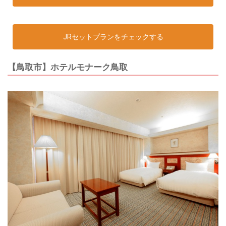
JRセットプランをチェックする
【鳥取市】ホテルモナーク鳥取