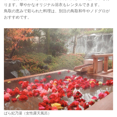
ります。華やかなオリジナル浴衣もレンタルできます。
鳥取の恵みで彩られた料理は、別注の鳥取和牛やノドグロが
おすすめです。
ばら妃乃湯（女性露天風呂）