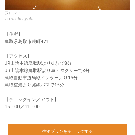
フロント
via
photo by nta
【住所】
鳥取県鳥取市戎町471
【アクセス】
JR山陰本線鳥取駅より徒歩で8分
JR山陰本線鳥取駅より車・タクシーで3分
鳥取自動車道鳥取インターより15分
鳥取空港より路線バスで15分
【チェックイン／アウト】
15：00／11：00
宿泊プランをチェックする