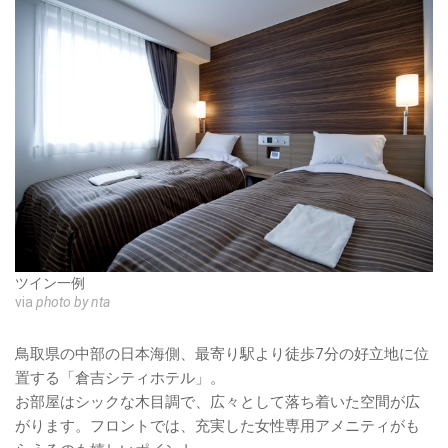
ツイン一例
via
photo by nta
鳥取県の中部の日本海側、最寄り駅より徒歩7分の好立地に位
置する「倉吉シティホテル」。
お部屋はシックな木目調で、広々として落ち着いた空間が広
がります。フロントでは、充実した女性専用アメニティがも