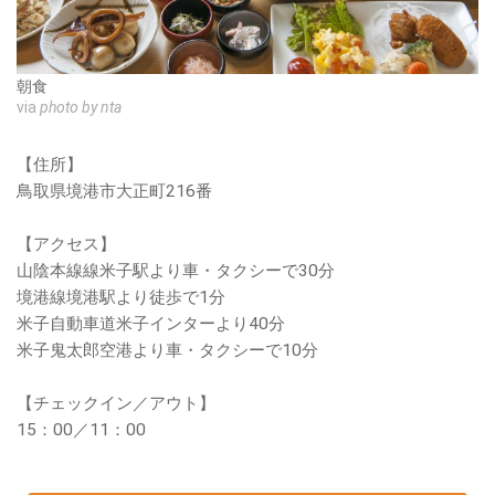
朝食
via
photo by nta
【住所】
鳥取県境港市大正町216番
【アクセス】
山陰本線線米子駅より車・タクシーで30分
境港線境港駅より徒歩で1分
米子自動車道米子インターより40分
米子鬼太郎空港より車・タクシーで10分
【チェックイン／アウト】
15：00／11：00