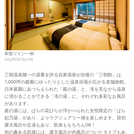
和室ツイン一例
via
photo by nta
三朝温泉随一の湯量を誇る自家源泉が自慢の「三朝館」は、
1,000坪の庭園にゆったりとした温泉浴場が広がる老舗旅館。
日本庭園にあつらえられた「庭の湯」と、滝を見ながら温泉
に浸かることができる「滝の湯」に、それぞれ多彩なお風呂
があります。
庭の湯には、ばらの花びらが浮かべられた女性限定の「ばら
妃乃湯」があり、よりラグジュアリー感を楽しめます。貸切
露天風呂や足湯もあり、飲泉ももちろんOK！
和の趣ある部屋には、露天風呂や内風呂がついたタイプもあ