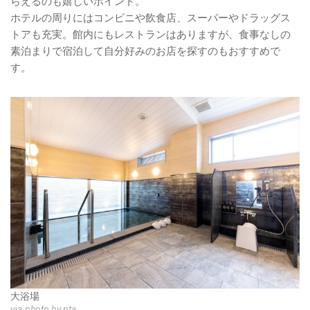
らえるのも嬉しいポイント。
ホテルの周りにはコンビニや飲食店、スーパーやドラッグス
トアも充実。館内にもレストランはありますが、食事なしの
素泊まりで宿泊して自分好みのお店を探すのもおすすめで
す。
大浴場
via
photo by nta