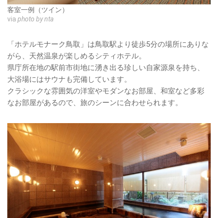
客室一例（ツイン）
via
photo by nta
「ホテルモナーク鳥取」は鳥取駅より徒歩5分の場所にありな
がら、天然温泉が楽しめるシティホテル。
県庁所在地の駅前市街地に湧き出る珍しい自家源泉を持ち、
大浴場にはサウナも完備しています。
クラシックな雰囲気の洋室やモダンなお部屋、和室など多彩
なお部屋があるので、旅のシーンに合わせられます。