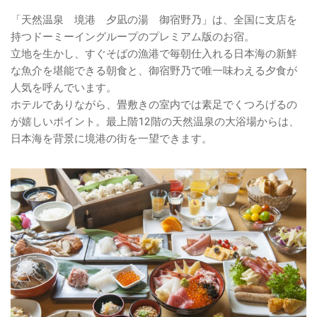
「天然温泉 境港 夕凪の湯 御宿野乃」は、全国に支店を
持つドーミーイングループのプレミアム版のお宿。
立地を生かし、すぐそばの漁港で毎朝仕入れる日本海の新鮮
な魚介を堪能できる朝食と、御宿野乃で唯一味わえる夕食が
人気を呼んでいます。
ホテルでありながら、畳敷きの室内では素足でくつろげるの
が嬉しいポイント。最上階12階の天然温泉の大浴場からは、
日本海を背景に境港の街を一望できます。