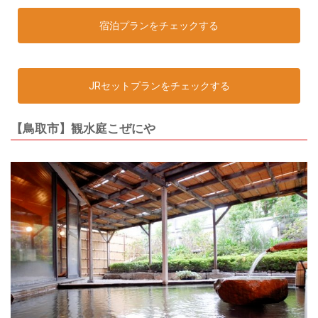
宿泊プランをチェックする
JRセットプランをチェックする
【鳥取市】観水庭こぜにや