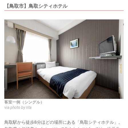
【鳥取市】鳥取シティホテル
客室一例（シングル）
via
photo by nta
鳥取駅から徒歩8分ほどの場所にある「鳥取シティホテル」。