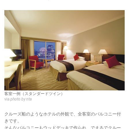
客室一例（スタンダードツイン）
via
photo by nta
クルーズ船のようなホテルの外観で、全客室のバルコニー付
きです。
そんなバルコニーもウッドデッキで作られ、でまるでクルー