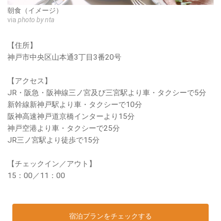
朝食（イメージ）
via
photo by nta
【住所】
神戸市中央区山本通3丁目3番20号
【アクセス】
JR・阪急・阪神線三ノ宮及び三宮駅より車・タクシーで5分
新幹線新神戸駅より車・タクシーで10分
阪神高速神戸道京橋インターより15分
神戸空港より車・タクシーで25分
JR三ノ宮駅より徒歩で15分
【チェックイン／アウト】
15：00／11：00
宿泊プランをチェックする