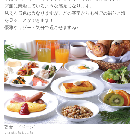
ズ船に乗船しているような感覚になります。
見える景色は異なりますが、どの客室からも神戸の街並と海
を見ることができます！
優雅なリゾート気分で過ごせますね♪
朝食（イメージ）
via
photo by nta