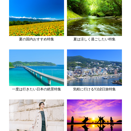
夏の国内おすすめ特集
夏は涼しく過ごしたい特集
一度は行きたい日本の絶景特集
気軽に行ける1泊2日旅特集