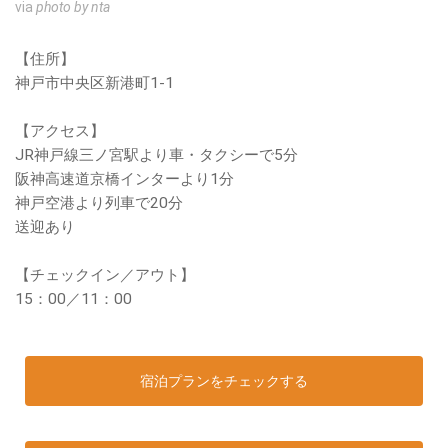
via
photo by nta
【住所】
神戸市中央区新港町1-1
【アクセス】
JR神戸線三ノ宮駅より車・タクシーで5分
阪神高速道京橋インターより1分
神戸空港より列車で20分
送迎あり
【チェックイン／アウト】
15：00／11：00
宿泊プランをチェックする