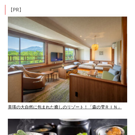
【PR】
美瑛の大自然に包まれた癒しのリゾート！「森の雫ＲＩＮ」