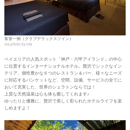
客室一例（クラブデラックスツイン）
via
photo by nta
ベイエリアの人気スポット「神戸・六甲アイランド」の中心
に位置するインターナショナルホテル。贅沢でシックなイン
テリア、個性豊かな６つのレストラン＆バー、様々なニーズ
に対応するバンケットなど、空間、設備、サービスの全てに
おいて充実した、世界のシェラトンならでは！
上質な天然温泉は心も体も癒してくれます♪
ゆったりと優雅に、贅沢で美しく彩られたホテルライフを楽
しめますよ！