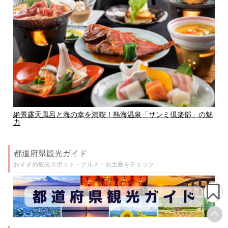
絶景露天風呂と海の幸を満喫！熱海温泉「サンミ倶楽部」の魅
力
都道府県観光ガイド
おすすめ観光スポット・グルメ・お土産をチェック