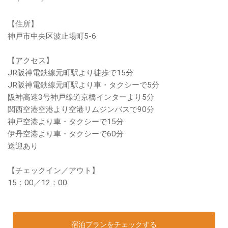
【住所】
神戸市中央区波止場町5-6
【アクセス】
JR阪神電鉄線元町駅より徒歩で15分
JR阪神電鉄線元町駅より車・タクシーで5分
阪神高速3号神戸線道京橋インターより5分
関西空港空港より空港リムジンバスで90分
神戸空港より車・タクシーで15分
伊丹空港より車・タクシーで60分
送迎あり
【チェックイン／アウト】
15：00／12：00
宿泊プランをチェックする