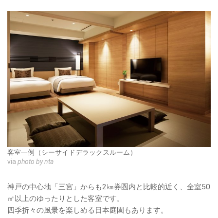
客室一例（シーサイドデラックスルーム）
via
photo by nta
神戸の中心地「三宮」からも2㎞券圏内と比較的近く、全室50
㎡以上のゆったりとした客室です。
四季折々の風景を楽しめる日本庭園もあります。