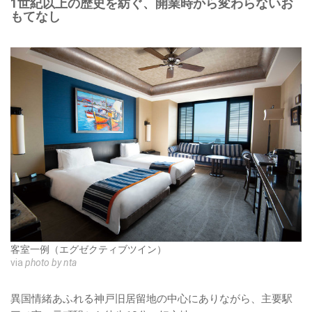
1世紀以上の歴史を紡ぐ、開業時から変わらないお
もてなし
客室一例（エグゼクティブツイン）
via
photo by nta
異国情緒あふれる神戸旧居留地の中心にありながら、主要駅