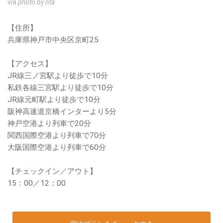
via
photo by nta
【住所】
兵庫県神戸市中央区京町25
【アクセス】
JR線三ノ宮駅より徒歩で10分
私鉄各線三宮駅より徒歩で10分
JR線元町駅より徒歩で10分
阪神高速道京橋インターより5分
神戸空港より列車で20分
関西国際空港より列車で70分
大阪国際空港より列車で60分
【チェックイン／アウト】
15：00／12：00