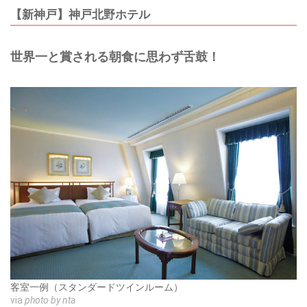
【新神戸】神戸北野ホテル
世界一と賞される朝食に思わず舌鼓！
客室一例（スタンダードツインルーム）
via
photo by nta