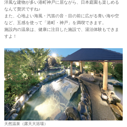
洋風な建物が多い港町神戸に居ながら、日本庭園も楽しめる
なんて贅沢ですね♪
また、心地よい海風・汽笛の音・目の前に広がる青い海や空
など、五感を使って「港町・神戸」を満喫できます。
施設内の温泉は、健康に注目した施設で、湯治体験もできま
すよ！
天然温泉（露天大浴場）