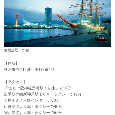
建物全景、外観
【住所】
神戸市中央区波止場町2番1号
【アクセス】
JRまたは阪神線元町駅より徒歩で10分
山陽新幹線新神戸駅より車・タクシーで12分
阪神高速道京橋インターより3分
伊丹空港より車・タクシーで40分
関西空港より車・タクシーで65分