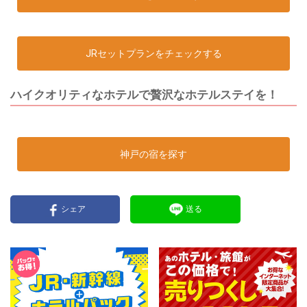
JRセットプランをチェックする
ハイクオリティなホテルで贅沢なホテルステイを！
神戸の宿を探す
シェア
送る