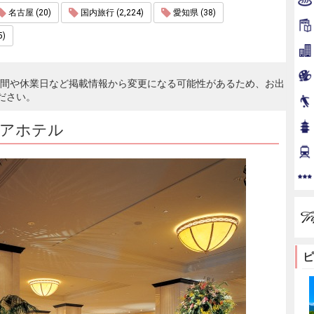
名古屋 (20)
国内旅行 (2,224)
愛知県 (38)
)
時間や休業日など掲載情報から変更になる可能性があるため、お出
ださい。
アホテル
ピ