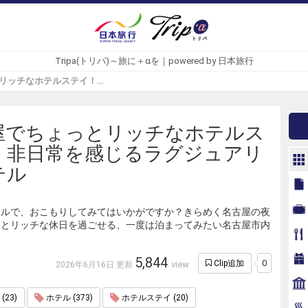
Tripa(トリパ)～旅に＋αを｜powered by 日本旅行
名古屋でちょっとリッチなホテルステイ！非日常を感じるラグジュアリーホテル - Tripa(トリパ)
屋でちょっとリッチなホテルス
！非日常を感じるラグジュアリ
テル
テルで、おこもりしてみてはいかがですか？きらめく名古屋の夜
っとリッチな休日を過ごせる、一度は泊まってみたい名古屋市内
5,844
0
Clip追加
view
2026年6月16日 更新
23)
ホテル (373)
ホテルステイ (20)