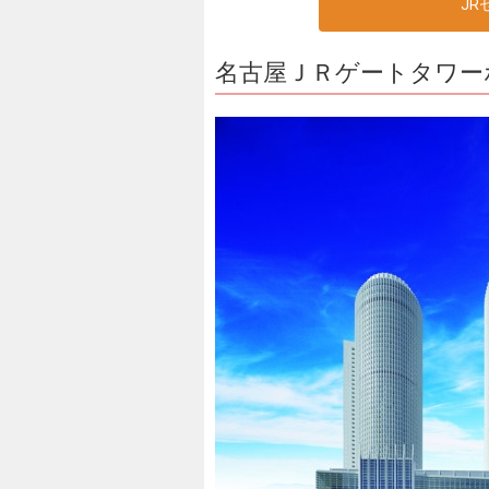
J
名古屋ＪＲゲートタワー