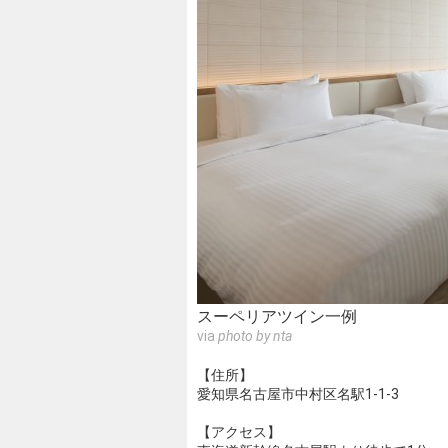
スーペリアツイン一例
via
photo by nta
【住所】
愛知県名古屋市中村区名駅1-1-3
【アクセス】