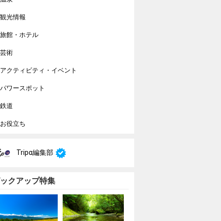
観光情報
旅館・ホテル
芸術
アクティビティ・イベント
パワースポット
鉄道
お役立ち
Tripα編集部
ックアップ特集