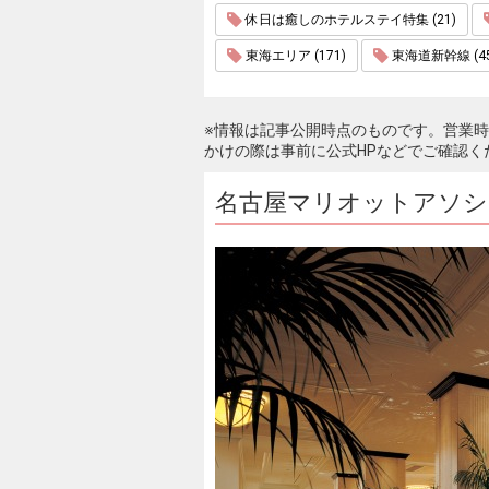
休日は癒しのホテルステイ特集 (21)
東海エリア (171)
東海道新幹線 (45
※情報は記事公開時点のものです。営業
かけの際は事前に公式HPなどでご確認く
名古屋マリオットアソシ