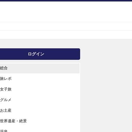
ログイン
総合
旅レポ
女子旅
グルメ
お土産
世界遺産・絶景
温泉