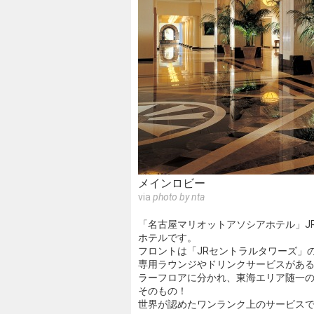
メインロビー
via
photo by nta
「名古屋マリオットアソシアホテル」JR
ホテルです。
フロントは「JRセントラルタワーズ」の
専用ラウンジやドリンクサービスがあ
ラーフロアに分かれ、東海エリア随一の
そのもの！
世界が認めたワンランク上のサービス