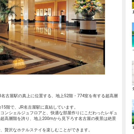
名古屋駅の真上に位置する、地上52階・774室を有する超高層
15階で、JR名古屋駅に直結しています。
るコンシェルジュフロアと、快適な部屋作りにこだわったレギュ
超高層階を誇り、地上200mから見下ろす名古屋の夜景は絶景
で、贅沢なホテルステイを楽しむことができます。