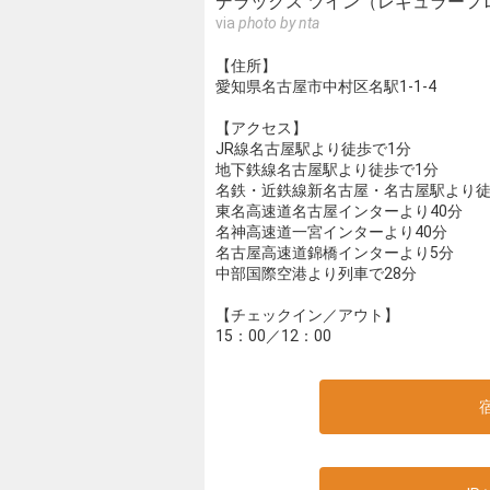
デラックス ツイン（レギュラーフ
via
photo by nta
【住所】
愛知県名古屋市中村区名駅1-1-4
【アクセス】
JR線名古屋駅より徒歩で1分
地下鉄線名古屋駅より徒歩で1分
名鉄・近鉄線新名古屋・名古屋駅より徒
東名高速道名古屋インターより40分
名神高速道一宮インターより40分
名古屋高速道錦橋インターより5分
中部国際空港より列車で28分
【チェックイン／アウト】
15：00／12：00