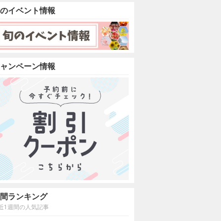
のイベント情報
ャンペーン情報
間ランキング
近1週間の人気記事