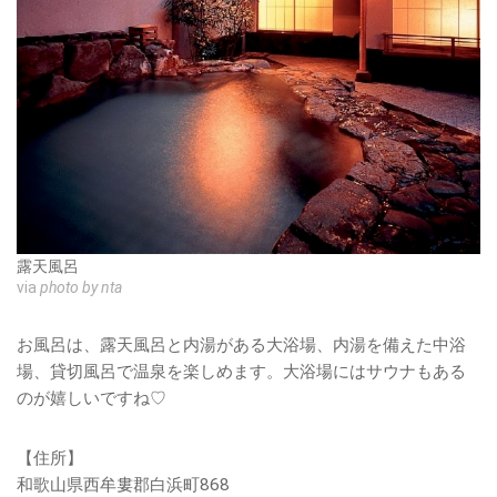
露天風呂
via
photo by nta
お風呂は、露天風呂と内湯がある大浴場、内湯を備えた中浴
場、貸切風呂で温泉を楽しめます。大浴場にはサウナもある
のが嬉しいですね♡
【住所】
和歌山県西牟婁郡白浜町868