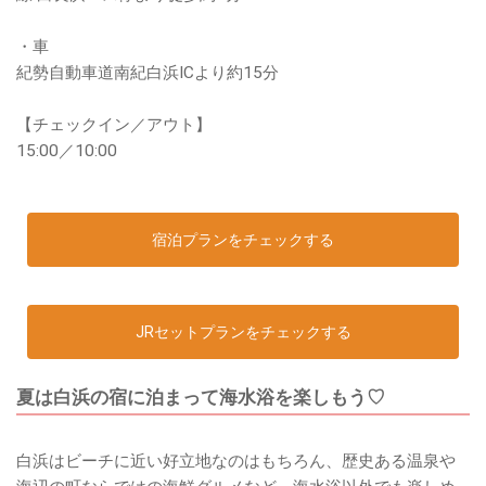
・車
紀勢自動車道南紀白浜ICより約15分
【チェックイン／アウト】
15:00／10:00
宿泊プランをチェックする
JRセットプランをチェックする
夏は白浜の宿に泊まって海水浴を楽しもう♡
白浜はビーチに近い好立地なのはもちろん、歴史ある温泉や