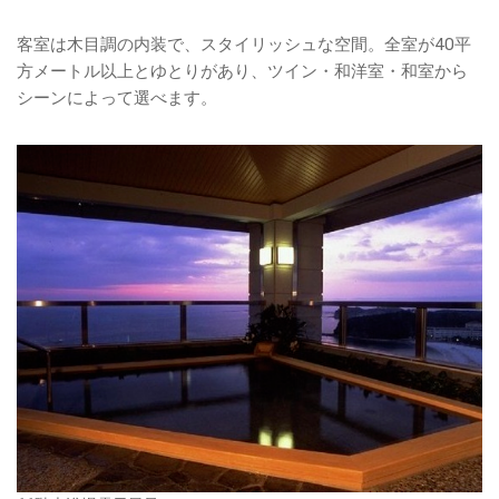
客室は木目調の内装で、スタイリッシュな空間。全室が40平
方メートル以上とゆとりがあり、ツイン・和洋室・和室から
シーンによって選べます。