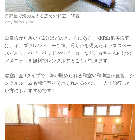
角部屋で海の見える広めの和室・10畳
via
photo by nta
白良浜から歩いて2分ほどのところにある「KKR白浜美浜荘」
は、キッズフレンドリーな宿。滑り台を備えたキッズスペー
スがあり、ベビーベッドやベビーカーなど、赤ちゃん向けの
アメニティを無料でレンタルすることができます。
客室は全9タイプで、海が眺められる和室や和洋室が豊富。シ
ングルルームも和洋室がそれぞれあるので、一人で旅行した
い方にもおすすめです！