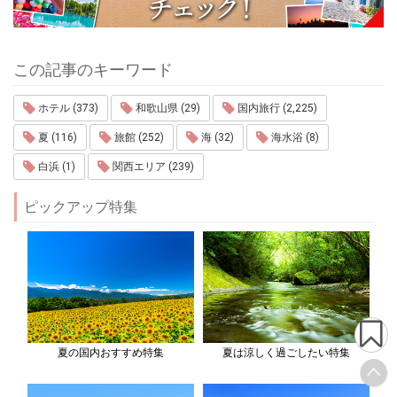
この記事のキーワード
ホテル (373)
和歌山県 (29)
国内旅行 (2,225)
夏 (116)
旅館 (252)
海 (32)
海水浴 (8)
白浜 (1)
関西エリア (239)
ピックアップ特集
夏の国内おすすめ特集
夏は涼しく過ごしたい特集