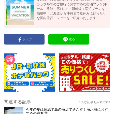
カップルでのご旅行におすすめな宿泊プラン(ホ
テル・旅館・宿)やJR・新幹線＋宿泊プランを
掲載中！北海道から沖縄まで夏休みにぴったり
な国内旅行、ツアーをご紹介いたします！
シェア
送る
関連する記事
こんな記事も人気です♪
今年の夏は房総半島の海辺で過ごす！海水浴におす
すめの宿10選