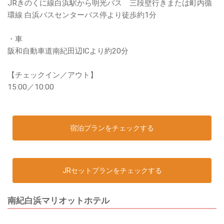
JRきのくに線白浜駅から明光バス 三段壁行きまたは町内循
環線 白浜バスセンターバス停より徒歩約1分
・車
阪和自動車道南紀田辺ICより約20分
【チェックイン／アウト】
15:00／10:00
宿泊プランをチェックする
JRセットプランをチェックする
南紀白浜マリオットホテル