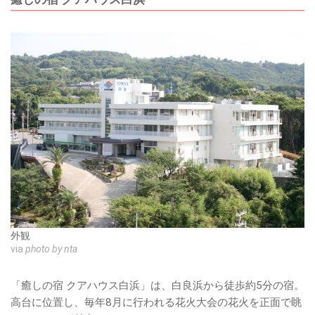
外観
via
photo by nta
「癒しの宿 クアハウス白浜」は、白良浜から徒歩約5分の宿。
高台に位置し、毎年8月に行われる花火大会の花火を正面で眺