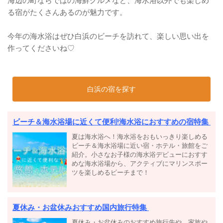
海辺の町ならではの海鮮グルメなど、海水浴以外でも楽しめ
る宿がたくさんあるのが魅力です。
今年の海水浴はぜひ白浜のビーチを訪れて、楽しい思い出を
作ってくださいね♡
白浜の宿を探す
ビーチ＆海水浴場に近くて便利!海水浴におすすめの宿特集
夏は海水浴へ！海水浴をおもいっきり楽しめる
ビーチ＆海水浴場に近い宿・ホテル・旅館をご
紹介。小さなお子様の海水浴デビューにおすす
めな海水浴場から、アクティブにマリンスポー
ツを楽しめるビーチまで！
夏休み・お盆休みおすすめ国内旅行特集
夏休み・お盆休みのおすすめ旅行先や、家族や