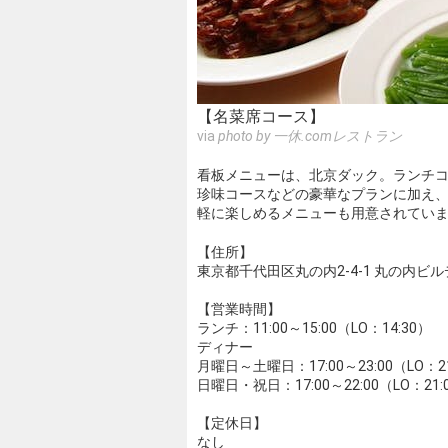
【名菜席コース】
via
photo by 一休.comレストラン
看板メニューは、北京ダック。ランチ
珍味コースなどの豪華なプランに加え
軽に楽しめるメニューも用意されてい
【住所】
東京都千代田区丸の内2-4-1 丸の内ビル
【営業時間】
ランチ：11:00～15:00（LO：14:30）
ディナー
月曜日～土曜日：17:00～23:00（LO：21
日曜日・祝日：17:00～22:00（LO：21:
【定休日】
なし