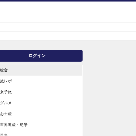
ログイン
総合
旅レポ
女子旅
グルメ
お土産
世界遺産・絶景
温泉