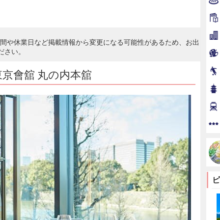
時間や休業日など掲載情報から変更になる可能性があるため、お出
ださい。
京會舘 丸の内本舘
ピ