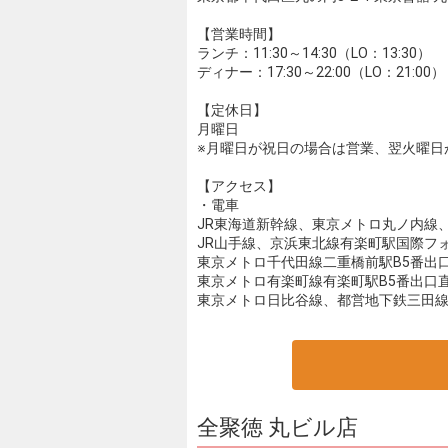
【営業時間】
ランチ：11:30～14:30（LO：13:30）
ディナー：17:30～22:00（LO：21:00）
【定休日】
月曜日
※月曜日が祝日の場合は営業、翌火曜日
【アクセス】
・電車
JR東海道新幹線、東京メトロ丸ノ内線
JR山手線、京浜東北線有楽町駅国際フ
東京メトロ千代田線二重橋前駅B5番出
東京メトロ有楽町線有楽町駅B5番出口
東京メトロ日比谷線、都営地下鉄三田線
全聚徳 丸ビル店