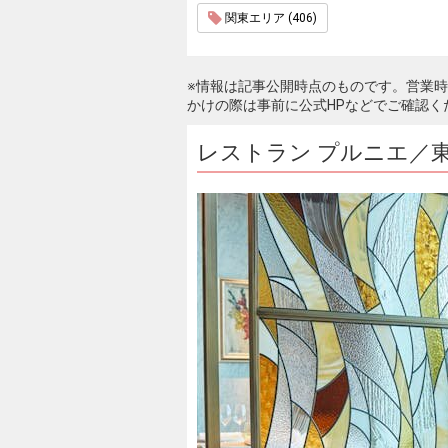
関東エリア (406)
※情報は記事公開時点のものです。営業
かけの際は事前に公式HPなどでご確認く
レストラン プルニエ／東