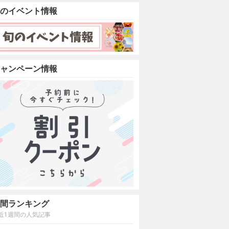
のイベント情報
ャンペーン情報
間ランキング
近1週間の人気記事