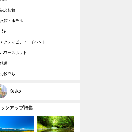
観光情報
旅館・ホテル
芸術
アクティビティ・イベント
パワースポット
鉄道
お役立ち
Keyko
ックアップ特集