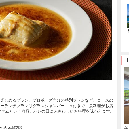
【
に楽しめるプラン、プロポーズ向けの特別プランなど、コースの
リーランチプランはグラスシャンパーニュ付きで、魚料理がお店
ファムという内容。ハレの日にふさわしいお料理を味わえます。
丸の内本舘2階
美