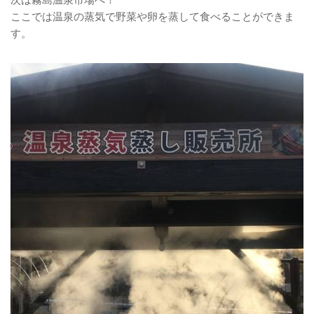
次は霧島温泉市場へ！
ここでは温泉の蒸気で野菜や卵を蒸して食べることができま
す。