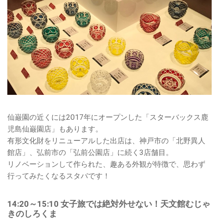
仙巌園の近くには2017年にオープンした「スターバックス鹿
児島仙巌園店」もあります。
有形文化財をリニューアルした出店は、神戸市の「北野異人
館店」、弘前市の「弘前公園店」に続く3店舗目。
リノベーションして作られた、趣ある外観が特徴で、思わず
行ってみたくなるスタバです！
14:20～15:10 女子旅では絶対外せない！天文館むじゃ
きのしろくま