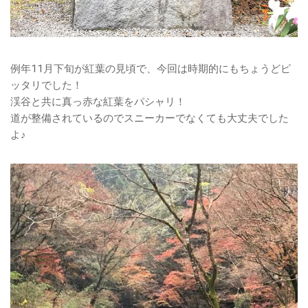
例年11月下旬が紅葉の見頃で、今回は時期的にもちょうどピ
ッタリでした！
渓谷と共に真っ赤な紅葉をパシャリ！
道が整備されているのでスニーカーでなくても大丈夫でした
よ♪