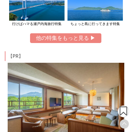
行けばハマる瀬戸内海旅行特集
ちょっと島に行ってきます特集
他の特集をもっと見る ▶
【PR】