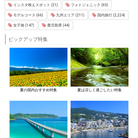
インスタ映えスポット (21)
フォトジェニック (65)
モデルコース (66)
九州エリア (211)
国内旅行 (2,224)
女子旅 (147)
鹿児島県 (44)
ピックアップ特集
夏の国内おすすめ特集
夏は涼しく過ごしたい特集