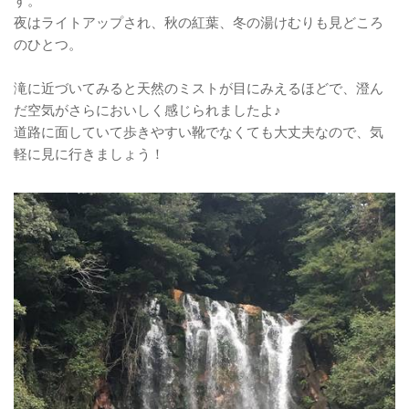
す。
夜はライトアップされ、秋の紅葉、冬の湯けむりも見どころ
のひとつ。
滝に近づいてみると天然のミストが目にみえるほどで、澄ん
だ空気がさらにおいしく感じられましたよ♪
道路に面していて歩きやすい靴でなくても大丈夫なので、気
軽に見に行きましょう！