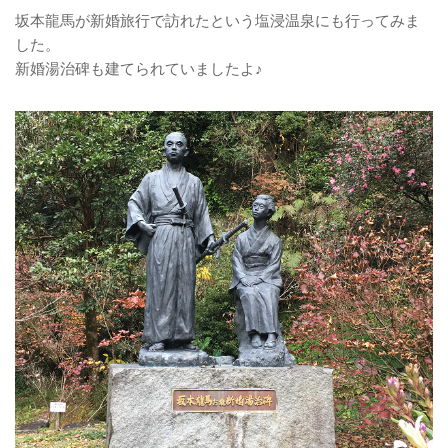
坂本龍馬が新婚旅行で訪れたという塩浸温泉にも行ってみま
した。
新婚湯治碑も建てられていましたよ♪