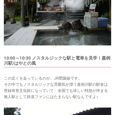
10:00～10:30 ノスタルジックな駅と電車を見学！嘉例
川駅/はやとの風
この近くを走っているのが、JR肥薩線です。
その中でもノスタルジックな雰囲気が漂う嘉例川駅の駅舎は
登録有形文化財になっていて、全国でも珍しい特急が停まる
無人駅として鉄道ファンにはたまらない駅なんですよ♪