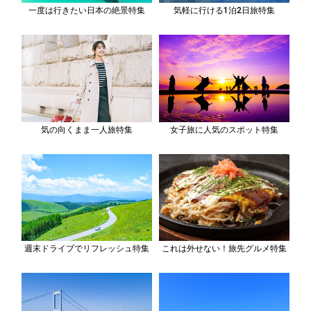
一度は行きたい日本の絶景特集
気軽に行ける1泊2日旅特集
気の向くまま一人旅特集
女子旅に人気のスポット特集
週末ドライブでリフレッシュ特集
これは外せない！旅先グルメ特集