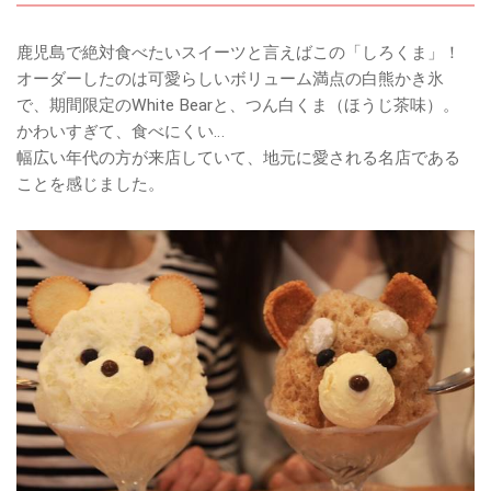
鹿児島で絶対食べたいスイーツと言えばこの「しろくま」！
オーダーしたのは可愛らしいボリューム満点の白熊かき氷
で、期間限定のWhite Bearと、つん白くま（ほうじ茶味）。
かわいすぎて、食べにくい…
幅広い年代の方が来店していて、地元に愛される名店である
ことを感じました。