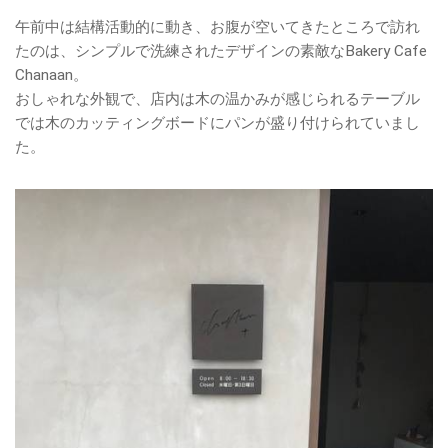
午前中は結構活動的に動き、お腹が空いてきたところで訪れ
たのは、シンプルで洗練されたデザインの素敵なBakery Cafe
Chanaan。
おしゃれな外観で、店内は木の温かみが感じられるテーブル
では木のカッティングボードにパンが盛り付けられていまし
た。