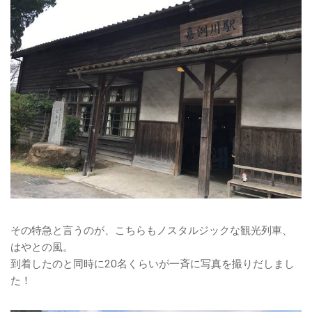
その特急と言うのが、こちらもノスタルジックな観光列車、
はやとの風。
到着したのと同時に20名くらいが一斉に写真を撮りだしまし
た！