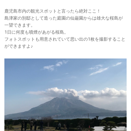
鹿児島市内の観光スポットと言ったら絶対ここ！
島津家の別邸として造った庭園の仙巌園からは雄大な桜島が
一望できます。
1日に何度も噴煙があがる桜島。
フォトスポットも用意されていて思い出の1枚を撮影すること
ができますよ♪