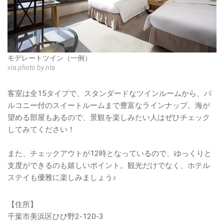
モデレートツイン（一例）
via
photo by nta
客室は全15タイプで、スタンダードなツインルームから、バ
ルコニー付のスイートルームまで豊富なラインナップ。海が
望める部屋もあるので、景観を楽しみたい人はぜひチェック
してみてください！
また、チェックアウトが12時となっているので、ゆっくりと
支度ができるのも嬉しいポイント。観光だけでなく、ホテル
ステイも優雅に楽しみましょう♪
【住所】
千葉市美浜区ひび野2-120-3