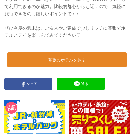
て利用できるのが魅力。比較的都心からも近いので、気軽に
旅行できるのも嬉しいポイントです♪
ぜひ今度の週末は、ご友人やご家族で少しリッチに幕張でホ
テルステイを楽しんでみてください♡
幕張のホテルを探す
シェア
送る