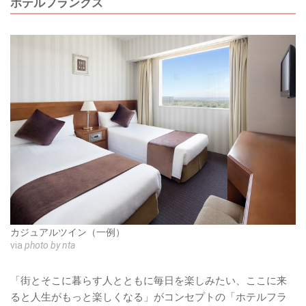
ホテルフランクス
カジュアルツイン（一例）
via
photo by nta
「街とそこに暮らす人とともに毎日を楽しみたい、ここに来
ると人生がもっと楽しくなる」がコンセプトの「ホテルフラ