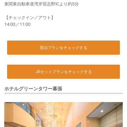
東関東自動車道湾岸習志野ICより約5分
【チェックイン／アウト】
14:00／11:00
宿泊プランをチェックする
JRセットプランをチェックする
ホテルグリーンタワー幕張