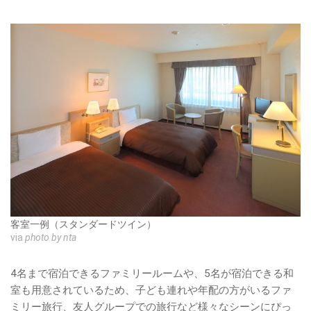
客室一例（スタンダードツイン）
via
photo by nta
4名まで宿泊できるファミリールームや、5名が宿泊できる和
室も用意されているため、子ども連れや年配の方がいるファ
ミリー旅行、友人グループでの旅行など様々なシーンにぴっ