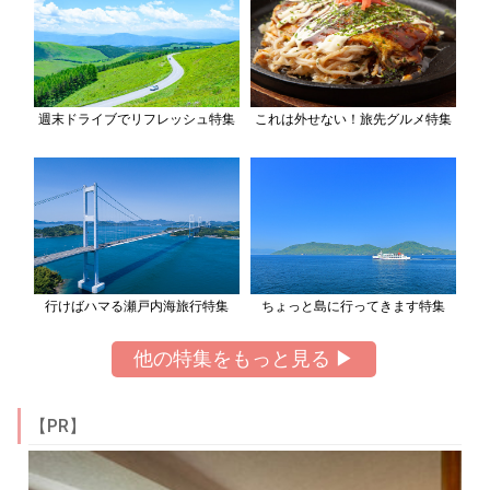
週末ドライブでリフレッシュ特集
これは外せない！旅先グルメ特集
行けばハマる瀬戸内海旅行特集
ちょっと島に行ってきます特集
他の特集をもっと見る ▶
【PR】