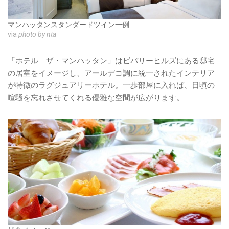
マンハッタンスタンダードツイン一例
via
photo by nta
「ホテル ザ・マンハッタン」はビバリーヒルズにある邸宅
の居室をイメージし、アールデコ調に統一されたインテリア
が特徴のラグジュアリーホテル。一歩部屋に入れば、日頃の
喧騒を忘れさせてくれる優雅な空間が広がります。