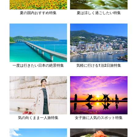
夏の国内おすすめ特集
夏は涼しく過ごしたい特集
一度は行きたい日本の絶景特集
気軽に行ける1泊2日旅特集
気の向くまま一人旅特集
女子旅に人気のスポット特集