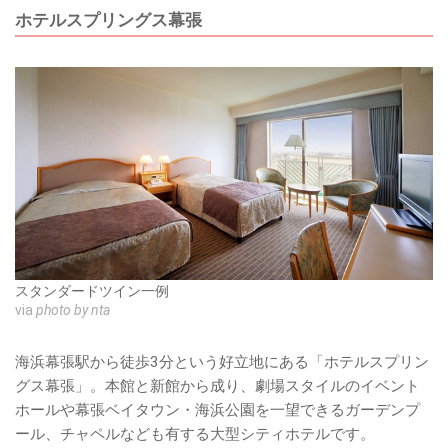
ホテルスプリングス幕張
スタンダードツイン一例
via
photo by nta
海浜幕張駅から徒歩3分という好立地にある「ホテルスプリン
グス幕張」。本館と新館から成り、劇場スタイルのイベント
ホールや幕張ベイタウン・海浜公園を一望できるガーデンプ
ール、チャペルなども有する大型シティホテルです。