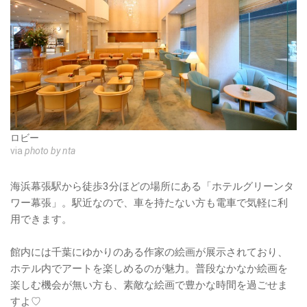
ロビー
via
photo by nta
海浜幕張駅から徒歩3分ほどの場所にある「ホテルグリーンタ
ワー幕張」。駅近なので、車を持たない方も電車で気軽に利
用できます。
館内には千葉にゆかりのある作家の絵画が展示されており、
ホテル内でアートを楽しめるのが魅力。普段なかなか絵画を
楽しむ機会が無い方も、素敵な絵画で豊かな時間を過ごせま
すよ♡