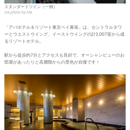
スタンダードツイン（一例）
via
photo by nta
「アパホテル＆リゾート東京ベイ幕張」は、セントラルタワ
ーとウエストウイング、イーストウイングの計2,007室から成
るリゾートホテル。
駅から徒歩約7分とアクセスも良好で、オーシャンビューのお
部屋があったりと高層階からの景色が自慢です！