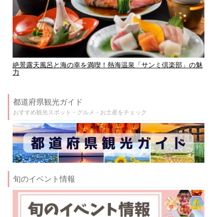
絶景露天風呂と海の幸を満喫！熱海温泉「サンミ倶楽部」の魅
力
都道府県観光ガイド
おすすめ観光スポット・グルメ・お土産をチェック
旬のイベント情報