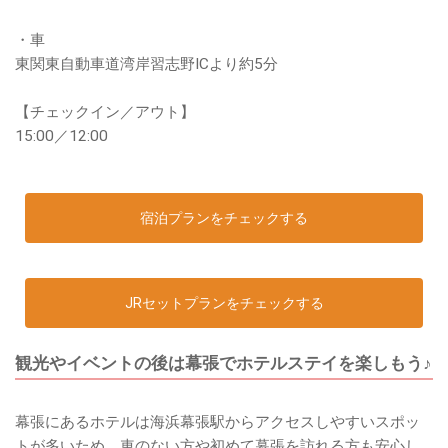
・車
東関東自動車道湾岸習志野ICより約5分
【チェックイン／アウト】
15:00／12:00
宿泊プランをチェックする
JRセットプランをチェックする
観光やイベントの後は幕張でホテルステイを楽しもう♪
幕張にあるホテルは海浜幕張駅からアクセスしやすいスポッ
トが多いため、車のない方や初めて幕張を訪れる方も安心し