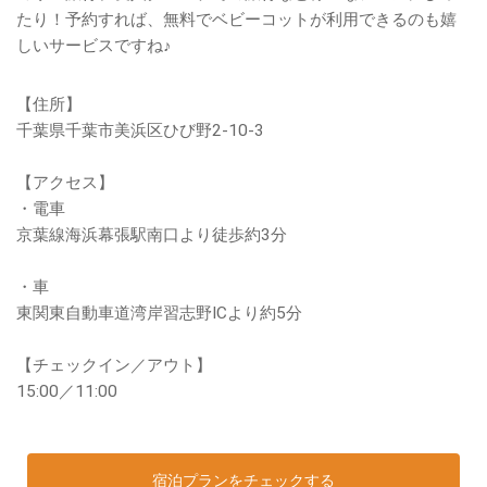
たり！予約すれば、無料でベビーコットが利用できるのも嬉
しいサービスですね♪
【住所】
千葉県千葉市美浜区ひび野2-10-3
【アクセス】
・電車
京葉線海浜幕張駅南口より徒歩約3分
・車
東関東自動車道湾岸習志野ICより約5分
【チェックイン／アウト】
15:00／11:00
宿泊プランをチェックする