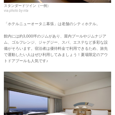
スタンダードツイン（一例）
via
photo by nta
「ホテルニューオータニ幕張」は老舗のシティホテル。
館内には約3,000坪のジムがあり、屋内プールやジムナジア
ム、ゴルフレンジ、ジャグジー、スパ、エステなど多彩な設
備がそろいます。宿泊者は優待料金で利用できるため、旅先
で運動したい人はぜひ利用してみましょう！夏場限定のアウ
トドアプールも人気です♪