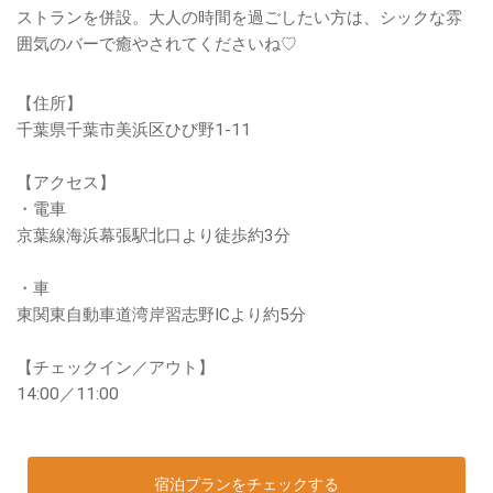
ストランを併設。大人の時間を過ごしたい方は、シックな雰
囲気のバーで癒やされてくださいね♡
【住所】
千葉県千葉市美浜区ひび野1-11
【アクセス】
・電車
京葉線海浜幕張駅北口より徒歩約3分
・車
東関東自動車道湾岸習志野ICより約5分
【チェックイン／アウト】
14:00／11:00
宿泊プランをチェックする