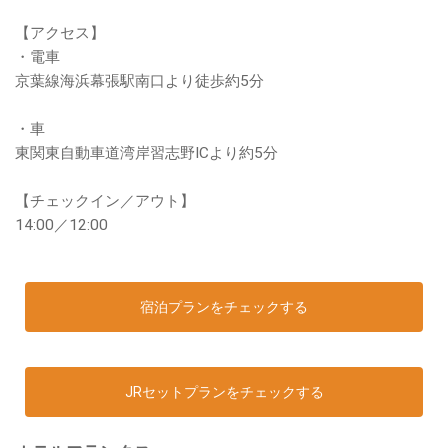
【アクセス】
・電車
京葉線海浜幕張駅南口より徒歩約5分
・車
東関東自動車道湾岸習志野ICより約5分
【チェックイン／アウト】
14:00／12:00
宿泊プランをチェックする
JRセットプランをチェックする