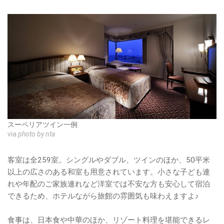
スーペリアツイン一例
via
photo by nta
客室は全259室。シングルやダブル、ツインのほか、50平米
以上の広さのある和室も用意されています。小さな子ども連
れや年配のご家族連れなど洋室では不安な方も安心して宿泊
できるため、ホテルながら旅館の雰囲気も味わえますよ♪
食事は、日本食や中華のほか、リゾート料理を堪能できるレ