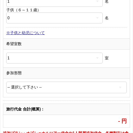
名
子供（６～１１歳）
名
※子供と幼児について
希望室数
室
参加形態
旅行代金 合計(概算)：
-
円