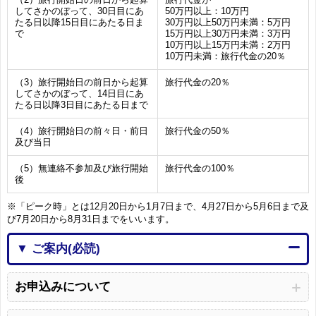
してさかのぼって、30日目にあ
50万円以上：10万円
たる日以降15日目にあたる日ま
30万円以上50万円未満：5万円
で
15万円以上30万円未満：3万円
10万円以上15万円未満：2万円
10万円未満：旅行代金の20％
（3）旅行開始日の前日から起算
旅行代金の20％
してさかのぼって、14日目にあ
たる日以降3日目にあたる日まで
（4）旅行開始日の前々日・前日
旅行代金の50％
及び当日
（5）無連絡不参加及び旅行開始
旅行代金の100％
後
※「ピーク時」とは12月20日から1月7日まで、4月27日から5月6日まで及
び7月20日から8月31日までをいいます。
▼ ご案内(必読)
お申込みについて