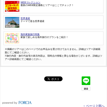
WEBコレクション
最新のWEB限定価格とツアーはここでチェック！
世界遺産
テーマで巡る世界遺産
海外家族旅行特集
家族で楽しめる海外旅行のプランをご紹介！
※掲載のツアーはこのページでのお申込みを受け付けておりません。詳細はツアー詳細画
面にてご確認ください。
※旅行内容・旅行代金等の表示内容は、現時点の情報と異なる場合がございます。詳細はツ
アー詳細画面にてご確認ください。
↑ ページ上部へ