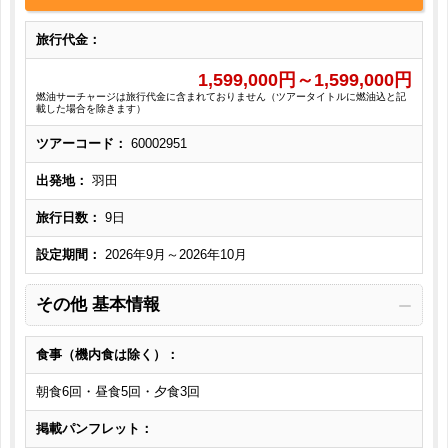
旅行代金：
1,599,000
円～
1,599,000
円
燃油サーチャージは旅行代金に含まれておりません（ツアータイトルに燃油込と記
載した場合を除きます）
ツアーコード：
60002951
出発地：
羽田
旅行日数：
9日
設定期間：
2026年9月～2026年10月
その他 基本情報
食事（機内食は除く）：
朝食6回・昼食5回・夕食3回
掲載パンフレット：