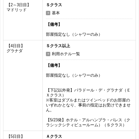
【2～3日目】
Ｓクラス
マドリッド
基本
【備考】
部屋指定なし（シャワーのみ）
【4日目】
Ｓクラス以上
グラナダ
利用ホテル一覧
【備考】
部屋指定なし（シャワーのみ）
【下記以外発】パラドール・デ・グラナダ（Ｅ
Ｘクラス）
※客室はダブルまたはツインベッドのお部屋の
いずれかとなり、事前の指定はお受けできませ
ん。
【5/23発】ホテル・アルハンブラ・パレス（ク
ラシックシティビュールーム）（Ｓクラス）
【5日目】
Ａクラス