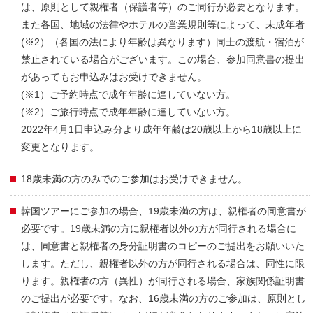
は、原則として親権者（保護者等）のご同行が必要となります。
また各国、地域の法律やホテルの営業規則等によって、未成年者
(※2）（各国の法により年齢は異なります）同士の渡航・宿泊が
禁止されている場合がございます。この場合、参加同意書の提出
があってもお申込みはお受けできません。
(※1）ご予約時点で成年年齢に達していない方。
(※2）ご旅行時点で成年年齢に達していない方。
2022年4月1日申込み分より成年年齢は20歳以上から18歳以上に
変更となります。
18歳未満の方のみでのご参加はお受けできません。
韓国ツアーにご参加の場合、19歳未満の方は、親権者の同意書が
必要です。19歳未満の方に親権者以外の方が同行される場合に
は、同意書と親権者の身分証明書のコピーのご提出をお願いいた
します。ただし、親権者以外の方が同行される場合は、同性に限
ります。親権者の方（異性）が同行される場合、家族関係証明書
のご提出が必要です。なお、16歳未満の方のご参加は、原則とし