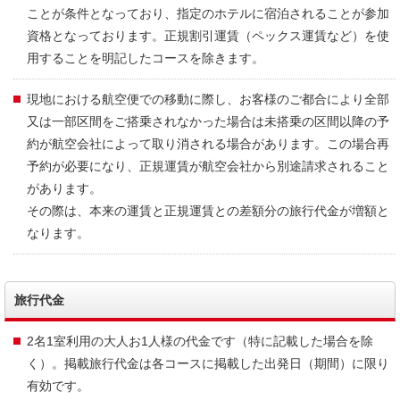
ことが条件となっており、指定のホテルに宿泊されることが参加
資格となっております。正規割引運賃（ペックス運賃など）を使
用することを明記したコースを除きます。
現地における航空便での移動に際し、お客様のご都合により全部
又は一部区間をご搭乗されなかった場合は未搭乗の区間以降の予
約が航空会社によって取り消される場合があります。この場合再
予約が必要になり、正規運賃が航空会社から別途請求されること
があります。
その際は、本来の運賃と正規運賃との差額分の旅行代金が増額と
なります。
旅行代金
2名1室利用の大人お1人様の代金です（特に記載した場合を除
く）。掲載旅行代金は各コースに掲載した出発日（期間）に限り
有効です。