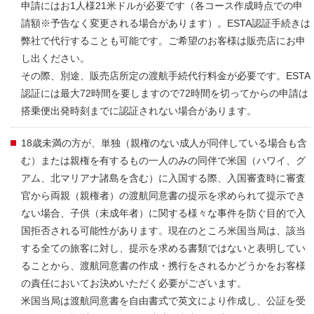
申請にはお1人様21米ドルが必要です（各コース作成時点での申
請額※予告なく変更される場合があります）。ESTA認証手続きは
弊社で代行することも可能です。ご希望のお客様は販売店にお申
し出ください。
その際、別途、販売店所定の渡航手続代行料金が必要です。ESTA
認証には最大72時間を要しますので72時間を切ってからの申請は
搭乗便出発時刻までに認証されない場合があります。
18歳未満の方が、単独（親権のない成人が同伴している場合も含
む）または親権を有するもの一人のみの同伴で米国（ハワイ、グ
アム、北マリアナ諸島を含む）に入国する際、入国審査時に審査
官から両親（親権者）の渡航同意書の提示を求められて提示でき
ない場合、子供（未成年者）に関する様々な事件を防ぐ目的で入
国拒否される可能性があります。現在のところ米国当局は、該当
する全ての旅客に対し、提示を求める書類ではないと表明してい
ることから、渡航同意書の作成・携行をされるかどうかをお客様
の責任においてお決めいただく必要がございます。
米国当局は渡航同意書を自由書式で英文により作成し、公証を受