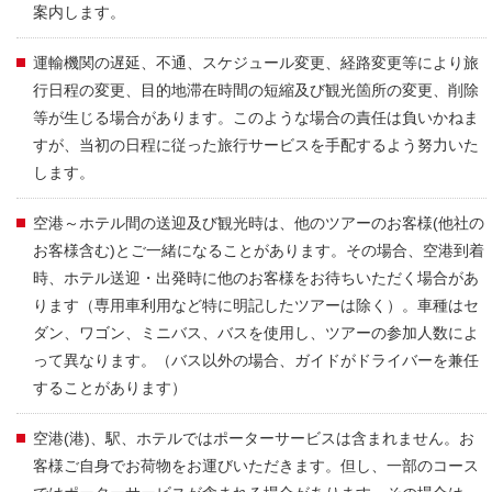
案内します。
運輸機関の遅延、不通、スケジュール変更、経路変更等により旅
行日程の変更、目的地滞在時間の短縮及び観光箇所の変更、削除
等が生じる場合があります。このような場合の責任は負いかねま
すが、当初の日程に従った旅行サービスを手配するよう努力いた
します。
空港～ホテル間の送迎及び観光時は、他のツアーのお客様(他社の
お客様含む)とご一緒になることがあります。その場合、空港到着
時、ホテル送迎・出発時に他のお客様をお待ちいただく場合があ
ります（専用車利用など特に明記したツアーは除く）。車種はセ
ダン、ワゴン、ミニバス、バスを使用し、ツアーの参加人数によ
って異なります。（バス以外の場合、ガイドがドライバーを兼任
することがあります）
空港(港)、駅、ホテルではポーターサービスは含まれません。お
客様ご自身でお荷物をお運びいただきます。但し、一部のコース