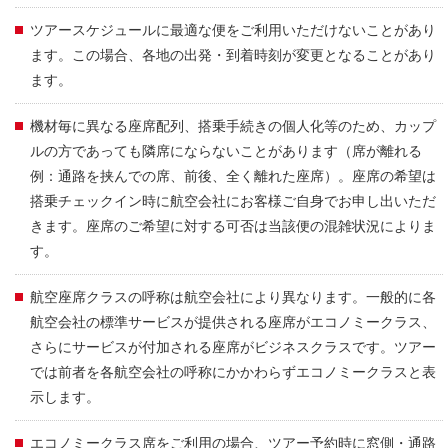
ツアースケジュールに最適な便をご利用いただけないことがあり
ます。この場合、各地の出発・到着時刻が変更となることがあり
ます。
機材毎に異なる座席配列、搭乗手続きの個人化等のため、カップ
ルの方であっても隣席にならないことがあります（席が離れる
例：通路を挟んでの席、前後、全く離れた座席）。座席の希望は
搭乗チェックイン時に航空会社にお客様ご自身でお申し出いただ
きます。座席のご希望に対する可否は当該便の混雑状況によりま
す。
航空座席クラスの呼称は航空会社により異なります。一般的に各
航空会社の標準サービスが提供される座席がエコノミークラス、
さらにサービスが付加される座席がビジネスクラスです。ツアー
では前者を各航空会社の呼称にかかわらずエコノミークラスと表
示します。
エコノミークラス席をご利用の場合、ツアー予約時に窓側・通路