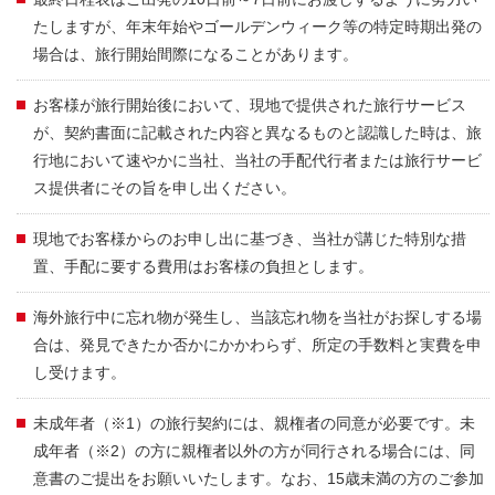
たしますが、年末年始やゴールデンウィーク等の特定時期出発の
場合は、旅行開始間際になることがあります。
お客様が旅行開始後において、現地で提供された旅行サービス
が、契約書面に記載された内容と異なるものと認識した時は、旅
行地において速やかに当社、当社の手配代行者または旅行サービ
ス提供者にその旨を申し出ください。
現地でお客様からのお申し出に基づき、当社が講じた特別な措
置、手配に要する費用はお客様の負担とします。
海外旅行中に忘れ物が発生し、当該忘れ物を当社がお探しする場
合は、発見できたか否かにかかわらず、所定の手数料と実費を申
し受けます。
未成年者（※1）の旅行契約には、親権者の同意が必要です。未
成年者（※2）の方に親権者以外の方が同行される場合には、同
意書のご提出をお願いいたします。なお、15歳未満の方のご参加