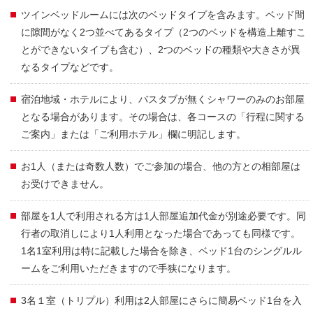
ツインベッドルームには次のベッドタイプを含みます。ベッド間
に隙間がなく2つ並べてあるタイプ（2つのベッドを構造上離すこ
とができないタイプも含む）、2つのベッドの種類や大きさが異
なるタイプなどです。
宿泊地域・ホテルにより、バスタブが無くシャワーのみのお部屋
となる場合があります。その場合は、各コースの「行程に関する
ご案内」または「ご利用ホテル」欄に明記します。
お1人（または奇数人数）でご参加の場合、他の方との相部屋は
お受けできません。
部屋を1人で利用される方は1人部屋追加代金が別途必要です。同
行者の取消しにより1人利用となった場合であっても同様です。
1名1室利用は特に記載した場合を除き、ベッド1台のシングルル
ームをご利用いただきますので手狭になります。
3名１室（トリプル）利用は2人部屋にさらに簡易ベッド1台を入