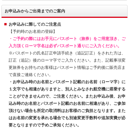
お申込みからご出発までのご案内
お申込みに際してのご注意点
【予約時のお名前の登録】
・ご予約の際にはお手元にパスポート（旅券）をご用意頂き、ご
入力頂くローマ字名は必ずパスポート通りにご入力ください。
※パスポートの氏名訂正申請手続き（追記訂正）をされた方は、
訂正（追記）後のローマ字でご入力ください。また、記載事項変
更旅券をお持ちのお客様はパスポート情報はご予約後に販売店ま
で直接ご連絡ください。
・お申込み時のお名前とパスポート記載のお名前（ローマ字）に
１文字でも相違がありますと、別人とみなされ航空機に搭乗する
ことができませんので、ご注意ください。またお申込み後、お申
込み時のお名前とパスポート記載のお名前に相違があり、ご参加
頂けない場合も所定の取消料はお客様のご負担となります。また
はお名前の変更を承れる場合でも別途変更手数料や追加実費が必
要となりますので予めご承知ください。