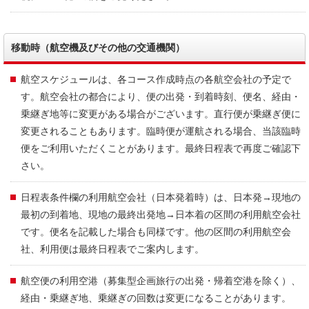
移動時（航空機及びその他の交通機関）
航空スケジュールは、各コース作成時点の各航空会社の予定で
す。航空会社の都合により、便の出発・到着時刻、便名、経由・
乗継ぎ地等に変更がある場合がございます。直行便が乗継ぎ便に
変更されることもあります。臨時便が運航される場合、当該臨時
便をご利用いただくことがあります。最終日程表で再度ご確認下
さい。
日程表条件欄の利用航空会社（日本発着時）は、日本発→現地の
最初の到着地、現地の最終出発地→日本着の区間の利用航空会社
です。便名を記載した場合も同様です。他の区間の利用航空会
社、利用便は最終日程表でご案内します。
航空便の利用空港（募集型企画旅行の出発・帰着空港を除く）、
経由・乗継ぎ地、乗継ぎの回数は変更になることがあります。