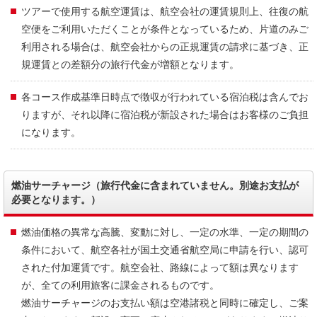
ツアーで使用する航空運賃は、航空会社の運賃規則上、往復の航
空便をご利用いただくことが条件となっているため、片道のみご
利用される場合は、航空会社からの正規運賃の請求に基づき、正
規運賃との差額分の旅行代金が増額となります。
各コース作成基準日時点で徴収が行われている宿泊税は含んでお
りますが、それ以降に宿泊税が新設された場合はお客様のご負担
になります。
燃油サーチャージ（旅行代金に含まれていません。別途お支払が
必要となります。）
燃油価格の異常な高騰、変動に対し、一定の水準、一定の期間の
条件において、航空各社が国土交通省航空局に申請を行い、認可
された付加運賃です。航空会社、路線によって額は異なります
が、全ての利用旅客に課金されるものです。
燃油サーチャージのお支払い額は空港諸税と同時に確定し、ご案