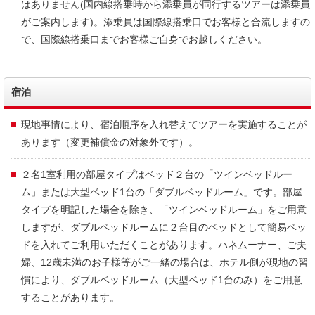
はありません(国内線搭乗時から添乗員が同行するツアーは添乗員
がご案内します)。添乗員は国際線搭乗口でお客様と合流しますの
で、国際線搭乗口までお客様ご自身でお越しください。
宿泊
現地事情により、宿泊順序を入れ替えてツアーを実施することが
あります（変更補償金の対象外です）。
２名1室利用の部屋タイプはベッド２台の「ツインベッドルー
ム」または大型ベッド1台の「ダブルベッドルーム」です。部屋
タイプを明記した場合を除き、「ツインベッドルーム」をご用意
しますが、ダブルベッドルームに２台目のベッドとして簡易ベッ
ドを入れてご利用いただくことがあります。ハネムーナー、ご夫
婦、12歳未満のお子様等がご一緒の場合は、ホテル側が現地の習
慣により、ダブルベッドルーム（大型ベッド1台のみ）をご用意
することがあります。