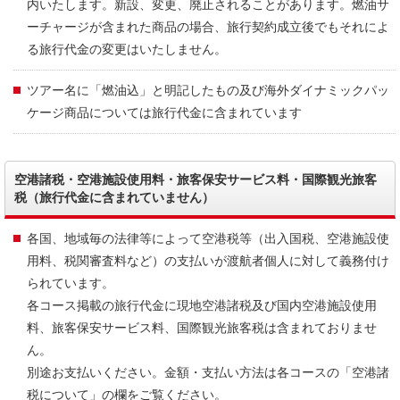
内いたします。新設、変更、廃止されることがあります。燃油サ
ーチャージが含まれた商品の場合、旅行契約成立後でもそれによ
る旅行代金の変更はいたしません。
ツアー名に「燃油込」と明記したもの及び海外ダイナミックパッ
ケージ商品については旅行代金に含まれています
空港諸税・空港施設使用料・旅客保安サービス料・国際観光旅客
税（旅行代金に含まれていません）
各国、地域毎の法律等によって空港税等（出入国税、空港施設使
用料、税関審査料など）の支払いが渡航者個人に対して義務付け
られています。
各コース掲載の旅行代金に現地空港諸税及び国内空港施設使用
料、旅客保安サービス料、国際観光旅客税は含まれておりませ
ん。
別途お支払いください。金額・支払い方法は各コースの「空港諸
税について」の欄をご覧ください。