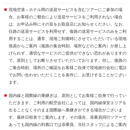
現地空港⇔ホテル間の送迎サービスを含むツアーにご参加の場
合、お客様のご都合により送迎サービスをご利用されない場合
は、お申込み時にその旨をお取扱店にお知らせください。なお、
往路の送迎サービスを利用せず、復路の送迎サービスのみをご利
用することは、通常、現地ご到着時にさせていただいている現地
係員からご案内（復路の集合時刻、場所などのご案内）が差し上
げられず、適切なサービスのご提供ができない恐れがありますの
で、原則としてお断りさせていただいております。但し、復路の
ご集合時刻、場所のご確認をお客様ご自身で現地旅行会社に電話
でお問い合わせいただくことを条件に、お受けすることがござい
ます。
国内線と国際線の乗継ぎは、原則としてお客様ご自身で行ってい
ただきます。ご利用の航空会社によっては、国内線保安エリアを
出ることなくそのまま国際線へ乗継ぎができる場合がございま
す。最終日程表でご案内します。その場合、添乗員同行ツアーで
あっても国内線の到着口では添乗員、当社スタッフによるご案内