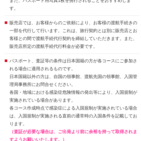
また、パスポート用写真1枚を携行されることをおすすめしま
す。
販売店では、お客様からのご依頼により、お客様の渡航手続きの
一部を代行して行います。これは、旅行契約とは別に販売店とお
客様との間で渡航手続代行契約を締結していただきます。また、
販売店所定の渡航手続代行料金が必要です。
パスポート、査証等の条件は日本国籍の方が各コースにご参加さ
れる場合に適用されるものです。
日本国籍以外の方は、自国の領事館、渡航先国の領事館、入国管
理局事務所にお問合せください。
各国・地域における感染症危険情報の発出等により、入国規制が
実施されている場合があります。
各コース作成時点で感染症による入国規制が実施されている場合
は、入国規制が実施される直前の通常時の入国条件を記載してお
ります。
（査証が必要な場合は、ご出発より前に余裕を持って取得されま
すようお願いいたします。）