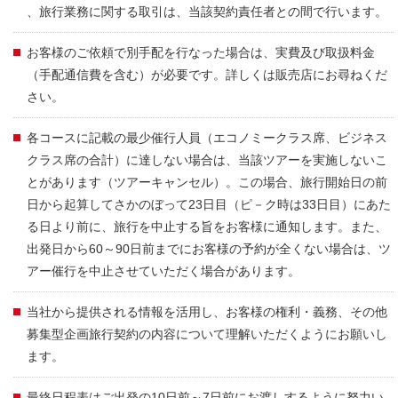
、旅行業務に関する取引は、当該契約責任者との間で行います。
お客様のご依頼で別手配を行なった場合は、実費及び取扱料金
（手配通信費を含む）が必要です。詳しくは販売店にお尋ねくだ
さい。
各コースに記載の最少催行人員（エコノミークラス席、ビジネス
クラス席の合計）に達しない場合は、当該ツアーを実施しないこ
とがあります（ツアーキャンセル）。この場合、旅行開始日の前
日から起算してさかのぼって23日目（ピ－ク時は33日目）にあた
る日より前に、旅行を中止する旨をお客様に通知します。また、
出発日から60～90日前までにお客様の予約が全くない場合は、ツ
アー催行を中止させていただく場合があります。
当社から提供される情報を活用し、お客様の権利・義務、その他
募集型企画旅行契約の内容について理解いただくようにお願いし
ます。
最終日程表はご出発の10日前～7日前にお渡しするように努力い