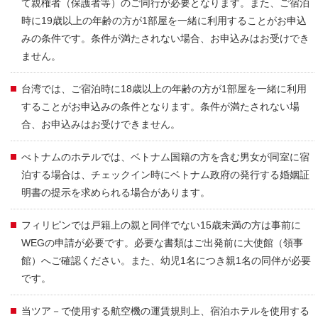
て親権者（保護者等）のご同行が必要となります。また、ご宿泊
時に19歳以上の年齢の方が1部屋を一緒に利用することがお申込
みの条件です。条件が満たされない場合、お申込みはお受けでき
ません。
台湾では、ご宿泊時に18歳以上の年齢の方が1部屋を一緒に利用
することがお申込みの条件となります。条件が満たされない場
合、お申込みはお受けできません。
べトナムのホテルでは、ベトナム国籍の方を含む男女が同室に宿
泊する場合は、チェックイン時にベトナム政府の発行する婚姻証
明書の提示を求められる場合があります。
フィリピンでは戸籍上の親と同伴でない15歳未満の方は事前に
WEGの申請が必要です。必要な書類はご出発前に大使館（領事
館）へご確認ください。また、幼児1名につき親1名の同伴が必要
です。
当ツア－で使用する航空機の運賃規則上、宿泊ホテルを使用する