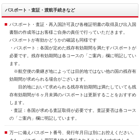
パスポート・査証・渡航手続きなど
パスポート・査証・再入国許可及び各種証明書の取得及び出入国
書類の作成等はお客様ご自身の責任で行っていただきます。
パスポートが有効かどうかの確認も同様です
・パスポート：各国が定めた残存有効期間を満たすパスポートが
必要です。残存有効期間は各コースの「ご案内」欄に明記してい
ます。
※航空便の乗継ぎ地によっては目的地ではない他の国の残存有
効期間が求められる場合がございます。
目的地において求められる残存有効期間は満たしていても残
存有効期間が６ヶ月未満のパスポートは更新することをおすすめ
します。
・査証：各国が求める査証取得が必要です。査証要否は各コース
の「ご案内」欄に明記しています。
万一に備えパスポート番号、発行年月日は別にお控えください。