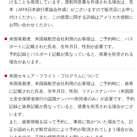
けることを推奨しています。渡航同意書を作成される場合は、見
本（JATA日本旅行業協会作成）がございますので販売店にお申し
付けください。また、この措置に関する詳細はアメリカ大使館に
お問い合わせください。
米国発着便、米国籍航空会社利用のお客様は、ご予約時に、パス
ポートに記載された氏名、生年月日、性別が必要です。
予約記録とパスポート記載が異なっていると、搭乗を拒否される
場合があります。
米国セキュア・フライト・プログラムについて
米国発着便、米国籍航空会社利用のお客様は、ご予約時に、旅券
に記載された氏名、生年月日、性別、リドレスナンバー（米国国
土安全保障省発行の認識ナンバー/所持者のみ）が必要です。予約
記録と旅券記載が異なっていると、搭乗を拒否される場合がござ
います。
また、旅客情報を誤って予約し、事前に気がついた場合でも、訂
正が認められず航空会社により予約が取消されてしまう場合があ
りますので、正確な情報提供をお願いいたします。