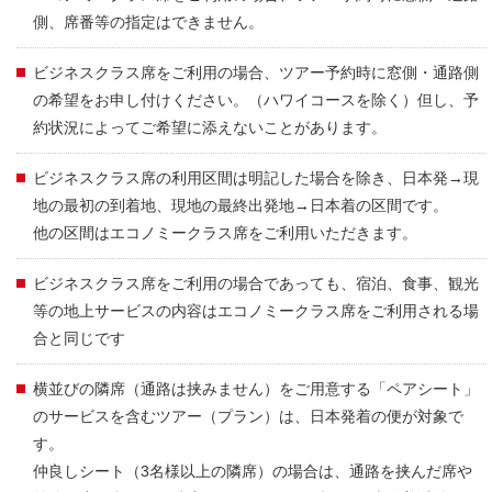
側、席番等の指定はできません。
ビジネスクラス席をご利用の場合、ツアー予約時に窓側・通路側
の希望をお申し付けください。（ハワイコースを除く）但し、予
約状況によってご希望に添えないことがあります。
ビジネスクラス席の利用区間は明記した場合を除き、日本発→現
地の最初の到着地、現地の最終出発地→日本着の区間です。
他の区間はエコノミークラス席をご利用いただきます。
ビジネスクラス席をご利用の場合であっても、宿泊、食事、観光
等の地上サービスの内容はエコノミークラス席をご利用される場
合と同じです
横並びの隣席（通路は挟みません）をご用意する「ペアシート」
のサービスを含むツアー（プラン）は、日本発着の便が対象で
す。
仲良しシート（3名様以上の隣席）の場合は、通路を挟んだ席や