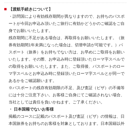
【渡航手続きについて】
・訪問国により有効残存期間が異なりますので、お持ちのパスポ
ートが今回お申込み頂いたご旅行に有効かどうかのご確認をご自
身でお願いいたします。
残存期間に不足がある場合は、再取得をお願いいたします。（旅
券有効期間1年未満になった場合は、切替申請が可能です。）パ
スポート（旅券）をお持ちでない方は、お早めにご取得をお願い
いたします。その際、お申込み時に登録頂いたローマ字スペルで
の取得をお願いいたします。また、ご取得後、パスポートのロー
マ字スペルとお申込み時に登録頂いたローマ字スペルとが同一で
あるかをご確認願います。
※パスポートの残存有効期限の不足、及び査証（ビザ）の不備等
には十分ご注意下さい。お客様ご自身にてご確認されない場合、
当社としては責任を負いかねます。ご了承ください。
・ 日本国籍でないお客様
掲載のコースに記載のパスポート及び査証（ビザ）の情報は、日
本国旅券をお持ちのお客様を対象としております。日本国籍以外