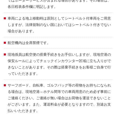
ではポーターサービスが含まれる場合があります。その場合は、
各日程表条件欄に明記します。
車両による地上移動時は原則としてシートベルト付車両をご用意
しますが、法律規制のない国においてはシートベルト付きでない
場合があります。
航空機内は全席禁煙です。
現地係員は航空便の搭乗手続きをお手伝いしますが、現地空港の
保安ルールによってチェックインカウンター区域に立ち入りがで
きないことがあります。その際は搭乗手続きをお客様ご自身で行
っていただきます。
サーフボード、自転車、ゴルフバッグ等の荷物をお持ちになられ
る場合は、現地空港⇔ホテル間等での車両用意のため必ず事前に
ご連絡ください。ご連絡が無い場合はお荷物を運送できないこと
がございます。また、運送料金が必要となりますので、別途お支
払いいただきます。