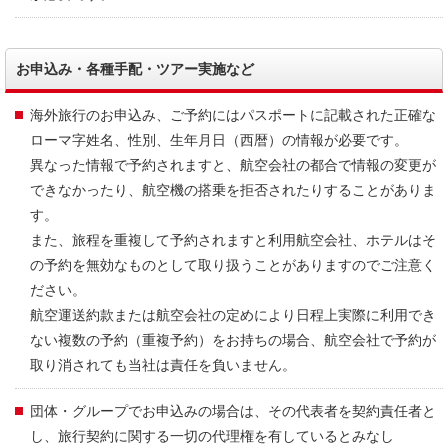
お申込み・各種手配・ツアー実施など
海外旅行のお申込み、ご予約にはパスポートに記載された正確な
ローマ字姓名、性別、生年月日（西暦）の情報が必要です。
異なった情報で予約されますと、航空会社の都合で情報の変更が
できなかったり、航空機の搭乗を拒否されたりすることがありま
す。
また、旅程を重複して予約されますと利用航空会社、ホテルはそ
の予約を無効なものとして取り扱うことがありますのでご注意く
ださい。
航空運送約款または航空会社の定めにより日程上実際に利用でき
ない複数の予約（重複予約）をお持ちの場合、航空会社で予約が
取り消されても当社は責任を負いません。
団体・グループでお申込みの場合は、その代表者を契約責任者と
し、旅行契約に関する一切の代理権を有しているとみなし