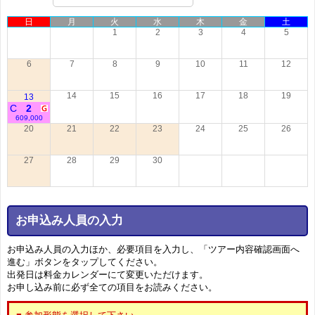
日
月
火
水
木
金
土
1
2
3
4
5
6
7
8
9
10
11
12
14
15
16
17
18
19
13
C
2
609,000
20
21
22
23
24
25
26
27
28
29
30
お申込み人員の入力
お申込み人員の入力ほか、必要項目を入力し、「ツアー内容確認画面へ
進む」ボタンをタップしてください。
出発日は料金カレンダーにて変更いただけます。
お申し込み前に必ず全ての項目をお読みください。