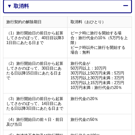
▼ 取消料
旅行契約の解除期日
取消料（おひとり）
（1）旅行開始日の前日から起算
ピーク時に旅行を開始する場
してさかのぼって、40日目以降3
合：旅行代金の10％（5万円を上
1日目にあたる日まで
限）
ピーク時以外に旅行を開始する
場合：無料
（2）旅行開始日の前日から起算
旅行代金が
してさかのぼって、30日目にあ
50万円以上：10万円
たる日以降15日目にあたる日ま
30万円以上50万円未満：5万円
で
15万円以上30万円未満：3万円
10万円以上15万円未満：2万円
10万円未満：旅行代金の20％
（3）旅行開始日の前日から起算
旅行代金の20％
してさかのぼって、14日目にあ
たる日以降3日目にあたる日まで
（4）旅行開始日の前々日・前日
旅行代金の50％
及び当日