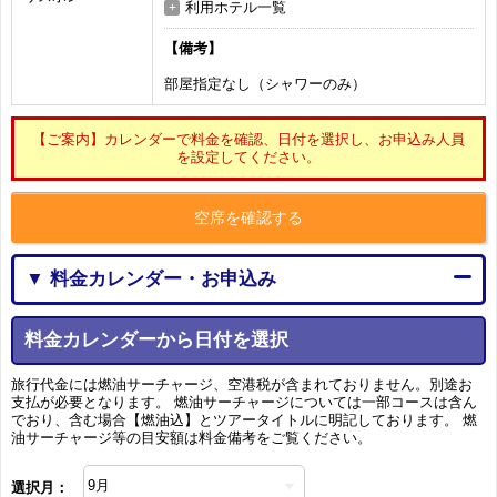
利用ホテル一覧
【備考】
部屋指定なし（シャワーのみ）
【ご案内】カレンダーで料金を確認、日付を選択し、お申込み人員
を設定してください。
空席を確認する
▼ 料金カレンダー・お申込み
料金カレンダーから日付を選択
旅行代金には燃油サーチャージ、空港税が含まれておりません。別途お
支払が必要となります。 燃油サーチャージについては一部コースは含ん
でおり、含む場合【燃油込】とツアータイトルに明記しております。 燃
油サーチャージ等の目安額は料金備考をご覧ください。
選択月：