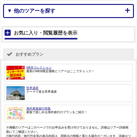
▼ 他のツアーを探す
お気に入り・閲覧履歴を表示
おすすめプラン
WEBコレクション
最新のWEB限定価格とツアーはここでチェック！
世界遺産
テーマで巡る世界遺産
海外家族旅行特集
家族で楽しめる海外旅行のプランをご紹介！
※掲載のツアーはこのページでのお申込みを受け付けておりません。詳細はツアー詳細画
面にてご確認ください。
※旅行内容・旅行代金等の表示内容は、現時点の情報と異なる場合がございます。詳細はツ