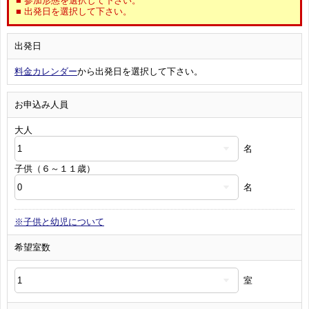
■ 参加形態を選択して下さい。
■ 出発日を選択して下さい。
出発日
料金カレンダー
から出発日を選択して下さい。
お申込み人員
大人
名
子供（６～１１歳）
名
※子供と幼児について
希望室数
室