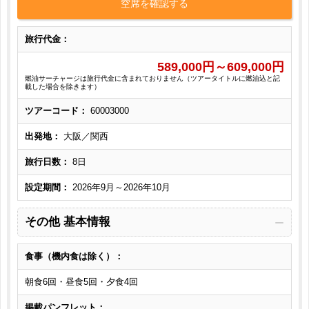
空席を確認する
旅行代金：
589,000
円～
609,000
円
燃油サーチャージは旅行代金に含まれておりません（ツアータイトルに燃油込と記
載した場合を除きます）
ツアーコード：
60003000
出発地：
大阪／関西
旅行日数：
8日
設定期間：
2026年9月～2026年10月
その他 基本情報
食事（機内食は除く）：
朝食6回・昼食5回・夕食4回
掲載パンフレット：