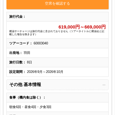
空席を確認する
旅行代金：
619,000
円～
669,000
円
燃油サーチャージは旅行代金に含まれておりません（ツアータイトルに燃油込と記
載した場合を除きます）
ツアーコード：
60003040
出発地：
羽田
旅行日数：
8日
設定期間：
2026年9月～2026年10月
その他 基本情報
食事（機内食は除く）：
朝食6回・昼食4回・夕食3回