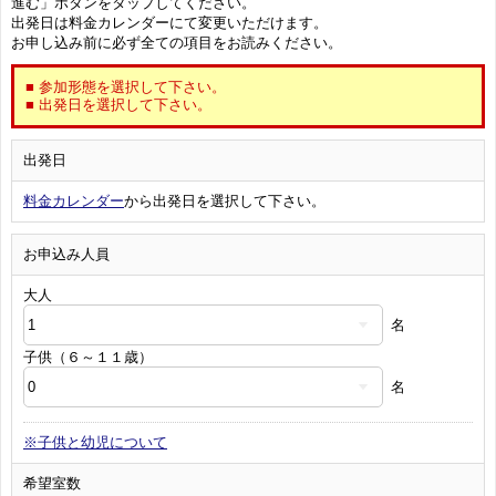
進む」ボタンをタップしてください。
出発日は料金カレンダーにて変更いただけます。
お申し込み前に必ず全ての項目をお読みください。
■ 参加形態を選択して下さい。
■ 出発日を選択して下さい。
出発日
料金カレンダー
から出発日を選択して下さい。
お申込み人員
大人
名
子供（６～１１歳）
名
※子供と幼児について
希望室数