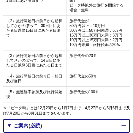
1日目にあたる日まで
限）
ピーク時以外に旅行を開始する
場合：無料
（2）旅行開始日の前日から起算
旅行代金が
してさかのぼって、30日目にあ
50万円以上：10万円
たる日以降15日目にあたる日ま
30万円以上50万円未満：5万円
で
15万円以上30万円未満：3万円
10万円以上15万円未満：2万円
10万円未満：旅行代金の20％
（3）旅行開始日の前日から起算
旅行代金の20％
してさかのぼって、14日目にあ
たる日以降3日目にあたる日まで
（4）旅行開始日の前々日・前日
旅行代金の50％
及び当日
（5）無連絡不参加及び旅行開始
旅行代金の100％
後
※「ピーク時」とは12月20日から1月7日まで、4月27日から5月6日まで及
び7月20日から8月31日までをいいます。
▼ ご案内(必読)