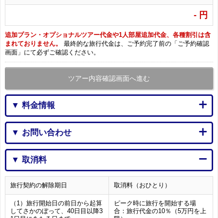
-
円
追加プラン・オプショナルツアー代金や1人部屋追加代金、各種割引は含
まれておりません。
最終的な旅行代金は、ご予約完了前の「ご予約確認
画面」にて必ずご確認ください。
ツアー内容確認画面へ進む
▼ 料金情報
▼ お問い合わせ
▼ 取消料
旅行契約の解除期日
取消料（おひとり）
（1）旅行開始日の前日から起算
ピーク時に旅行を開始する場
してさかのぼって、40日目以降3
合：旅行代金の10％（5万円を上