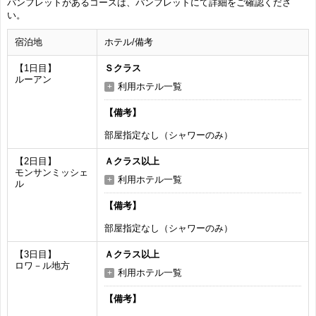
パンフレットがあるコースは、パンフレットにて詳細をご確認くださ
い。
宿泊地
ホテル/備考
【1日目】
Ｓクラス
ルーアン
利用ホテル一覧
【備考】
部屋指定なし（シャワーのみ）
【2日目】
Ａクラス以上
モンサンミッシェ
利用ホテル一覧
ル
【備考】
部屋指定なし（シャワーのみ）
【3日目】
Ａクラス以上
ロワ－ル地方
利用ホテル一覧
【備考】