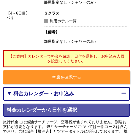
部屋指定なし（シャワーのみ）
【4～6日目】
Ｓクラス
パリ
利用ホテル一覧
【備考】
部屋指定なし（シャワーのみ）
【ご案内】カレンダーで料金を確認、日付を選択し、お申込み人員
を設定してください。
空席を確認する
▼ 料金カレンダー・お申込み
料金カレンダーから日付を選択
旅行代金には燃油サーチャージ、空港税が含まれておりません。別途お
支払が必要となります。 燃油サーチャージについては一部コースは含ん
でおり、含む場合【燃油込】とツアータイトルに明記しております。 燃