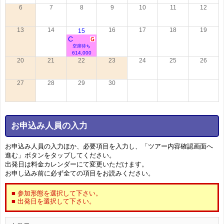
6
7
8
9
10
11
12
13
14
16
17
18
19
15
C
空席待ち
614,000
20
21
22
23
24
25
26
27
28
29
30
お申込み人員の入力
お申込み人員の入力ほか、必要項目を入力し、「ツアー内容確認画面へ
進む」ボタンをタップしてください。
出発日は料金カレンダーにて変更いただけます。
お申し込み前に必ず全ての項目をお読みください。
■ 参加形態を選択して下さい。
■ 出発日を選択して下さい。