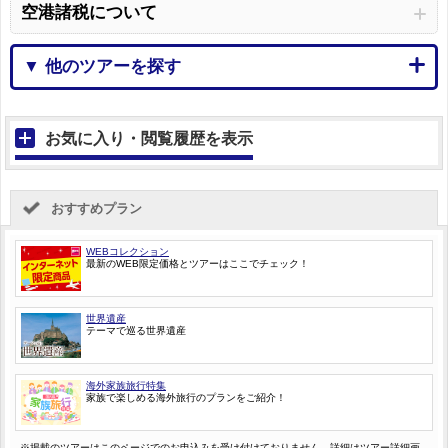
空港諸税について
▼ 他のツアーを探す
お気に入り・閲覧履歴を表示
おすすめプラン
WEBコレクション
最新のWEB限定価格とツアーはここでチェック！
世界遺産
テーマで巡る世界遺産
海外家族旅行特集
家族で楽しめる海外旅行のプランをご紹介！
※掲載のツアーはこのページでのお申込みを受け付けておりません。詳細はツアー詳細画