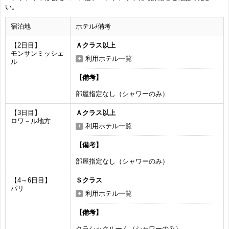
い。
宿泊地
ホテル/備考
【2日目】
Ａクラス以上
モンサンミッシェ
利用ホテル一覧
ル
【備考】
部屋指定なし（シャワーのみ）
【3日目】
Ａクラス以上
ロワ－ル地方
利用ホテル一覧
【備考】
部屋指定なし（シャワーのみ）
【4～6日目】
Ｓクラス
パリ
利用ホテル一覧
【備考】
クラシックルーム（シャワーのみ）