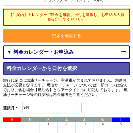
【ご案内】カレンダーで料金を確認、日付を選択し、お申込み人員
を設定してください。
空席を確認する
▼ 料金カレンダー・お申込み
料金カレンダーから日付を選択
旅行代金には燃油サーチャージ、空港税が含まれておりません。別途お
支払が必要となります。 燃油サーチャージについては一部コースは含ん
でおり、含む場合【燃油込】とツアータイトルに明記しております。 燃
油サーチャージ等の目安額は料金備考をご覧ください。
選択月：
日
月
火
水
木
金
土
1
2
3
4
5