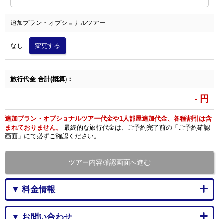
追加プラン・オプショナルツアー
なし
変更する
旅行代金 合計(概算)：
-
円
追加プラン・オプショナルツアー代金や1人部屋追加代金、各種割引は含
まれておりません。
最終的な旅行代金は、ご予約完了前の「ご予約確認
画面」にて必ずご確認ください。
ツアー内容確認画面へ進む
▼ 料金情報
▼ お問い合わせ