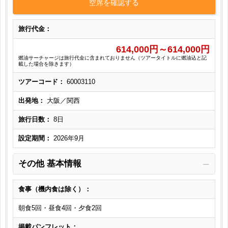
空席を確認する
旅行代金：
614,000
円～
614,000
円
燃油サーチャージは旅行代金に含まれておりません（ツアータイトルに燃油込と記
載した場合を除きます）
ツアーコード：
60003110
出発地：
大阪／関西
旅行日数：
8日
設定期間：
2026年9月
その他 基本情報
食事（機内食は除く）：
朝食5回・昼食4回・夕食2回
掲載パンフレット：