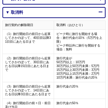
▼ 取消料
旅行契約の解除期日
取消料（おひとり）
（1）旅行開始日の前日から起算
ピーク時に旅行を開始する場
してさかのぼって、40日目以降3
合：旅行代金の10％（5万円を上
1日目にあたる日まで
限）
ピーク時以外に旅行を開始する
場合：無料
（2）旅行開始日の前日から起算
旅行代金が
してさかのぼって、30日目にあ
50万円以上：10万円
たる日以降15日目にあたる日ま
30万円以上50万円未満：5万円
で
15万円以上30万円未満：3万円
10万円以上15万円未満：2万円
10万円未満：旅行代金の20％
（3）旅行開始日の前日から起算
旅行代金の20％
してさかのぼって、14日目にあ
たる日以降3日目にあたる日まで
（4）旅行開始日の前々日・前日
旅行代金の50％
及び当日