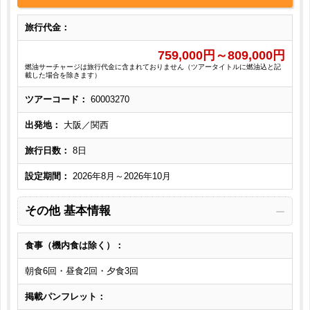
旅行代金：
759,000
円～
809,000
円
燃油サーチャージは旅行代金に含まれておりません（ツアータイトルに燃油込と記
載した場合を除きます）
ツアーコード：
60003270
出発地：
大阪／関西
旅行日数：
8日
設定期間：
2026年8月～2026年10月
その他 基本情報
食事（機内食は除く）：
朝食6回・昼食2回・夕食3回
掲載パンフレット：