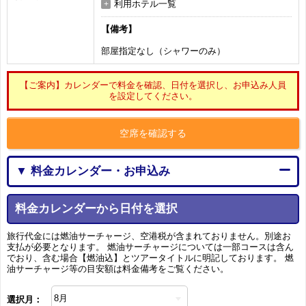
利用ホテル一覧
【備考】
部屋指定なし（シャワーのみ）
【ご案内】カレンダーで料金を確認、日付を選択し、お申込み人員
を設定してください。
空席を確認する
▼ 料金カレンダー・お申込み
料金カレンダーから日付を選択
旅行代金には燃油サーチャージ、空港税が含まれておりません。別途お
支払が必要となります。 燃油サーチャージについては一部コースは含ん
でおり、含む場合【燃油込】とツアータイトルに明記しております。 燃
油サーチャージ等の目安額は料金備考をご覧ください。
選択月：