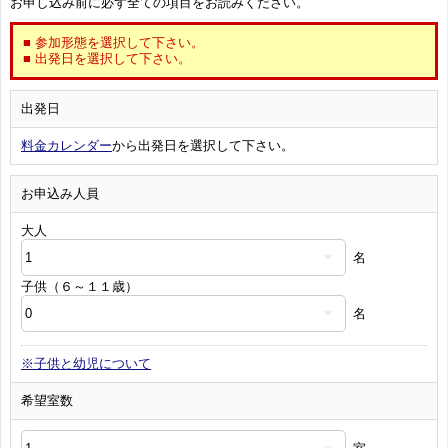
お申し込み前に必ず全ての項目をお読みください。
■ 参加形態を選択して下さい。
■ 出発日を選択して下さい。
出発日
料金カレンダー
から出発日を選択して下さい。
お申込み人員
大人
名
子供（６～１１歳）
名
※子供と幼児について
希望室数