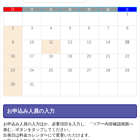
日
月
火
水
木
金
土
1
2
3
4
5
6
7
8
9
10
11
12
13
14
15
16
17
18
19
20
21
22
23
24
25
26
27
28
29
30
31
お申込み人員の入力
お申込み人員の入力ほか、必要項目を入力し、「ツアー内容確認画面へ
進む」ボタンをタップしてください。
出発日は料金カレンダーにて変更いただけます。