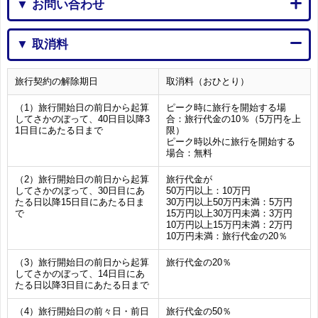
▼ お問い合わせ
▼ 取消料
旅行契約の解除期日
取消料（おひとり）
（1）旅行開始日の前日から起算
ピーク時に旅行を開始する場
してさかのぼって、40日目以降3
合：旅行代金の10％（5万円を上
1日目にあたる日まで
限）
ピーク時以外に旅行を開始する
場合：無料
（2）旅行開始日の前日から起算
旅行代金が
してさかのぼって、30日目にあ
50万円以上：10万円
たる日以降15日目にあたる日ま
30万円以上50万円未満：5万円
で
15万円以上30万円未満：3万円
10万円以上15万円未満：2万円
10万円未満：旅行代金の20％
（3）旅行開始日の前日から起算
旅行代金の20％
してさかのぼって、14日目にあ
たる日以降3日目にあたる日まで
（4）旅行開始日の前々日・前日
旅行代金の50％