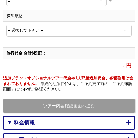
室
参加形態
旅行代金 合計(概算)：
-
円
追加プラン・オプショナルツアー代金や1人部屋追加代金、各種割引は含
まれておりません。
最終的な旅行代金は、ご予約完了前の「ご予約確認
画面」にて必ずご確認ください。
ツアー内容確認画面へ進む
▼ 料金情報