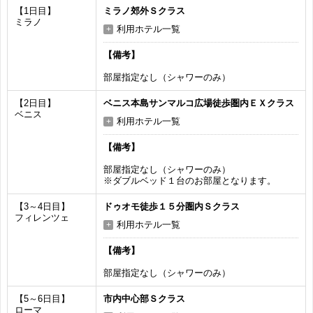
【1日目】
ミラノ郊外Ｓクラス
ミラノ
利用ホテル一覧
【備考】
部屋指定なし（シャワーのみ）
【2日目】
ベニス本島サンマルコ広場徒歩圏内ＥＸクラス
ベニス
利用ホテル一覧
【備考】
部屋指定なし（シャワーのみ）
※ダブルベッド１台のお部屋となります。
【3～4日目】
ドゥオモ徒歩１５分圏内Ｓクラス
フィレンツェ
利用ホテル一覧
【備考】
部屋指定なし（シャワーのみ）
【5～6日目】
市内中心部Ｓクラス
ローマ