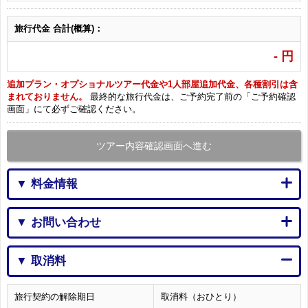
旅行代金 合計(概算)：
-
円
追加プラン・オプショナルツアー代金や1人部屋追加代金、各種割引は含
まれておりません。
最終的な旅行代金は、ご予約完了前の「ご予約確認
画面」にて必ずご確認ください。
ツアー内容確認画面へ進む
▼ 料金情報
▼ お問い合わせ
▼ 取消料
旅行契約の解除期日
取消料（おひとり）