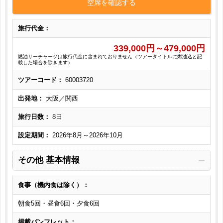
空席を確認する
旅行代金：
339,000
円～
479,000
円
燃油サーチャージは旅行代金に含まれておりません（ツアータイトルに燃油込と記
載した場合を除きます）
ツアーコード：
60003720
出発地：
大阪／関西
旅行日数：
8日
設定期間：
2026年8月～2026年10月
その他 基本情報
食事（機内食は除く）：
朝食5回・昼食6回・夕食6回
掲載パンフレット：