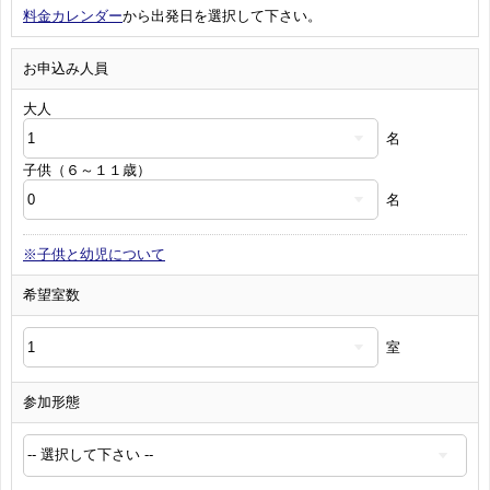
料金カレンダー
から出発日を選択して下さい。
お申込み人員
大人
名
子供（６～１１歳）
名
※子供と幼児について
希望室数
室
参加形態