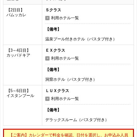
【2日目】
Ｓクラス
パムッカレ
利用ホテル一覧
【備考】
温泉プール付きホテル（バスタブ付き）
【3～4日目】
ＥＸクラス
カッパドキア
利用ホテル一覧
【備考】
洞窟ホテル（バスタブ付き）
【5～6日目】
ＬＵＸクラス
イスタンブール
利用ホテル一覧
【備考】
デラックスルーム（バスタブ付き）
【ご案内】カレンダーで料金を確認、日付を選択し、お申込み人員