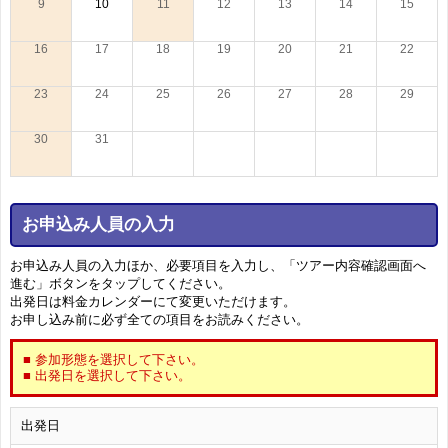
9
10
11
12
13
14
15
16
17
18
19
20
21
22
23
24
25
26
27
28
29
30
31
お申込み人員の入力
お申込み人員の入力ほか、必要項目を入力し、「ツアー内容確認画面へ
進む」ボタンをタップしてください。
出発日は料金カレンダーにて変更いただけます。
お申し込み前に必ず全ての項目をお読みください。
■ 参加形態を選択して下さい。
■ 出発日を選択して下さい。
出発日