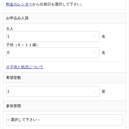
料金カレンダー
から出発日を選択して下さい。
お申込み人員
大人
名
子供（６～１１歳）
名
※子供と幼児について
希望室数
室
参加形態