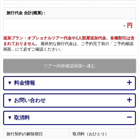
旅行代金 合計(概算)：
-
円
追加プラン・オプショナルツアー代金や1人部屋追加代金、各種割引は含
まれておりません。
最終的な旅行代金は、ご予約完了前の「ご予約確認
画面」にて必ずご確認ください。
ツアー内容確認画面へ進む
▼ 料金情報
▼ お問い合わせ
▼ 取消料
旅行契約の解除期日
取消料（おひとり）