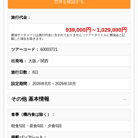
空席を確認する
旅行代金：
939,000
円～
1,029,000
円
燃油サーチャージは旅行代金に含まれておりません（ツアータイトルに燃油込と記
載した場合を除きます）
ツアーコード：
60003721
出発地：
大阪／関西
旅行日数：
8日
設定期間：
2026年8月～2026年10月
その他 基本情報
食事（機内食は除く）：
朝食5回・昼食6回・夕食6回
掲載パンフレット：