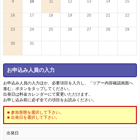
9
10
11
12
13
14
15
16
17
18
19
20
21
22
23
24
25
26
27
28
29
30
31
お申込み人員の入力
お申込み人員の入力ほか、必要項目を入力し、「ツアー内容確認画面へ
進む」ボタンをタップしてください。
出発日は料金カレンダーにて変更いただけます。
お申し込み前に必ず全ての項目をお読みください。
■ 参加形態を選択して下さい。
■ 出発日を選択して下さい。
出発日