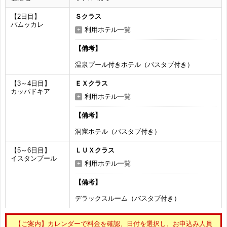
【2日目】
Ｓクラス
パムッカレ
利用ホテル一覧
【備考】
温泉プール付きホテル（バスタブ付き）
【3～4日目】
ＥＸクラス
カッパドキア
利用ホテル一覧
【備考】
洞窟ホテル（バスタブ付き）
【5～6日目】
ＬＵＸクラス
イスタンブール
利用ホテル一覧
【備考】
デラックスルーム（バスタブ付き）
【ご案内】カレンダーで料金を確認、日付を選択し、お申込み人員