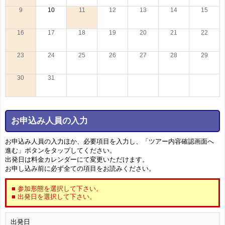
9
10
11
12
13
14
15
16
17
18
19
20
21
22
23
24
25
26
27
28
29
30
31
お申込み人員の入力
お申込み人員の入力ほか、必要項目を入力し、「ツアー内容確認画面へ
進む」ボタンをタップしてください。
出発日は料金カレンダーにて変更いただけます。
お申し込み前に必ず全ての項目をお読みください。
■ 参加形態を選択して下さい。
■ 出発日を選択して下さい。
出発日