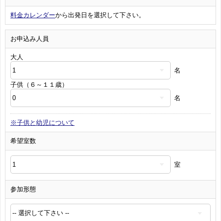
料金カレンダー
から出発日を選択して下さい。
お申込み人員
大人
名
子供（６～１１歳）
名
※子供と幼児について
希望室数
室
参加形態