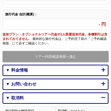
旅行代金 合計(概算)：
-
円
追加プラン・オプショナルツアー代金や1人部屋追加代金、各種割引は含
まれておりません。
最終的な旅行代金は、ご予約完了前の「ご予約確認
画面」にて必ずご確認ください。
ツアー内容確認画面へ進む
▼ 料金情報
▼ お問い合わせ
▼ 取消料
旅行契約の解除期日
取消料（おひとり）