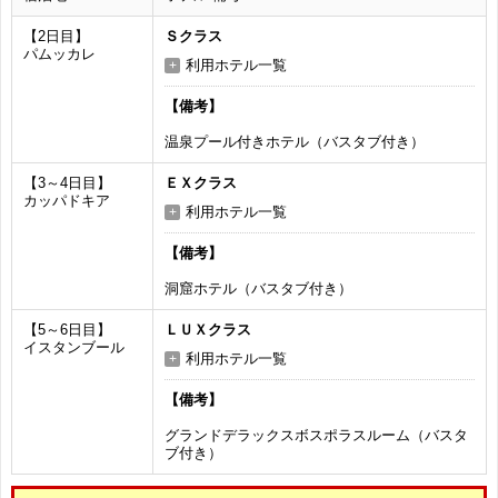
【2日目】
Ｓクラス
パムッカレ
利用ホテル一覧
【備考】
温泉プール付きホテル（バスタブ付き）
【3～4日目】
ＥＸクラス
カッパドキア
利用ホテル一覧
【備考】
洞窟ホテル（バスタブ付き）
【5～6日目】
ＬＵＸクラス
イスタンブール
利用ホテル一覧
【備考】
グランドデラックスボスポラスルーム（バスタ
ブ付き）