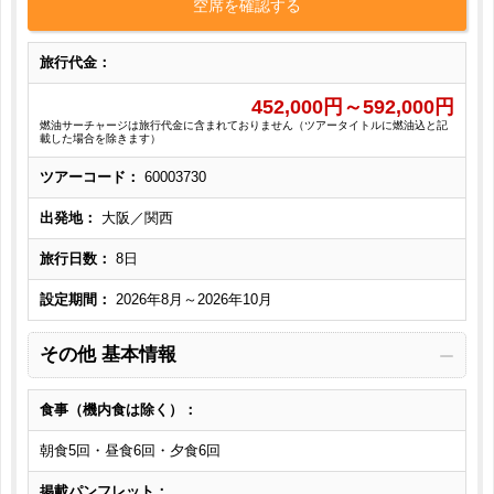
空席を確認する
旅行代金：
452,000
円～
592,000
円
燃油サーチャージは旅行代金に含まれておりません（ツアータイトルに燃油込と記
載した場合を除きます）
ツアーコード：
60003730
出発地：
大阪／関西
旅行日数：
8日
設定期間：
2026年8月～2026年10月
その他 基本情報
食事（機内食は除く）：
朝食5回・昼食6回・夕食6回
掲載パンフレット：