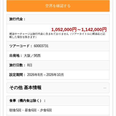
空席を確認する
旅行代金：
1,052,000
円～
1,142,000
円
燃油サーチャージは旅行代金に含まれておりません（ツアータイトルに燃油込と記
載した場合を除きます）
ツアーコード：
60003731
出発地：
大阪／関西
旅行日数：
8日
設定期間：
2026年8月～2026年10月
その他 基本情報
食事（機内食は除く）：
朝食5回・昼食6回・夕食6回