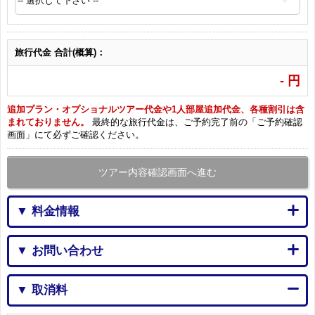
旅行代金 合計(概算)：
-
円
追加プラン・オプショナルツアー代金や1人部屋追加代金、各種割引は含
まれておりません。
最終的な旅行代金は、ご予約完了前の「ご予約確認
画面」にて必ずご確認ください。
ツアー内容確認画面へ進む
▼ 料金情報
▼ お問い合わせ
▼ 取消料