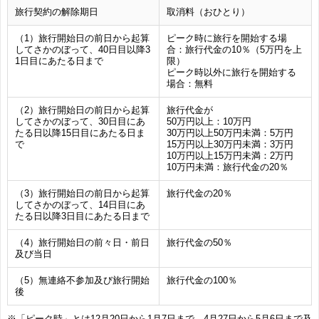
旅行契約の解除期日
取消料（おひとり）
（1）旅行開始日の前日から起算
ピーク時に旅行を開始する場
してさかのぼって、40日目以降3
合：旅行代金の10％（5万円を上
1日目にあたる日まで
限）
ピーク時以外に旅行を開始する
場合：無料
（2）旅行開始日の前日から起算
旅行代金が
してさかのぼって、30日目にあ
50万円以上：10万円
たる日以降15日目にあたる日ま
30万円以上50万円未満：5万円
で
15万円以上30万円未満：3万円
10万円以上15万円未満：2万円
10万円未満：旅行代金の20％
（3）旅行開始日の前日から起算
旅行代金の20％
してさかのぼって、14日目にあ
たる日以降3日目にあたる日まで
（4）旅行開始日の前々日・前日
旅行代金の50％
及び当日
（5）無連絡不参加及び旅行開始
旅行代金の100％
後
※「ピーク時」とは12月20日から1月7日まで、4月27日から5月6日まで及