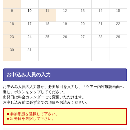
9
10
11
12
13
14
15
16
17
18
19
20
21
22
23
24
25
26
27
28
29
30
31
お申込み人員の入力
お申込み人員の入力ほか、必要項目を入力し、「ツアー内容確認画面へ
進む」ボタンをタップしてください。
出発日は料金カレンダーにて変更いただけます。
お申し込み前に必ず全ての項目をお読みください。
■ 参加形態を選択して下さい。
■ 出発日を選択して下さい。