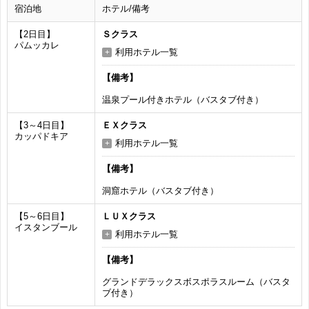
宿泊地
ホテル/備考
【2日目】
Ｓクラス
パムッカレ
利用ホテル一覧
【備考】
温泉プール付きホテル（バスタブ付き）
【3～4日目】
ＥＸクラス
カッパドキア
利用ホテル一覧
【備考】
洞窟ホテル（バスタブ付き）
【5～6日目】
ＬＵＸクラス
イスタンブール
利用ホテル一覧
【備考】
グランドデラックスボスポラスルーム（バスタ
ブ付き）