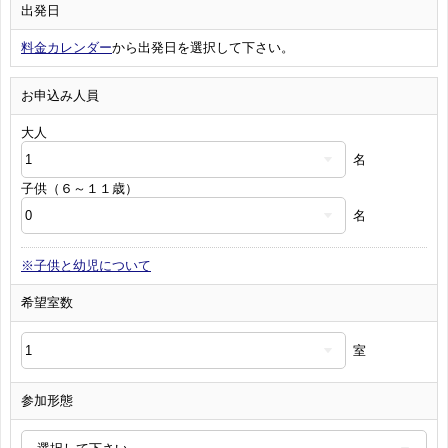
出発日
料金カレンダー
から出発日を選択して下さい。
お申込み人員
大人
名
子供（６～１１歳）
名
※子供と幼児について
希望室数
室
参加形態