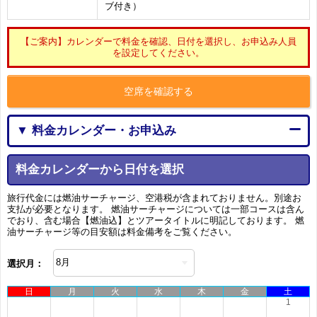
ブ付き）
【ご案内】カレンダーで料金を確認、日付を選択し、お申込み人員
を設定してください。
空席を確認する
▼ 料金カレンダー・お申込み
料金カレンダーから日付を選択
旅行代金には燃油サーチャージ、空港税が含まれておりません。別途お
支払が必要となります。 燃油サーチャージについては一部コースは含ん
でおり、含む場合【燃油込】とツアータイトルに明記しております。 燃
油サーチャージ等の目安額は料金備考をご覧ください。
選択月：
日
月
火
水
木
金
土
1