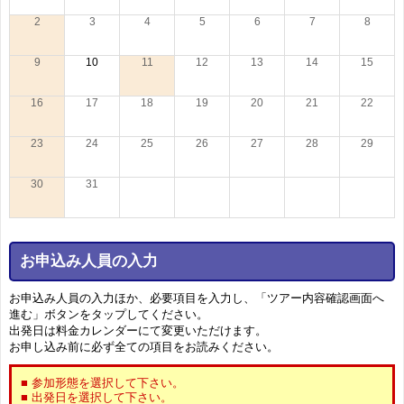
2
3
4
5
6
7
8
9
10
11
12
13
14
15
16
17
18
19
20
21
22
23
24
25
26
27
28
29
30
31
お申込み人員の入力
お申込み人員の入力ほか、必要項目を入力し、「ツアー内容確認画面へ
進む」ボタンをタップしてください。
出発日は料金カレンダーにて変更いただけます。
お申し込み前に必ず全ての項目をお読みください。
■ 参加形態を選択して下さい。
■ 出発日を選択して下さい。