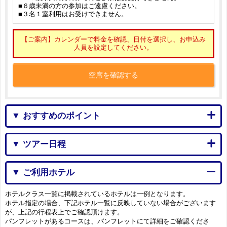
■６歳未満の方の参加はご遠慮ください。
■３名１室利用はお受けできません。
【ご案内】カレンダーで料金を確認、日付を選択し、お申込み
人員を設定してください。
空席を確認する
▼ おすすめのポイント
▼ ツアー日程
▼ ご利用ホテル
ホテルクラス一覧に掲載されているホテルは一例となります。
ホテル指定の場合、下記ホテル一覧に反映していない場合がございます
が、上記の行程表上でご確認頂けます。
パンフレットがあるコースは、パンフレットにて詳細をご確認くださ