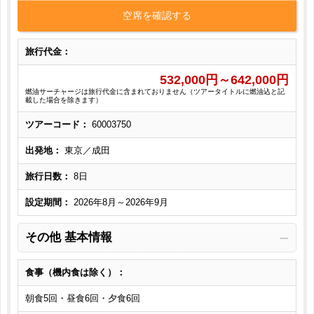
空席を確認する
旅行代金：
532,000
円～
642,000
円
燃油サーチャージは旅行代金に含まれておりません（ツアータイトルに燃油込と記
載した場合を除きます）
ツアーコード：
60003750
出発地：
東京／成田
旅行日数：
8日
設定期間：
2026年8月～2026年9月
その他 基本情報
食事（機内食は除く）：
朝食5回・昼食6回・夕食6回