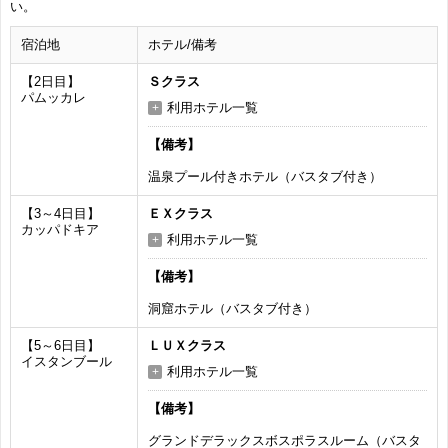
い。
宿泊地
ホテル/備考
【2日目】
Ｓクラス
パムッカレ
利用ホテル一覧
【備考】
温泉プール付きホテル（バスタブ付き）
【3～4日目】
ＥＸクラス
カッパドキア
利用ホテル一覧
【備考】
洞窟ホテル（バスタブ付き）
【5～6日目】
ＬＵＸクラス
イスタンブール
利用ホテル一覧
【備考】
グランドデラックスボスポラスルーム（バスタ