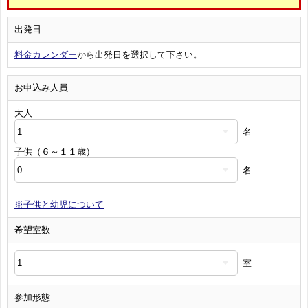
出発日
料金カレンダー
から出発日を選択して下さい。
お申込み人員
大人
名
子供（６～１１歳）
名
※子供と幼児について
希望室数
室
参加形態