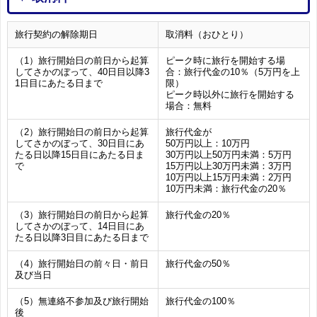
旅行契約の解除期日
取消料（おひとり）
（1）旅行開始日の前日から起算
ピーク時に旅行を開始する場
してさかのぼって、40日目以降3
合：旅行代金の10％（5万円を上
1日目にあたる日まで
限）
ピーク時以外に旅行を開始する
場合：無料
（2）旅行開始日の前日から起算
旅行代金が
してさかのぼって、30日目にあ
50万円以上：10万円
たる日以降15日目にあたる日ま
30万円以上50万円未満：5万円
で
15万円以上30万円未満：3万円
10万円以上15万円未満：2万円
10万円未満：旅行代金の20％
（3）旅行開始日の前日から起算
旅行代金の20％
してさかのぼって、14日目にあ
たる日以降3日目にあたる日まで
（4）旅行開始日の前々日・前日
旅行代金の50％
及び当日
（5）無連絡不参加及び旅行開始
旅行代金の100％
後