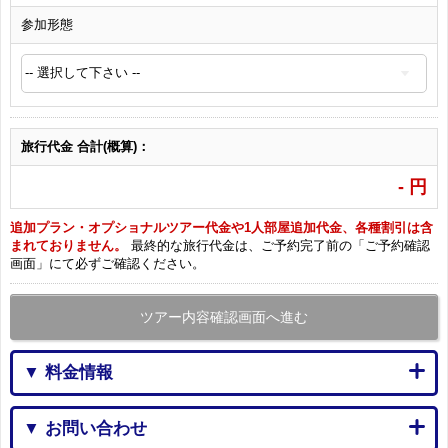
参加形態
旅行代金 合計(概算)：
-
円
追加プラン・オプショナルツアー代金や1人部屋追加代金、各種割引は含
まれておりません。
最終的な旅行代金は、ご予約完了前の「ご予約確認
画面」にて必ずご確認ください。
ツアー内容確認画面へ進む
▼ 料金情報
▼ お問い合わせ