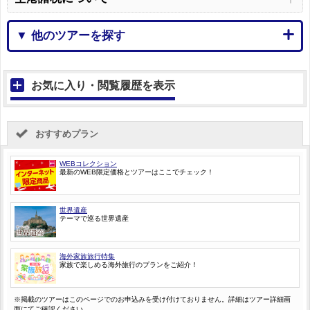
▼ 他のツアーを探す
お気に入り・閲覧履歴を表示
おすすめプラン
WEBコレクション
最新のWEB限定価格とツアーはここでチェック！
世界遺産
テーマで巡る世界遺産
海外家族旅行特集
家族で楽しめる海外旅行のプランをご紹介！
※掲載のツアーはこのページでのお申込みを受け付けておりません。詳細はツアー詳細画
面にてご確認ください。