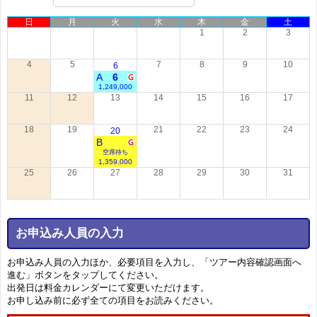
日
月
火
水
木
金
土
1
2
3
4
5
7
8
9
10
6
A
6
1,249,000
11
12
13
14
15
16
17
18
19
21
22
23
24
20
B
空席待ち
1,359,000
25
26
27
28
29
30
31
お申込み人員の入力
お申込み人員の入力ほか、必要項目を入力し、「ツアー内容確認画面へ
進む」ボタンをタップしてください。
出発日は料金カレンダーにて変更いただけます。
お申し込み前に必ず全ての項目をお読みください。