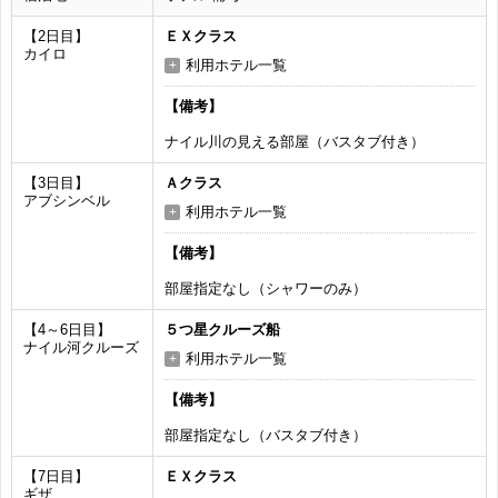
【2日目】
ＥＸクラス
カイロ
利用ホテル一覧
【備考】
ナイル川の見える部屋（バスタブ付き）
【3日目】
Ａクラス
アブシンベル
利用ホテル一覧
【備考】
部屋指定なし（シャワーのみ）
【4～6日目】
５つ星クルーズ船
ナイル河クルーズ
利用ホテル一覧
【備考】
部屋指定なし（バスタブ付き）
【7日目】
ＥＸクラス
ギザ