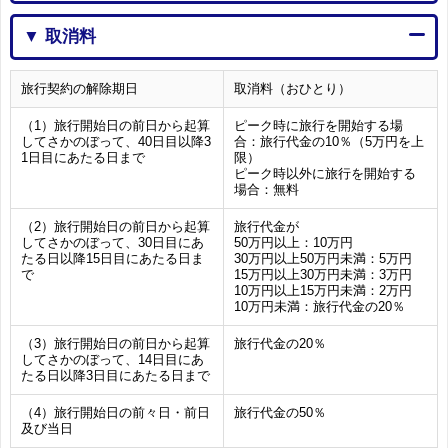
▼ 取消料
旅行契約の解除期日
取消料（おひとり）
（1）旅行開始日の前日から起算
ピーク時に旅行を開始する場
してさかのぼって、40日目以降3
合：旅行代金の10％（5万円を上
1日目にあたる日まで
限）
ピーク時以外に旅行を開始する
場合：無料
（2）旅行開始日の前日から起算
旅行代金が
してさかのぼって、30日目にあ
50万円以上：10万円
たる日以降15日目にあたる日ま
30万円以上50万円未満：5万円
で
15万円以上30万円未満：3万円
10万円以上15万円未満：2万円
10万円未満：旅行代金の20％
（3）旅行開始日の前日から起算
旅行代金の20％
してさかのぼって、14日目にあ
たる日以降3日目にあたる日まで
（4）旅行開始日の前々日・前日
旅行代金の50％
及び当日