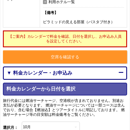
利用ホテル一覧
【備考】
ピラミッドの見える部屋（バスタブ付き）
【ご案内】カレンダーで料金を確認、日付を選択し、お申込み人員
を設定してください。
空席を確認する
▼ 料金カレンダー・お申込み
料金カレンダーから日付を選択
旅行代金には燃油サーチャージ、空港税が含まれておりません。別途お
支払が必要となります。 燃油サーチャージについては一部コースは含ん
でおり、含む場合【燃油込】とツアータイトルに明記しております。 燃
油サーチャージ等の目安額は料金備考をご覧ください。
選択月：