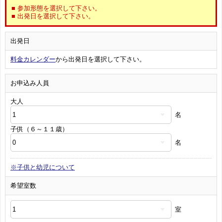
■ 参加形態を選択して下さい。
■ 出発日を選択して下さい。
出発日
料金カレンダー
から出発日を選択して下さい。
お申込み人員
大人
名
子供（６～１１歳）
名
※子供と幼児について
希望室数
室