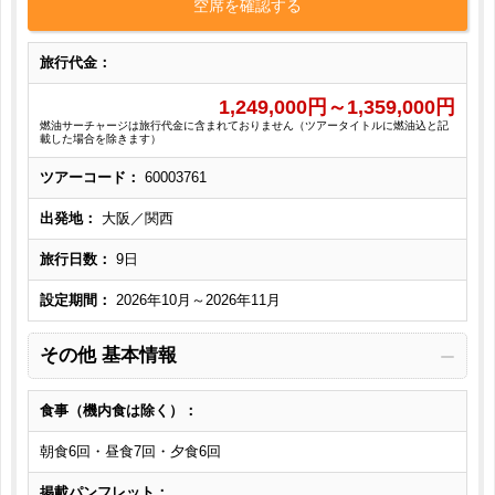
空席を確認する
旅行代金：
1,249,000
円～
1,359,000
円
燃油サーチャージは旅行代金に含まれておりません（ツアータイトルに燃油込と記
載した場合を除きます）
ツアーコード：
60003761
出発地：
大阪／関西
旅行日数：
9日
設定期間：
2026年10月～2026年11月
その他 基本情報
食事（機内食は除く）：
朝食6回・昼食7回・夕食6回
掲載パンフレット：