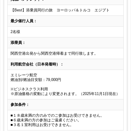
【Best】添乗員同行の旅 ヨーロッパ＆トルコ エジプト
最少催行人員：
2名様
添乗員：
関西空港出発から関西空港帰着まで同行致します。
利用航空会社（日本発着時）：
エミレーツ航空
燃油別/燃油目安額：79,000円
※ビジネスクラス利用
※原油価格の変動により変更されます。（2025年11月1日現在）
参加条件：
■１８歳未満の方のみでのご参加はお受けできません。
■６歳未満の方の参加はご遠慮ください。
■３名１室利用はお受けできません。