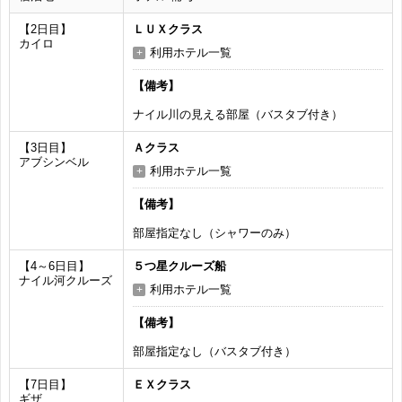
【2日目】
ＬＵＸクラス
カイロ
利用ホテル一覧
【備考】
ナイル川の見える部屋（バスタブ付き）
【3日目】
Ａクラス
アブシンベル
利用ホテル一覧
【備考】
部屋指定なし（シャワーのみ）
【4～6日目】
５つ星クルーズ船
ナイル河クルーズ
利用ホテル一覧
【備考】
部屋指定なし（バスタブ付き）
【7日目】
ＥＸクラス
ギザ