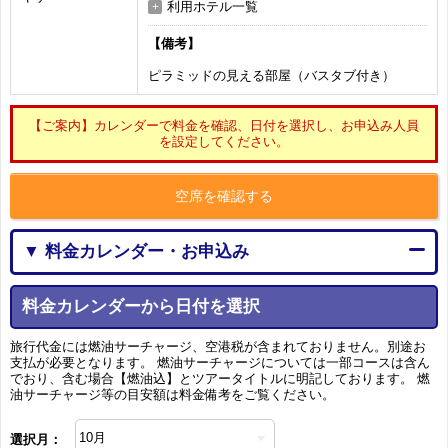
利用ホテル一覧
【備考】
ピラミッドの見える部屋（バスタブ付き）
【ご案内】カレンダーで料金を確認、日付を選択し、お申込み人員
を設定してください。
空席を確認する
▼ 料金カレンダー・お申込み
料金カレンダーから日付を選択
旅行代金には燃油サーチャージ、空港税が含まれておりません。別途お
支払が必要となります。 燃油サーチャージについては一部コースは含ん
でおり、含む場合【燃油込】とツアータイトルに明記しております。 燃
油サーチャージ等の目安額は料金備考をご覧ください。
選択月：