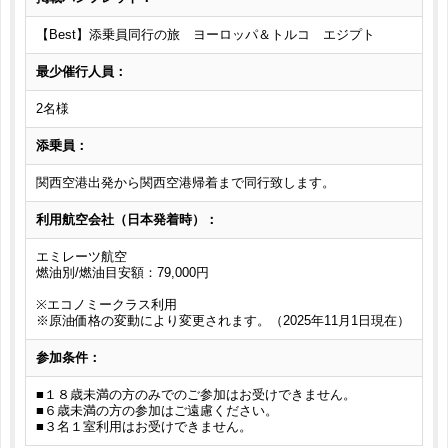
【Best】添乗員同行の旅 ヨーロッパ＆トルコ エジプト
最少催行人員：
2名様
添乗員：
関西空港出発から関西空港帰着まで同行致します。
利用航空会社（日本発着時）：
エミレーツ航空
燃油別/燃油目安額：79,000円
※エコノミークラス利用
※原油価格の変動により変更されます。（2025年11月1日現在）
参加条件：
■１８歳未満の方のみでのご参加はお受けできません。
■６歳未満の方の参加はご遠慮ください。
■３名１室利用はお受けできません。