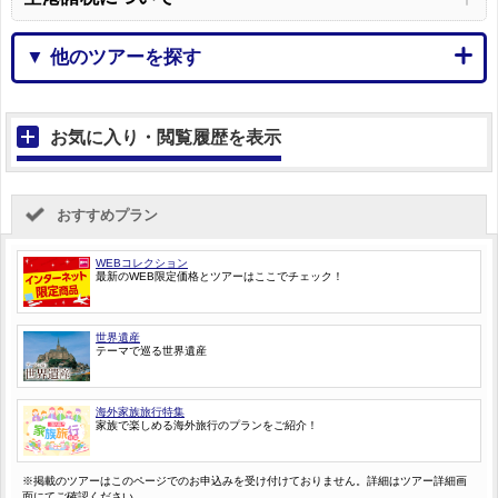
▼ 他のツアーを探す
お気に入り・閲覧履歴を表示
おすすめプラン
WEBコレクション
最新のWEB限定価格とツアーはここでチェック！
世界遺産
テーマで巡る世界遺産
海外家族旅行特集
家族で楽しめる海外旅行のプランをご紹介！
※掲載のツアーはこのページでのお申込みを受け付けておりません。詳細はツアー詳細画
面にてご確認ください。