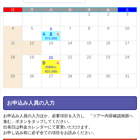
日
月
火
水
木
金
土
1
2
3
4
5
7
8
9
10
6
A
2
571,000
11
12
13
14
15
16
17
18
19
21
22
23
24
20
B
空席待ち
621,000
25
26
27
28
29
30
31
お申込み人員の入力
お申込み人員の入力ほか、必要項目を入力し、「ツアー内容確認画面へ
進む」ボタンをタップしてください。
出発日は料金カレンダーにて変更いただけます。
お申し込み前に必ず全ての項目をお読みください。