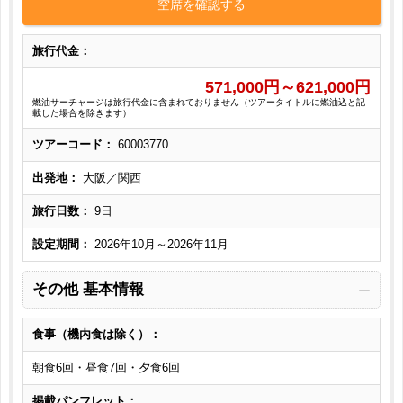
空席を確認する
旅行代金：
571,000
円～
621,000
円
燃油サーチャージは旅行代金に含まれておりません（ツアータイトルに燃油込と記
載した場合を除きます）
ツアーコード：
60003770
出発地：
大阪／関西
旅行日数：
9日
設定期間：
2026年10月～2026年11月
その他 基本情報
食事（機内食は除く）：
朝食6回・昼食7回・夕食6回
掲載パンフレット：