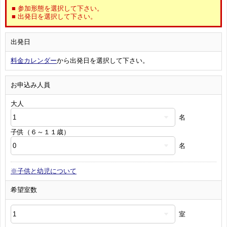
■ 参加形態を選択して下さい。
■ 出発日を選択して下さい。
出発日
料金カレンダー
から出発日を選択して下さい。
お申込み人員
大人
名
子供（６～１１歳）
名
※子供と幼児について
希望室数
室