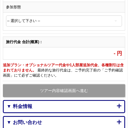
参加形態
旅行代金 合計(概算)：
-
円
追加プラン・オプショナルツアー代金や1人部屋追加代金、各種割引は含
まれておりません。
最終的な旅行代金は、ご予約完了前の「ご予約確認
画面」にて必ずご確認ください。
ツアー内容確認画面へ進む
▼ 料金情報
▼ お問い合わせ