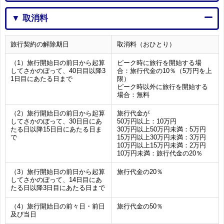
▼ 取消料
旅行契約の解除期日
取消料（おひとり）
（1）旅行開始日の前日から起算
ピーク時に旅行を開始する場
してさかのぼって、40日目以降3
合：旅行代金の10％（5万円を上
1日目にあたる日まで
限）
ピーク時以外に旅行を開始する
場合：無料
（2）旅行開始日の前日から起算
旅行代金が
してさかのぼって、30日目にあ
50万円以上：10万円
たる日以降15日目にあたる日ま
30万円以上50万円未満：5万円
で
15万円以上30万円未満：3万円
10万円以上15万円未満：2万円
10万円未満：旅行代金の20％
（3）旅行開始日の前日から起算
旅行代金の20％
してさかのぼって、14日目にあ
たる日以降3日目にあたる日まで
（4）旅行開始日の前々日・前日
旅行代金の50％
及び当日