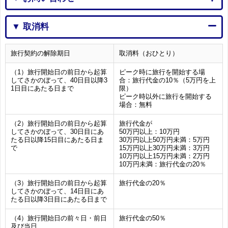
▼ 取消料
旅行契約の解除期日
取消料（おひとり）
（1）旅行開始日の前日から起算
ピーク時に旅行を開始する場
してさかのぼって、40日目以降3
合：旅行代金の10％（5万円を上
1日目にあたる日まで
限）
ピーク時以外に旅行を開始する
場合：無料
（2）旅行開始日の前日から起算
旅行代金が
してさかのぼって、30日目にあ
50万円以上：10万円
たる日以降15日目にあたる日ま
30万円以上50万円未満：5万円
で
15万円以上30万円未満：3万円
10万円以上15万円未満：2万円
10万円未満：旅行代金の20％
（3）旅行開始日の前日から起算
旅行代金の20％
してさかのぼって、14日目にあ
たる日以降3日目にあたる日まで
（4）旅行開始日の前々日・前日
旅行代金の50％
及び当日