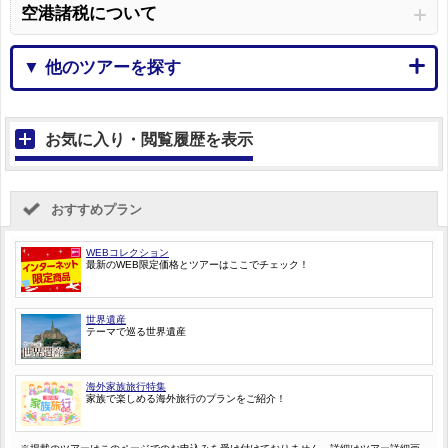
空港諸税について
▼ 他のツアーを探す
お気に入り・閲覧履歴を表示
おすすめプラン
WEBコレクション
最新のWEB限定価格とツアーはここでチェック！
世界遺産
テーマで巡る世界遺産
海外家族旅行特集
家族で楽しめる海外旅行のプランをご紹介！