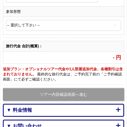
参加形態
旅行代金 合計(概算)：
-
円
追加プラン・オプショナルツアー代金や1人部屋追加代金、各種割引は含
まれておりません。
最終的な旅行代金は、ご予約完了前の「ご予約確認
画面」にて必ずご確認ください。
ツアー内容確認画面へ進む
▼ 料金情報
▼ お問い合わせ