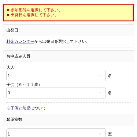
■ 参加形態を選択して下さい。
■ 出発日を選択して下さい。
出発日
料金カレンダー
から出発日を選択して下さい。
お申込み人員
大人
名
子供（６～１１歳）
名
※子供と幼児について
希望室数
室