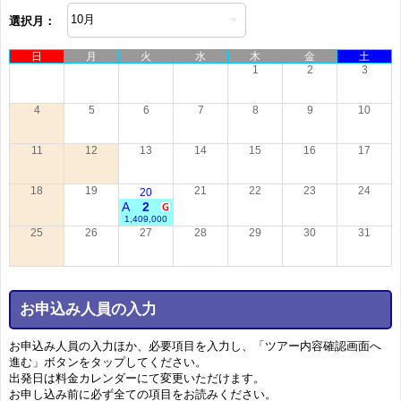
選択月：
日
月
火
水
木
金
土
1
2
3
4
5
6
7
8
9
10
11
12
13
14
15
16
17
18
19
21
22
23
24
20
A
2
1,409,000
25
26
27
28
29
30
31
お申込み人員の入力
お申込み人員の入力ほか、必要項目を入力し、「ツアー内容確認画面へ
進む」ボタンをタップしてください。
出発日は料金カレンダーにて変更いただけます。
お申し込み前に必ず全ての項目をお読みください。