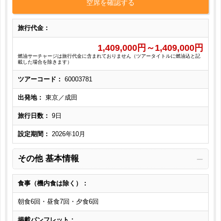
空席を確認する
旅行代金：
1,409,000
円～
1,409,000
円
燃油サーチャージは旅行代金に含まれておりません（ツアータイトルに燃油込と記
載した場合を除きます）
ツアーコード：
60003781
出発地：
東京／成田
旅行日数：
9日
設定期間：
2026年10月
その他 基本情報
食事（機内食は除く）：
朝食6回・昼食7回・夕食6回
掲載パンフレット：