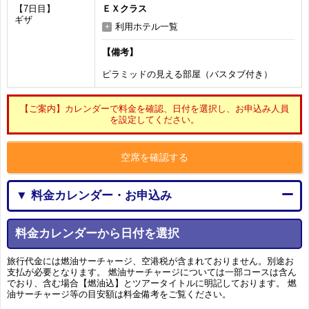
【7日目】
ＥＸクラス
ギザ
利用ホテル一覧
【備考】
ピラミッドの見える部屋（バスタブ付き）
【ご案内】カレンダーで料金を確認、日付を選択し、お申込み人員
を設定してください。
空席を確認する
▼ 料金カレンダー・お申込み
料金カレンダーから日付を選択
旅行代金には燃油サーチャージ、空港税が含まれておりません。別途お
支払が必要となります。 燃油サーチャージについては一部コースは含ん
でおり、含む場合【燃油込】とツアータイトルに明記しております。 燃
油サーチャージ等の目安額は料金備考をご覧ください。