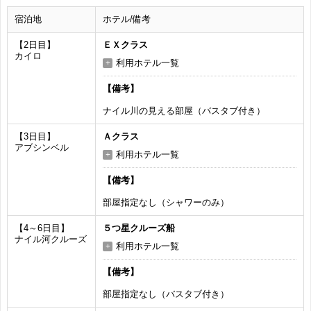
宿泊地
ホテル/備考
【2日目】
ＥＸクラス
カイロ
利用ホテル一覧
【備考】
ナイル川の見える部屋（バスタブ付き）
【3日目】
Ａクラス
アブシンベル
利用ホテル一覧
【備考】
部屋指定なし（シャワーのみ）
【4～6日目】
５つ星クルーズ船
ナイル河クルーズ
利用ホテル一覧
【備考】
部屋指定なし（バスタブ付き）