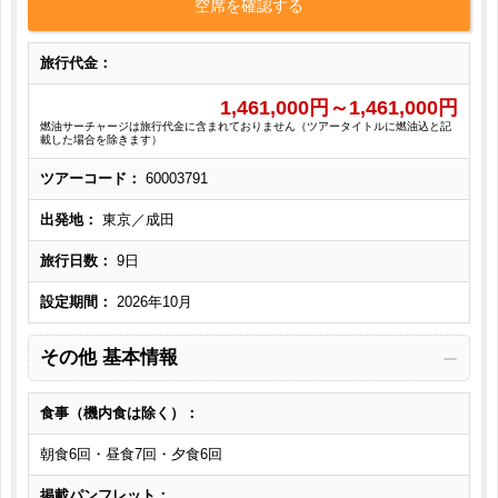
空席を確認する
旅行代金：
1,461,000
円～
1,461,000
円
燃油サーチャージは旅行代金に含まれておりません（ツアータイトルに燃油込と記
載した場合を除きます）
ツアーコード：
60003791
出発地：
東京／成田
旅行日数：
9日
設定期間：
2026年10月
その他 基本情報
食事（機内食は除く）：
朝食6回・昼食7回・夕食6回
掲載パンフレット：