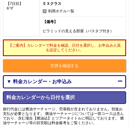
【7日目】
ＥＸクラス
ギザ
利用ホテル一覧
【備考】
ピラミッドの見える部屋（バスタブ付き）
【ご案内】カレンダーで料金を確認、日付を選択し、お申込み人員
を設定してください。
空席を確認する
▼ 料金カレンダー・お申込み
料金カレンダーから日付を選択
旅行代金には燃油サーチャージ、空港税が含まれておりません。別途お
支払が必要となります。 燃油サーチャージについては一部コースは含ん
でおり、含む場合【燃油込】とツアータイトルに明記しております。 燃
油サーチャージ等の目安額は料金備考をご覧ください。