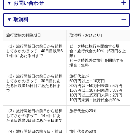
▼ お問い合わせ
▼ 取消料
旅行契約の解除期日
取消料（おひとり）
（1）旅行開始日の前日から起算
ピーク時に旅行を開始する場
してさかのぼって、40日目以降3
合：旅行代金の10％（5万円を上
1日目にあたる日まで
限）
ピーク時以外に旅行を開始する
場合：無料
（2）旅行開始日の前日から起算
旅行代金が
してさかのぼって、30日目にあ
50万円以上：10万円
たる日以降15日目にあたる日ま
30万円以上50万円未満：5万円
で
15万円以上30万円未満：3万円
10万円以上15万円未満：2万円
10万円未満：旅行代金の20％
（3）旅行開始日の前日から起算
旅行代金の20％
してさかのぼって、14日目にあ
たる日以降3日目にあたる日まで
（4）旅行開始日の前々日・前日
旅行代金の50％