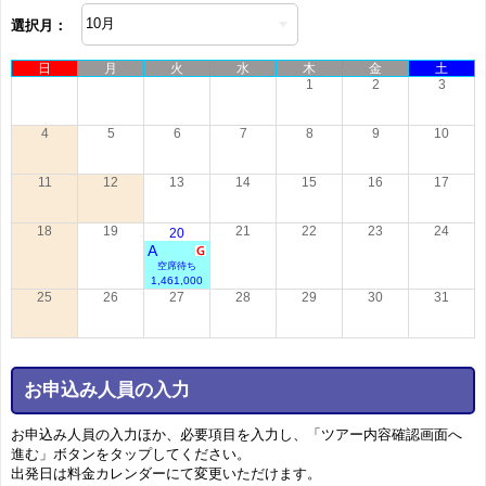
選択月：
日
月
火
水
木
金
土
1
2
3
4
5
6
7
8
9
10
11
12
13
14
15
16
17
18
19
21
22
23
24
20
A
空席待ち
1,461,000
25
26
27
28
29
30
31
お申込み人員の入力
お申込み人員の入力ほか、必要項目を入力し、「ツアー内容確認画面へ
進む」ボタンをタップしてください。
出発日は料金カレンダーにて変更いただけます。