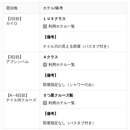
宿泊地
ホテル/備考
【2日目】
ＬＵＸクラス
カイロ
利用ホテル一覧
【備考】
ナイル川の見える部屋（バスタブ付き）
【3日目】
Ａクラス
アブシンベル
利用ホテル一覧
【備考】
部屋指定なし（シャワーのみ）
【4～6日目】
５つ星クルーズ船
ナイル河クルーズ
利用ホテル一覧
【備考】
部屋指定なし（バスタブ付き）