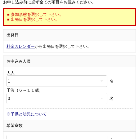
お申し込み前に必ず全ての項目をお読みください。
■ 参加形態を選択して下さい。
■ 出発日を選択して下さい。
出発日
料金カレンダー
から出発日を選択して下さい。
お申込み人員
大人
名
子供（６～１１歳）
名
※子供と幼児について
希望室数