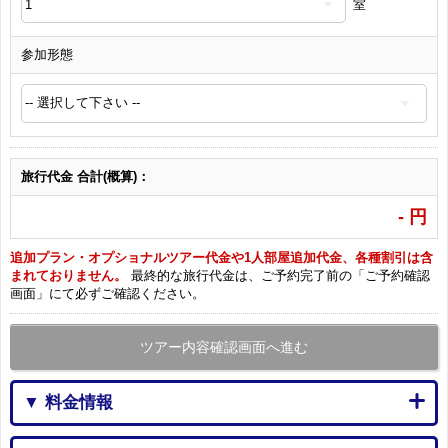
室
参加形態
旅行代金 合計(概算)：
-
円
追加プラン・オプショナルツアー代金や1人部屋追加代金、各種割引は含
まれておりません。
最終的な旅行代金は、ご予約完了前の「ご予約確認
画面」にて必ずご確認ください。
ツアー内容確認画面へ進む
▼ 料金情報