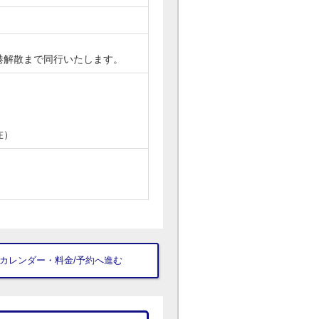
港解散まで同行いたします。
在）
▼ カレンダー・料金/予約へ進む