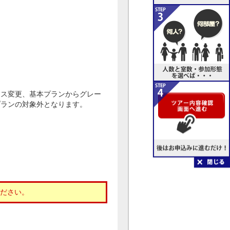
ラス変更、基本プランからグレー
プランの対象外となります。
。
ださい。