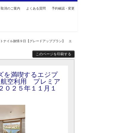
・取消のご案内
よくある質問
予約確認・変更
プトナイル旅情９日【グレードアッププラン】 エ
このページを印刷する
ズを満喫するエジプ
ツ航空利用 プレミア
２０２５年１１月１