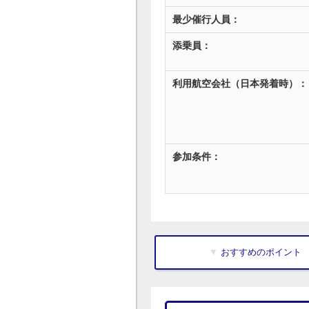
最少催行人員：
添乗員：
利用航空会社（日本発着時）：
参加条件：
▼ おすすめのポイント