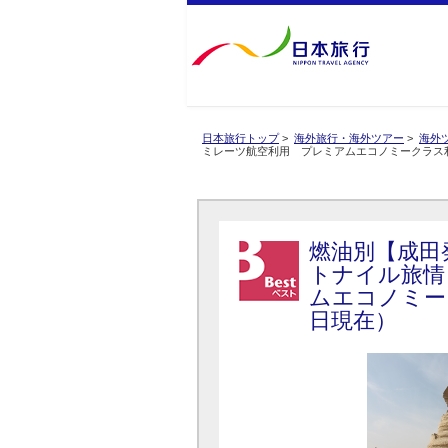
日本旅行トップ
>
海外旅行・海外ツアー
>
海外
ミレーツ航空利用 プレミアムエコノミークラス
燃油別【成田
トナイル旅情
ムエコノミー
日現在）