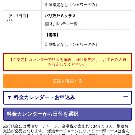
部屋指定なし（シャワーのみ）
【6～7日目】
パリ郊外Ｓクラス
パリ
利用ホテル一覧
【備考】
部屋指定なし（シャワーのみ）
【ご案内】カレンダーで料金を確認、日付を選択し、お申込み人員
を設定してください。
空席を確認する
▼ 料金カレンダー・お申込み
料金カレンダーから日付を選択
旅行代金には燃油サーチャージ、空港税が含まれておりません。別途お
支払が必要となります。 燃油サーチャージについては一部コースは含ん