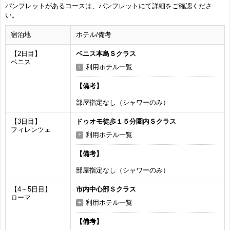
パンフレットがあるコースは、パンフレットにて詳細をご確認くださ
い。
宿泊地
ホテル/備考
【2日目】
ベニス本島Ｓクラス
ベニス
利用ホテル一覧
【備考】
部屋指定なし（シャワーのみ）
【3日目】
ドゥオモ徒歩１５分圏内Ｓクラス
フィレンツェ
利用ホテル一覧
【備考】
部屋指定なし（シャワーのみ）
【4～5日目】
市内中心部Ｓクラス
ローマ
利用ホテル一覧
【備考】