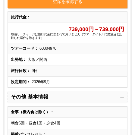
空席を確認する
旅行代金：
739,000
円～
739,000
円
燃油サーチャージは旅行代金に含まれておりません（ツアータイトルに燃油込と記
載した場合を除きます）
ツアーコード：
60004970
出発地：
大阪／関西
旅行日数：
9日
設定期間：
2026年9月
その他 基本情報
食事（機内食は除く）：
朝食6回・昼食1回・夕食4回
掲載パンフレット：