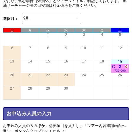
でおり、含む場合【燃油込】とツアータイトルに明記しております。 燃
油サーチャージ等の目安額は料金備考をご覧ください。
選択月：
日
月
火
水
木
金
土
1
2
3
4
5
6
7
8
9
10
11
12
13
14
15
16
17
18
19
C
2
739,000
20
21
22
23
24
25
26
27
28
29
30
お申込み人員の入力
お申込み人員の入力ほか、必要項目を入力し、「ツアー内容確認画面へ
進む」ボタンをタップしてください。