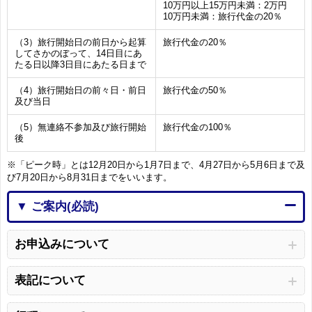
10万円以上15万円未満：2万円
10万円未満：旅行代金の20％
（3）旅行開始日の前日から起算
旅行代金の20％
してさかのぼって、14日目にあ
たる日以降3日目にあたる日まで
（4）旅行開始日の前々日・前日
旅行代金の50％
及び当日
（5）無連絡不参加及び旅行開始
旅行代金の100％
後
※「ピーク時」とは12月20日から1月7日まで、4月27日から5月6日まで及
び7月20日から8月31日までをいいます。
▼ ご案内(必読)
お申込みについて
表記について