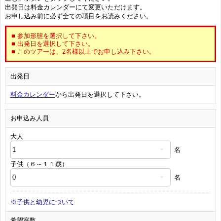
出発日は料金カレンダーにて変更いただけます。
お申し込み前に必ず全ての項目をお読みください。
■ 参加形態を選択して下さい。
■ 出発日を選択して下さい。
■ このツアーは、2名様以上でお申し込み下さい。
出発日
料金カレンダー
から出発日を選択して下さい。
お申込み人員
大人
名
子供（６～１１歳）
名
※子供と幼児について
希望室数