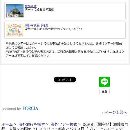
世界遺産
テーマで巡る世界遺産
海外家族旅行特集
家族で楽しめる海外旅行のプランをご紹介！
※掲載のツアーはこのページでのお申込みを受け付けておりません。詳細はツアー詳細画
面にてご確認ください。
※旅行内容・旅行代金等の表示内容は、現時点の情報と異なる場合がございます。詳細はツ
アー詳細画面にてご確認ください。
↑ ページ上部へ
ホーム
>
海外旅行を探す
>
海外ツアー検索
> 燃油別【関空発】添乗員同
行 人気２カ国めぐりイタリア３都市とパリ９日【プレミアムモーメン