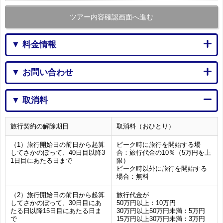
ツアー内容確認画面へ進む
▼ 料金情報
▼ お問い合わせ
▼ 取消料
旅行契約の解除期日
取消料（おひとり）
（1）旅行開始日の前日から起算
ピーク時に旅行を開始する場
してさかのぼって、40日目以降3
合：旅行代金の10％（5万円を上
1日目にあたる日まで
限）
ピーク時以外に旅行を開始する
場合：無料
（2）旅行開始日の前日から起算
旅行代金が
してさかのぼって、30日目にあ
50万円以上：10万円
たる日以降15日目にあたる日ま
30万円以上50万円未満：5万円
で
15万円以上30万円未満：3万円