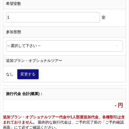
希望室数
室
参加形態
追加プラン・オプショナルツアー
なし
変更する
旅行代金 合計(概算)：
-
円
追加プラン・オプショナルツアー代金や1人部屋追加代金、各種割引は含
まれておりません。
最終的な旅行代金は、ご予約完了前の「ご予約確認
画面」にて必ずご確認ください。