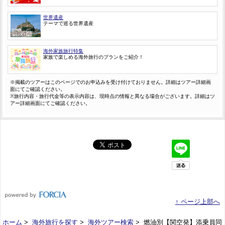
世界遺産
テーマで巡る世界遺産
海外家族旅行特集
家族で楽しめる海外旅行のプランをご紹介！
※掲載のツアーはこのページでのお申込みを受け付けておりません。詳細はツアー詳細画
面にてご確認ください。
※旅行内容・旅行代金等の表示内容は、現時点の情報と異なる場合がございます。詳細はツ
アー詳細画面にてご確認ください。
↑ ページ上部へ
ホーム
>
海外旅行を探す
>
海外ツアー検索
> 燃油別【関空発】添乗員同