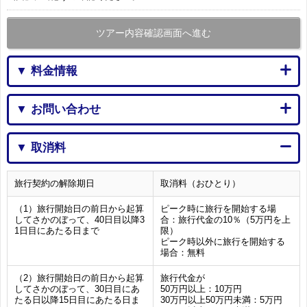
ツアー内容確認画面へ進む
▼ 料金情報
▼ お問い合わせ
▼ 取消料
旅行契約の解除期日
取消料（おひとり）
（1）旅行開始日の前日から起算
ピーク時に旅行を開始する場
してさかのぼって、40日目以降3
合：旅行代金の10％（5万円を上
1日目にあたる日まで
限）
ピーク時以外に旅行を開始する
場合：無料
（2）旅行開始日の前日から起算
旅行代金が
してさかのぼって、30日目にあ
50万円以上：10万円
たる日以降15日目にあたる日ま
30万円以上50万円未満：5万円