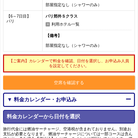
部屋指定なし（シャワーのみ）
【6～7日目】
パリ郊外Ｓクラス
パリ
利用ホテル一覧
【備考】
部屋指定なし（シャワーのみ）
【ご案内】カレンダーで料金を確認、日付を選択し、お申込み人員
を設定してください。
空席を確認する
▼ 料金カレンダー・お申込み
料金カレンダーから日付を選択
旅行代金には燃油サーチャージ、空港税が含まれておりません。別途お
支払が必要となります。 燃油サーチャージについては一部コースは含ん