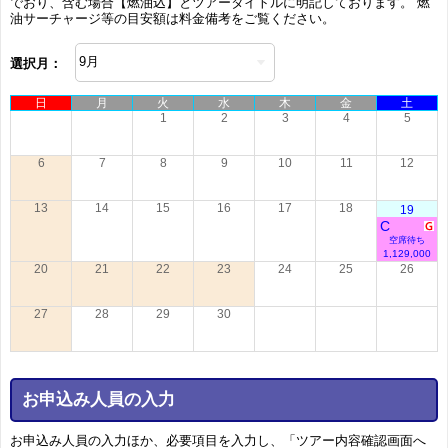
でおり、含む場合【燃油込】とツアータイトルに明記しております。 燃
油サーチャージ等の目安額は料金備考をご覧ください。
選択月：
日
月
火
水
木
金
土
1
2
3
4
5
6
7
8
9
10
11
12
13
14
15
16
17
18
19
C
空席待ち
1,129,000
20
21
22
23
24
25
26
27
28
29
30
お申込み人員の入力
お申込み人員の入力ほか、必要項目を入力し、「ツアー内容確認画面へ