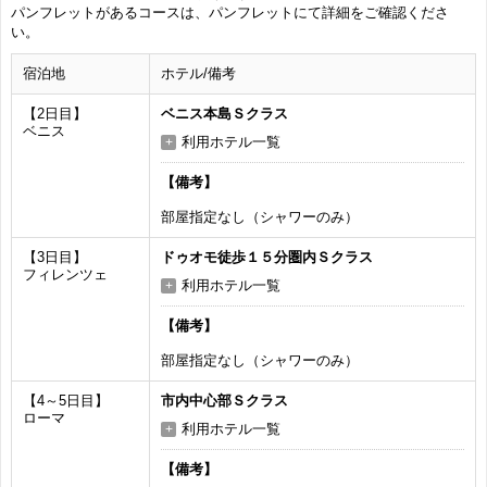
パンフレットがあるコースは、パンフレットにて詳細をご確認くださ
い。
宿泊地
ホテル/備考
【2日目】
ベニス本島Ｓクラス
ベニス
利用ホテル一覧
【備考】
部屋指定なし（シャワーのみ）
【3日目】
ドゥオモ徒歩１５分圏内Ｓクラス
フィレンツェ
利用ホテル一覧
【備考】
部屋指定なし（シャワーのみ）
【4～5日目】
市内中心部Ｓクラス
ローマ
利用ホテル一覧
【備考】