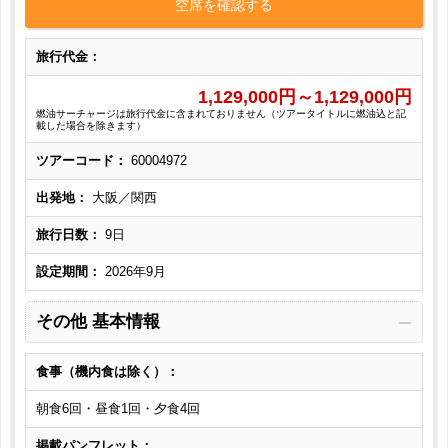
空席を確認する
旅行代金：
1,129,000
円～
1,129,000
円
燃油サーチャージは旅行代金に含まれておりません（ツアータイトルに燃油込と記
載した場合を除きます）
ツアーコード：
60004972
出発地：
大阪／関西
旅行日数：
9日
設定期間：
2026年9月
その他 基本情報
食事（機内食は除く）：
朝食6回・昼食1回・夕食4回
掲載パンフレット：