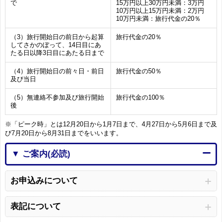
で
15万円以上30万円未満：3万円
10万円以上15万円未満：2万円
10万円未満：旅行代金の20％
（3）旅行開始日の前日から起算
旅行代金の20％
してさかのぼって、14日目にあ
たる日以降3日目にあたる日まで
（4）旅行開始日の前々日・前日
旅行代金の50％
及び当日
（5）無連絡不参加及び旅行開始
旅行代金の100％
後
※「ピーク時」とは12月20日から1月7日まで、4月27日から5月6日まで及
び7月20日から8月31日までをいいます。
▼ ご案内(必読)
お申込みについて
表記について