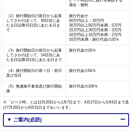
ピーク時以外に旅行を開始する
場合：無料
（2）旅行開始日の前日から起算
旅行代金が
してさかのぼって、30日目にあ
50万円以上：10万円
たる日以降15日目にあたる日ま
30万円以上50万円未満：5万円
で
15万円以上30万円未満：3万円
10万円以上15万円未満：2万円
10万円未満：旅行代金の20％
（3）旅行開始日の前日から起算
旅行代金の20％
してさかのぼって、14日目にあ
たる日以降3日目にあたる日まで
（4）旅行開始日の前々日・前日
旅行代金の50％
及び当日
（5）無連絡不参加及び旅行開始
旅行代金の100％
後
※「ピーク時」とは12月20日から1月7日まで、4月27日から5月6日まで及
び7月20日から8月31日までをいいます。
▼ ご案内(必読)