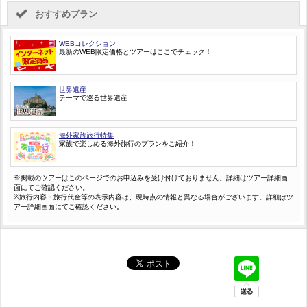
おすすめプラン
WEBコレクション
最新のWEB限定価格とツアーはここでチェック！
世界遺産
テーマで巡る世界遺産
海外家族旅行特集
家族で楽しめる海外旅行のプランをご紹介！
※掲載のツアーはこのページでのお申込みを受け付けておりません。詳細はツアー詳細画
面にてご確認ください。
※旅行内容・旅行代金等の表示内容は、現時点の情報と異なる場合がございます。詳細はツ
アー詳細画面にてご確認ください。