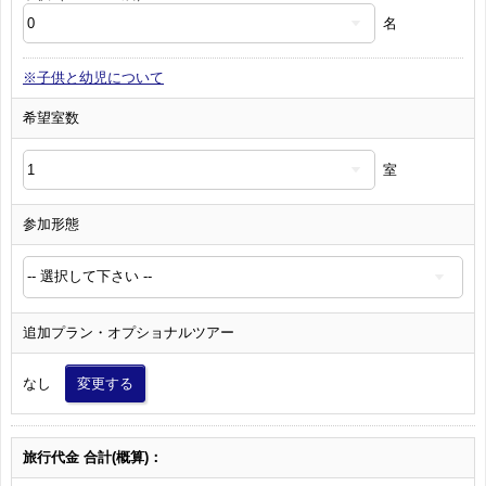
名
※子供と幼児について
希望室数
室
参加形態
追加プラン・オプショナルツアー
なし
変更する
旅行代金 合計(概算)：