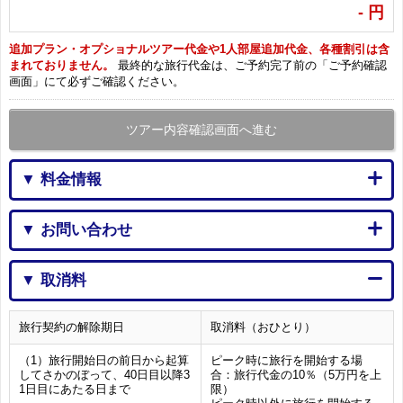
-
円
追加プラン・オプショナルツアー代金や1人部屋追加代金、各種割引は含
まれておりません。
最終的な旅行代金は、ご予約完了前の「ご予約確認
画面」にて必ずご確認ください。
ツアー内容確認画面へ進む
▼ 料金情報
▼ お問い合わせ
▼ 取消料
旅行契約の解除期日
取消料（おひとり）
（1）旅行開始日の前日から起算
ピーク時に旅行を開始する場
してさかのぼって、40日目以降3
合：旅行代金の10％（5万円を上
1日目にあたる日まで
限）