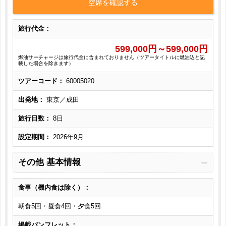
空席を確認する
旅行代金：
599,000
円～
599,000
円
燃油サーチャージは旅行代金に含まれておりません（ツアータイトルに燃油込と記
載した場合を除きます）
ツアーコード：
60005020
出発地：
東京／成田
旅行日数：
8日
設定期間：
2026年9月
その他 基本情報
食事（機内食は除く）：
朝食5回・昼食4回・夕食5回
掲載パンフレット：