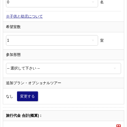
名
※子供と幼児について
希望室数
室
参加形態
追加プラン・オプショナルツアー
なし
変更する
旅行代金 合計(概算)：