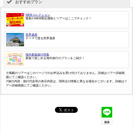
おすすめプラン
WEBコレクション
最新のWEB限定価格とツアーはここでチェック！
世界遺産
テーマで巡る世界遺産
海外家族旅行特集
家族で楽しめる海外旅行のプランをご紹介！
※掲載のツアーはこのページでのお申込みを受け付けておりません。詳細はツアー詳細画
面にてご確認ください。
※旅行内容・旅行代金等の表示内容は、現時点の情報と異なる場合がございます。詳細はツ
アー詳細画面にてご確認ください。