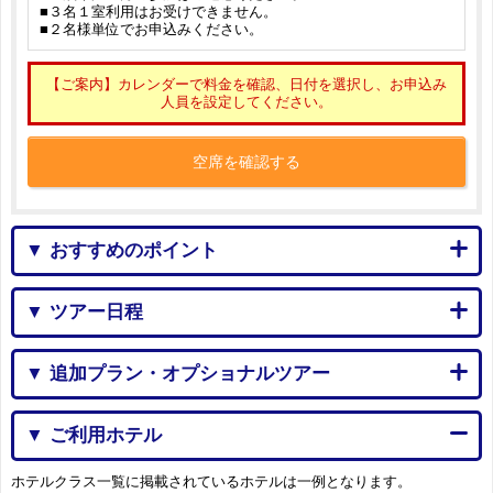
■３名１室利用はお受けできません。
■２名様単位でお申込みください。
【ご案内】カレンダーで料金を確認、日付を選択し、お申込み
人員を設定してください。
空席を確認する
▼ おすすめのポイント
▼ ツアー日程
▼ 追加プラン・オプショナルツアー
▼ ご利用ホテル
ホテルクラス一覧に掲載されているホテルは一例となります。