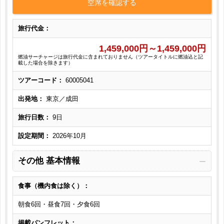
空席を確認する
旅行代金：
1,459,000
円～
1,459,000
円
燃油サーチャージは旅行代金に含まれておりません（ツアータイトルに燃油込と記
載した場合を除きます）
ツアーコード：
60005041
出発地：
東京／成田
旅行日数：
9日
設定期間：
2026年10月
その他 基本情報
食事（機内食は除く）：
朝食6回・昼食7回・夕食6回
掲載パンフレット：