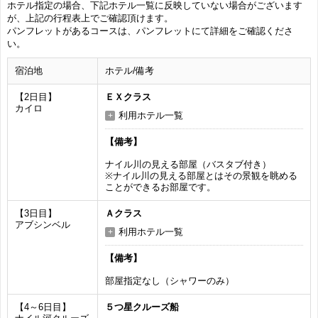
ホテル指定の場合、下記ホテル一覧に反映していない場合がございます
が、上記の行程表上でご確認頂けます。
パンフレットがあるコースは、パンフレットにて詳細をご確認くださ
い。
宿泊地
ホテル/備考
【2日目】
ＥＸクラス
カイロ
利用ホテル一覧
【備考】
ナイル川の見える部屋（バスタブ付き）
※ナイル川の見える部屋とはその景観を眺める
ことができるお部屋です。
【3日目】
Ａクラス
アブシンベル
利用ホテル一覧
【備考】
部屋指定なし（シャワーのみ）
【4～6日目】
５つ星クルーズ船