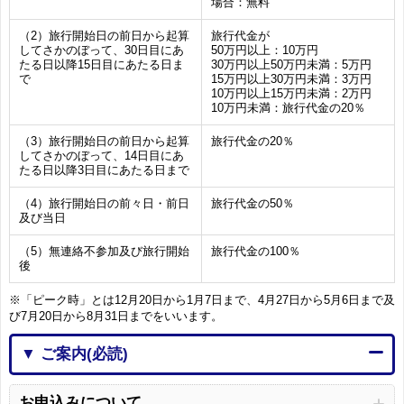
場合：無料
（2）旅行開始日の前日から起算
旅行代金が
してさかのぼって、30日目にあ
50万円以上：10万円
たる日以降15日目にあたる日ま
30万円以上50万円未満：5万円
で
15万円以上30万円未満：3万円
10万円以上15万円未満：2万円
10万円未満：旅行代金の20％
（3）旅行開始日の前日から起算
旅行代金の20％
してさかのぼって、14日目にあ
たる日以降3日目にあたる日まで
（4）旅行開始日の前々日・前日
旅行代金の50％
及び当日
（5）無連絡不参加及び旅行開始
旅行代金の100％
後
※「ピーク時」とは12月20日から1月7日まで、4月27日から5月6日まで及
び7月20日から8月31日までをいいます。
▼ ご案内(必読)
お申込みについて