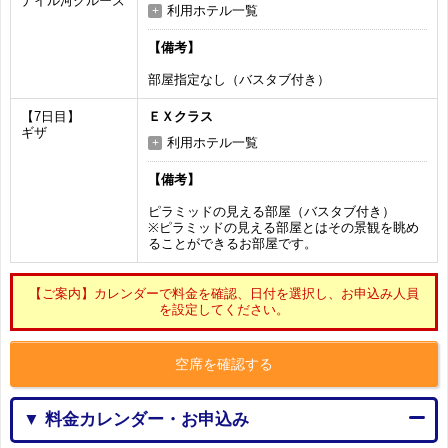
ナイル河クルーズ
利用ホテル一覧
【備考】
部屋指定なし（バスタブ付き）
【7日目】
ＥＸクラス
ギザ
利用ホテル一覧
【備考】
ピラミッドの見える部屋（バスタブ付き）
※ピラミッドの見える部屋とはその景観を眺め
ることができるお部屋です。
【ご案内】カレンダーで料金を確認、日付を選択し、お申込み人員
を設定してください。
空席を確認する
▼ 料金カレンダー・お申込み