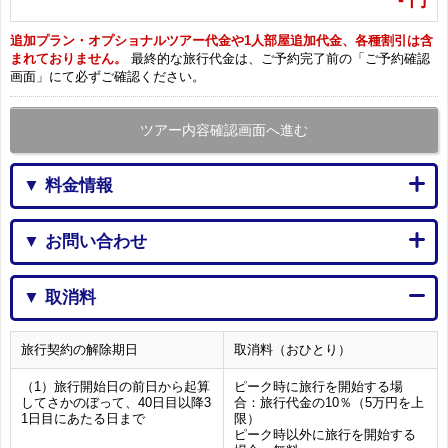
-
円
追加プラン・オプショナルツアー代金や1人部屋追加代金、各種割引は含
まれておりません。
最終的な旅行代金は、ご予約完了前の「ご予約確認
画面」にて必ずご確認ください。
ツアー内容確認画面へ進む
▼ 料金情報
▼ お問い合わせ
▼ 取消料
旅行契約の解除期日
取消料（おひとり）
（1）旅行開始日の前日から起算
ピーク時に旅行を開始する場
してさかのぼって、40日目以降3
合：旅行代金の10％（5万円を上
1日目にあたる日まで
限）
ピーク時以外に旅行を開始する