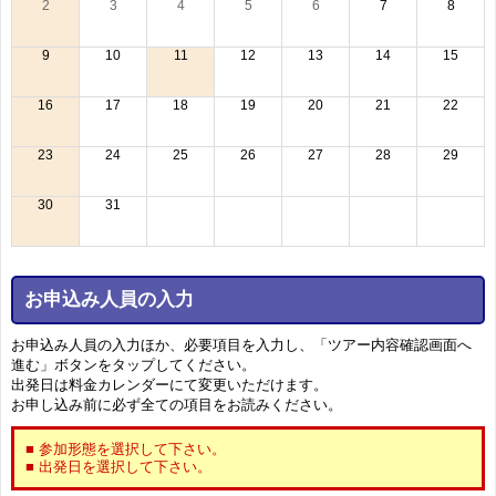
2
3
4
5
6
7
8
9
10
11
12
13
14
15
16
17
18
19
20
21
22
23
24
25
26
27
28
29
30
31
お申込み人員の入力
お申込み人員の入力ほか、必要項目を入力し、「ツアー内容確認画面へ
進む」ボタンをタップしてください。
出発日は料金カレンダーにて変更いただけます。
お申し込み前に必ず全ての項目をお読みください。
■ 参加形態を選択して下さい。
■ 出発日を選択して下さい。