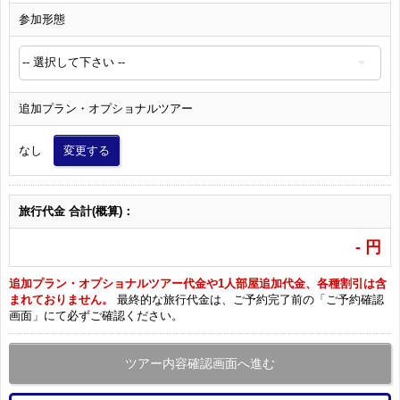
参加形態
追加プラン・オプショナルツアー
なし
変更する
旅行代金 合計(概算)：
-
円
追加プラン・オプショナルツアー代金や1人部屋追加代金、各種割引は含
まれておりません。
最終的な旅行代金は、ご予約完了前の「ご予約確認
画面」にて必ずご確認ください。
ツアー内容確認画面へ進む