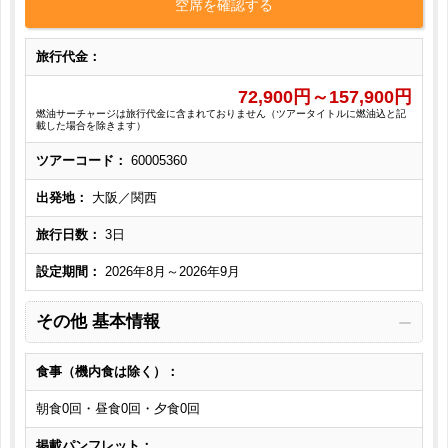
空席を確認する
旅行代金：
72,900
円～
157,900
円
燃油サーチャージは旅行代金に含まれておりません（ツアータイトルに燃油込と記
載した場合を除きます）
ツアーコード：
60005360
出発地：
大阪／関西
旅行日数：
3日
設定期間：
2026年8月～2026年9月
その他 基本情報
食事（機内食は除く）：
朝食0回・昼食0回・夕食0回
掲載パンフレット：