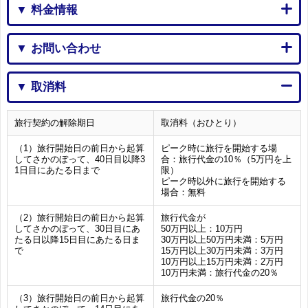
▼ 料金情報
▼ お問い合わせ
▼ 取消料
旅行契約の解除期日
取消料（おひとり）
（1）旅行開始日の前日から起算
ピーク時に旅行を開始する場
してさかのぼって、40日目以降3
合：旅行代金の10％（5万円を上
1日目にあたる日まで
限）
ピーク時以外に旅行を開始する
場合：無料
（2）旅行開始日の前日から起算
旅行代金が
してさかのぼって、30日目にあ
50万円以上：10万円
たる日以降15日目にあたる日ま
30万円以上50万円未満：5万円
で
15万円以上30万円未満：3万円
10万円以上15万円未満：2万円
10万円未満：旅行代金の20％
（3）旅行開始日の前日から起算
旅行代金の20％