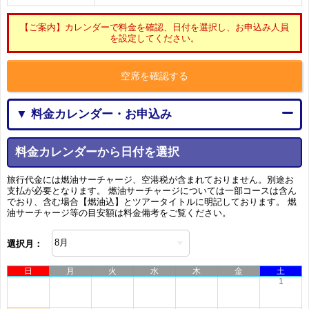
【ご案内】カレンダーで料金を確認、日付を選択し、お申込み人員
を設定してください。
空席を確認する
▼ 料金カレンダー・お申込み
料金カレンダーから日付を選択
旅行代金には燃油サーチャージ、空港税が含まれておりません。別途お
支払が必要となります。 燃油サーチャージについては一部コースは含ん
でおり、含む場合【燃油込】とツアータイトルに明記しております。 燃
油サーチャージ等の目安額は料金備考をご覧ください。
選択月：
日
月
火
水
木
金
土
1