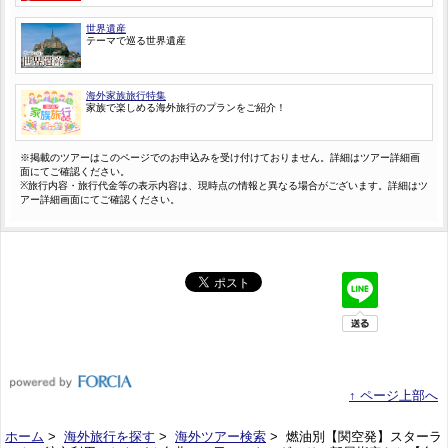
世界遺産
テーマで巡る世界遺産
海外家族旅行特集
家族で楽しめる海外旅行のプランをご紹介！
※掲載のツアーはこのページでのお申込みを受け付けておりません。詳細はツアー詳細画
面にてご確認ください。
※旅行内容・旅行代金等の表示内容は、現時点の情報と異なる場合がございます。詳細はツ
アー詳細画面にてご確認ください。
↑ ページ上部へ
ホーム
>
海外旅行を探す
>
海外ツアー検索
> 燃油別【関空発】スターラ