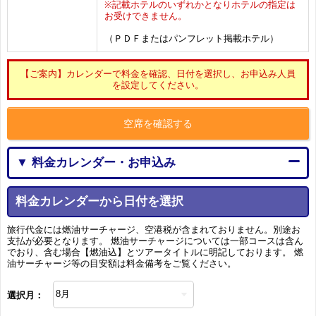
※記載ホテルのいずれかとなりホテルの指定は
お受けできません。
（ＰＤＦまたはパンフレット掲載ホテル）
【ご案内】カレンダーで料金を確認、日付を選択し、お申込み人員
を設定してください。
空席を確認する
▼ 料金カレンダー・お申込み
料金カレンダーから日付を選択
旅行代金には燃油サーチャージ、空港税が含まれておりません。別途お
支払が必要となります。 燃油サーチャージについては一部コースは含ん
でおり、含む場合【燃油込】とツアータイトルに明記しております。 燃
油サーチャージ等の目安額は料金備考をご覧ください。
選択月：