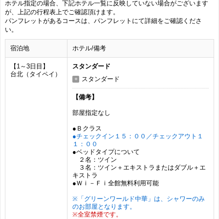
ホテル指定の場合、下記ホテル一覧に反映していない場合がございます
が、上記の行程表上でご確認頂けます。
パンフレットがあるコースは、パンフレットにて詳細をご確認くださ
い。
宿泊地
ホテル/備考
【1～3日目】
スタンダード
台北（タイペイ）
スタンダード
【備考】
部屋指定なし
●Ｂクラス
●チェックイン１５：００／チェックアウト１
１：００
●ベッドタイプについて
２名：ツイン
３名：ツイン＋エキストラまたはダブル＋エ
キストラ
●Ｗｉ－Ｆｉ全館無料利用可能
※「グリーンワールド中華」は、シャワーのみ
のお部屋となります。
※全室禁煙です。