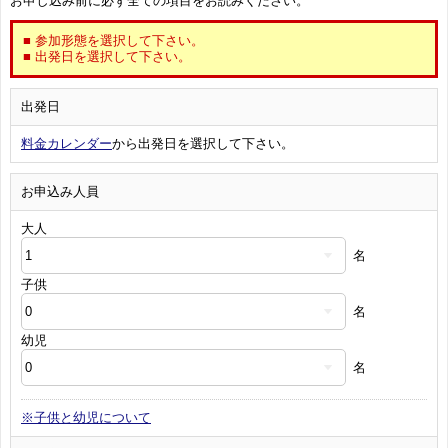
お申し込み前に必ず全ての項目をお読みください。
■ 参加形態を選択して下さい。
■ 出発日を選択して下さい。
出発日
料金カレンダー
から出発日を選択して下さい。
お申込み人員
大人
名
子供
名
幼児
名
※子供と幼児について