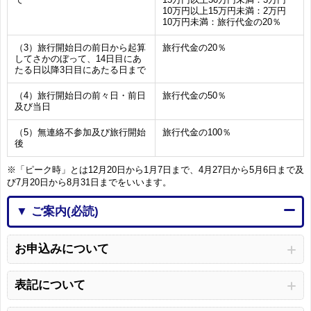
10万円以上15万円未満：2万円
10万円未満：旅行代金の20％
（3）旅行開始日の前日から起算
旅行代金の20％
してさかのぼって、14日目にあ
たる日以降3日目にあたる日まで
（4）旅行開始日の前々日・前日
旅行代金の50％
及び当日
（5）無連絡不参加及び旅行開始
旅行代金の100％
後
※「ピーク時」とは12月20日から1月7日まで、4月27日から5月6日まで及
び7月20日から8月31日までをいいます。
▼ ご案内(必読)
お申込みについて
表記について