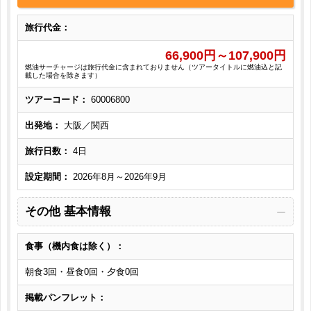
旅行代金：
66,900
円～
107,900
円
燃油サーチャージは旅行代金に含まれておりません（ツアータイトルに燃油込と記
載した場合を除きます）
ツアーコード：
60006800
出発地：
大阪／関西
旅行日数：
4日
設定期間：
2026年8月～2026年9月
その他 基本情報
食事（機内食は除く）：
朝食3回・昼食0回・夕食0回
掲載パンフレット：