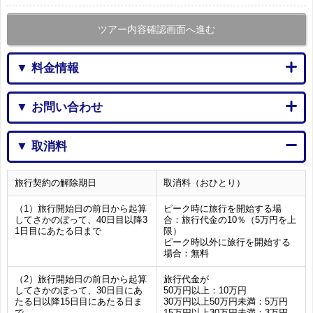
ツアー内容確認画面へ進む
▼ 料金情報
▼ お問い合わせ
▼ 取消料
旅行契約の解除期日
取消料（おひとり）
（1）旅行開始日の前日から起算
ピーク時に旅行を開始する場
してさかのぼって、40日目以降3
合：旅行代金の10％（5万円を上
1日目にあたる日まで
限）
ピーク時以外に旅行を開始する
場合：無料
（2）旅行開始日の前日から起算
旅行代金が
してさかのぼって、30日目にあ
50万円以上：10万円
たる日以降15日目にあたる日ま
30万円以上50万円未満：5万円
で
15万円以上30万円未満：3万円