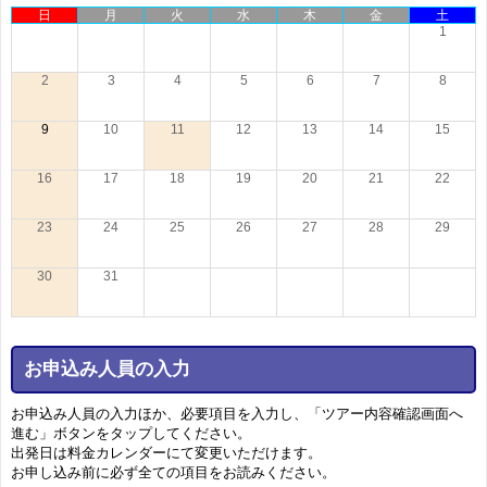
日
月
火
水
木
金
土
1
2
3
4
5
6
7
8
9
10
11
12
13
14
15
16
17
18
19
20
21
22
23
24
25
26
27
28
29
30
31
お申込み人員の入力
お申込み人員の入力ほか、必要項目を入力し、「ツアー内容確認画面へ
進む」ボタンをタップしてください。
出発日は料金カレンダーにて変更いただけます。
お申し込み前に必ず全ての項目をお読みください。