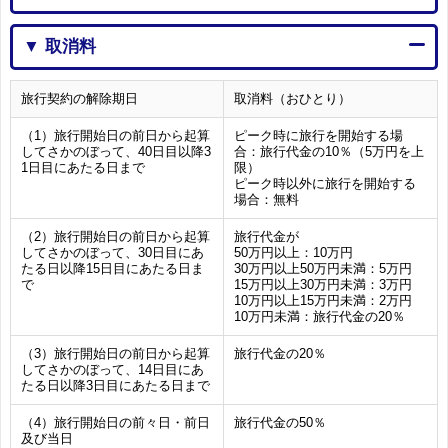
▼ 取消料
旅行契約の解除期日
取消料（おひとり）
（1）旅行開始日の前日から起算
ピーク時に旅行を開始する場
してさかのぼって、40日目以降3
合：旅行代金の10％（5万円を上
1日目にあたる日まで
限）
ピーク時以外に旅行を開始する
場合：無料
（2）旅行開始日の前日から起算
旅行代金が
してさかのぼって、30日目にあ
50万円以上：10万円
たる日以降15日目にあたる日ま
30万円以上50万円未満：5万円
で
15万円以上30万円未満：3万円
10万円以上15万円未満：2万円
10万円未満：旅行代金の20％
（3）旅行開始日の前日から起算
旅行代金の20％
してさかのぼって、14日目にあ
たる日以降3日目にあたる日まで
（4）旅行開始日の前々日・前日
旅行代金の50％
及び当日