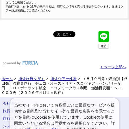
面にてご確認ください。
※旅行内容・旅行代金等の表示内容は、現時点の情報と異なる場合がございます。詳細はツ
アー詳細画面にてご確認ください。
↑ ページ上部へ
ホーム
>
海外旅行を探す
>
海外ツアー検索
> ＜８月９日発＞燃油別【成
田発】添乗員同行 チェコ・オーストリア・スロバキア・ハンガリー８
日 ＬＯＴポーランド航空 エコノミークラス利用 燃油目安額：５３，
０００円（２０２６年４月１日現在）
会社情報
プライバシーポリシー
当社サイト内においてお客様ごとに最適なサービスを提
供する目的及び当社サイト外で最適な広告を表示するこ
旅行業登録票・約款
規約集
とを目的にCookieを使用しています。Cookieの使用に
旅行条件書
サイトマップ
同意いただける場合は同意するを選択してください。詳
システムメンテナンスの
お申込みまでの手順