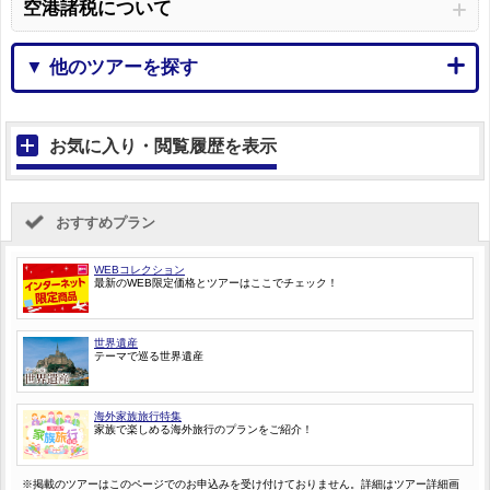
空港諸税について
▼ 他のツアーを探す
お気に入り・閲覧履歴を表示
おすすめプラン
WEBコレクション
最新のWEB限定価格とツアーはここでチェック！
世界遺産
テーマで巡る世界遺産
海外家族旅行特集
家族で楽しめる海外旅行のプランをご紹介！
※掲載のツアーはこのページでのお申込みを受け付けておりません。詳細はツアー詳細画