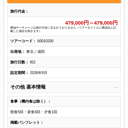
旅行代金：
479,000
円～
479,000
円
燃油サーチャージは旅行代金に含まれておりません（ツアータイトルに燃油込と記
載した場合を除きます）
ツアーコード：
60010330
出発地：
東京／成田
旅行日数：
8日
設定期間：
2026年8月
その他 基本情報
食事（機内食は除く）：
朝食5回・昼食4回・夕食1回
掲載パンフレット：