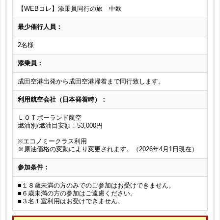
【WEBコレ】添乗員同行の旅 中欧
最少催行人員：
2名様
添乗員：
成田空港出発から成田空港帰着まで同行致します。
利用航空会社（日本発着時）：
ＬＯＴポーランド航空
燃油別/燃油目安額：53,000円
※エコノミークラス利用
※原油価格の変動により変更されます。（2026年4月1日現在）
参加条件：
■１８歳未満の方のみでのご参加はお受けできません。
■６歳未満の方の参加はご遠慮ください。
■３名１室利用はお受けできません。