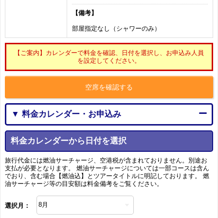
【備考】
部屋指定なし（シャワーのみ）
【ご案内】カレンダーで料金を確認、日付を選択し、お申込み人員
を設定してください。
空席を確認する
▼ 料金カレンダー・お申込み
料金カレンダーから日付を選択
旅行代金には燃油サーチャージ、空港税が含まれておりません。別途お
支払が必要となります。 燃油サーチャージについては一部コースは含ん
でおり、含む場合【燃油込】とツアータイトルに明記しております。 燃
油サーチャージ等の目安額は料金備考をご覧ください。
選択月：