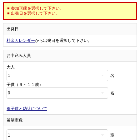
■ 参加形態を選択して下さい。
■ 出発日を選択して下さい。
出発日
料金カレンダー
から出発日を選択して下さい。
お申込み人員
大人
名
子供（６～１１歳）
名
※子供と幼児について
希望室数
室