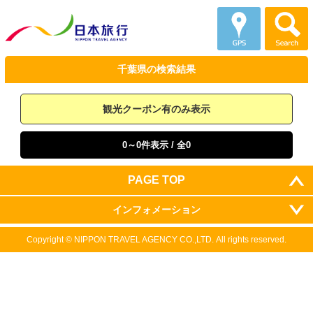
千葉県の
検索結果
観光クーポン有のみ表示
0～0件表示
/ 全0
PAGE TOP
インフォメーション
Copyright ©
NIPPON TRAVEL AGENCY CO.,LTD.
All rights reserved.