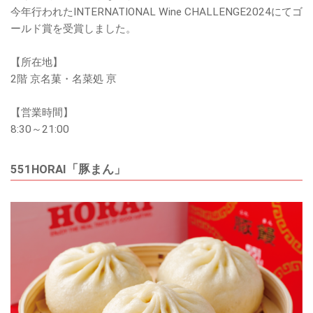
今年行われたINTERNATIONAL Wine CHALLENGE2024にてゴ
ールド賞を受賞しました。
【所在地】
2階 京名菓・名菜処 亰
【営業時間】
8:30～21:00
551HORAI「豚まん」