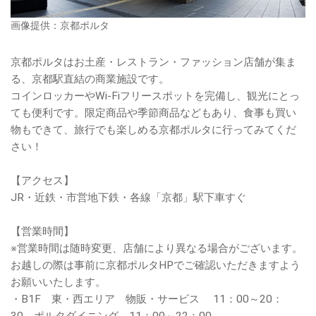
画像提供：京都ポルタ
京都ポルタはお土産・レストラン・ファッション店舗が集ま
る、京都駅直結の商業施設です。
コインロッカーやWi-Fiフリースポットを完備し、観光にとっ
ても便利です。限定商品や季節商品などもあり、食事も買い
物もできて、旅行でも楽しめる京都ポルタに行ってみてくだ
さい！
【アクセス】
JR・近鉄・市営地下鉄・各線「京都」駅下車すぐ
【営業時間】
※営業時間は随時変更、店舗により異なる場合がございます。
お越しの際は事前に京都ポルタHPでご確認いただきますよう
お願いいたします。
・B1F 東・西エリア 物販・サービス 11：00～20：
30、ポルタダイニング 11：00～22：00