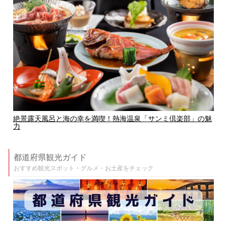
絶景露天風呂と海の幸を満喫！熱海温泉「サンミ倶楽部」の魅
力
都道府県観光ガイド
おすすめ観光スポット・グルメ・お土産をチェック