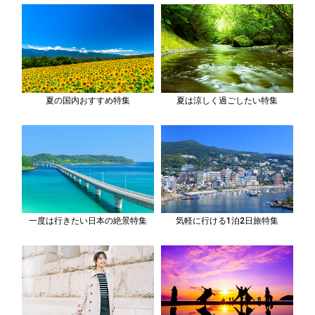
夏の国内おすすめ特集
夏は涼しく過ごしたい特集
一度は行きたい日本の絶景特集
気軽に行ける1泊2日旅特集