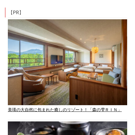
【PR】
美瑛の大自然に包まれた癒しのリゾート！「森の雫ＲＩＮ」