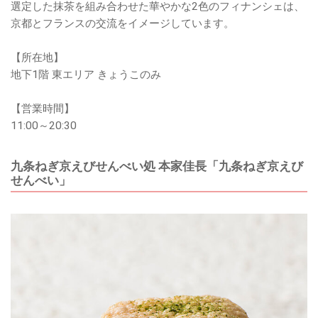
選定した抹茶を組み合わせた華やかな2色のフィナンシェは、
京都とフランスの交流をイメージしています。
【所在地】
地下1階 東エリア きょうこのみ
【営業時間】
11:00～20:30
九条ねぎ京えびせんべい処 本家佳長「九条ねぎ京えび
せんべい」