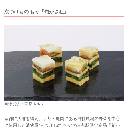
京つけもの もり「旬かさね」
画像提供：京都ポルタ
京都に店舗を構え、京都・亀岡にある自社農場の野菜を中心
に使用した漬物屋”京つけもの もり”の京都駅限定商品「旬か