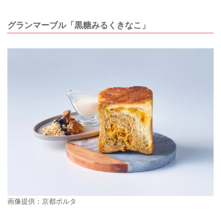
グランマーブル「黒糖みるくきなこ」
画像提供：京都ポルタ