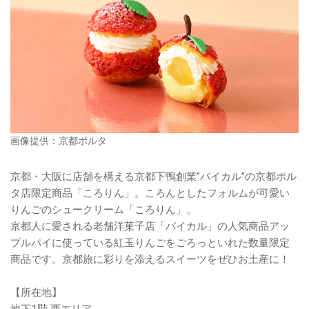
画像提供：京都ポルタ
京都・大阪に店舗を構える京都下鴨創業”バイカル”の京都ポル
タ店限定商品「ころりん」。ころんとしたフォルムが可愛い
りんごのシュークリーム「ころりん」。
京都人に愛される老舗洋菓子店「バイカル」の人気商品アッ
プルパイに使っている紅玉りんごをごろっといれた数量限定
商品です。京都旅に彩りを添えるスイーツをぜひお土産に！
【所在地】
地下1階 西エリア