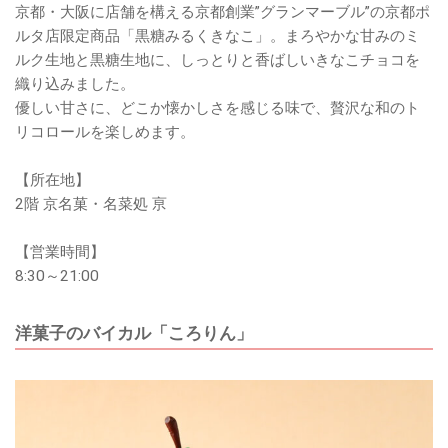
京都・大阪に店舗を構える京都創業”グランマーブル”の京都ポ
ルタ店限定商品「黒糖みるくきなこ」。まろやかな甘みのミ
ルク生地と黒糖生地に、しっとりと香ばしいきなこチョコを
織り込みました。
優しい甘さに、どこか懐かしさを感じる味で、贅沢な和のト
リコロールを楽しめます。
【所在地】
2階 京名菓・名菜処 亰
【営業時間】
8:30～21:00
洋菓子のバイカル「ころりん」