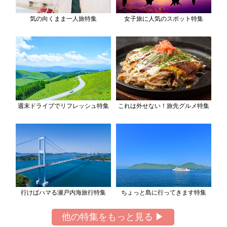
気の向くまま一人旅特集
女子旅に人気のスポット特集
週末ドライブでリフレッシュ特集
これは外せない！旅先グルメ特集
行けばハマる瀬戸内海旅行特集
ちょっと島に行ってきます特集
他の特集をもっと見る ▶