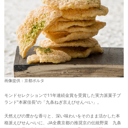
画像提供：京都ポルタ
モンドセレクションで11年連続金賞を受賞した実力派菓子ブ
ランド”本家佳長”の「九条ねぎ京えびせんべい」。
天然えびの豊かな香りと、深い味わいをそのまま活かした本
格派えびせんべいに、JA全農京都の推奨京の伝統野菜 九条