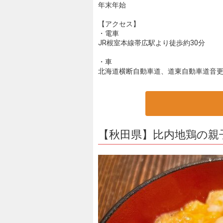
年末年始
【アクセス】
・電車
JR根室本線帯広駅より徒歩約30分
・車
北海道横断自動車道、道東自動車道音更帯
【秋田県】比内地鶏の親