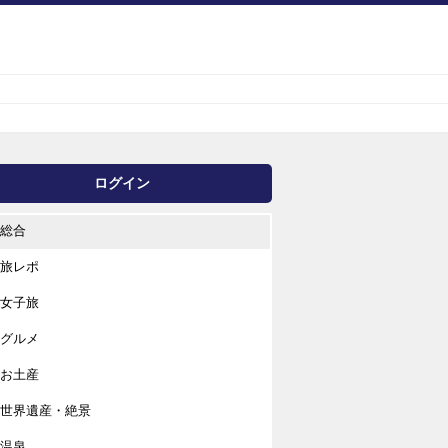
ログイン
総合
旅レポ
女子旅
グルメ
お土産
世界遺産・絶景
温泉