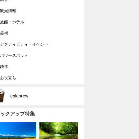
観光情報
旅館・ホテル
芸術
アクティビティ・イベント
パワースポット
鉄道
お役立ち
coldbrew
ックアップ特集