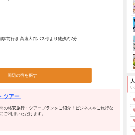
館駅前行き 高速大館バス停より徒歩約2分
周辺の宿を探す
人
い
・ツアー
間の格安旅行・ツアープランをご紹介！ビジネスやご旅行な
にご利用いただけます。