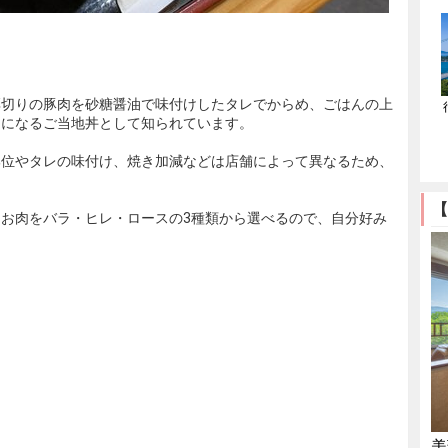
厚切りの豚肉を砂糖醤油で味付けしたタレでからめ、ごはんの上
セになるご当地丼として知られています。
部位やタレの味付け、焼き加減などは店舗によって異なるため、
【
お肉をバラ・ヒレ・ロースの3種類から選べるので、自分好み
田
美