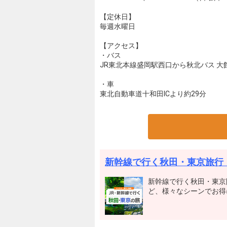
【定休日】
毎週水曜日
【アクセス】
・バス
JR東北本線盛岡駅西口から秋北バス 大
・車
東北自動車道十和田ICより約29分
新幹線で行く秋田・東京旅行
新幹線で行く秋田・東京
ど、様々なシーンでお得