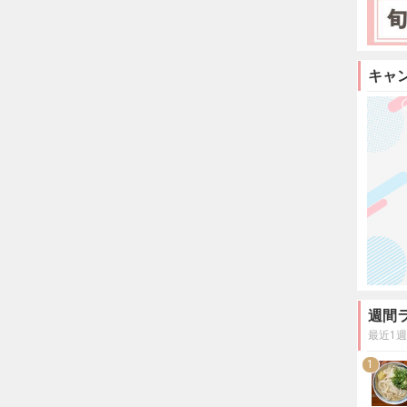
キャ
週間
最近1
1