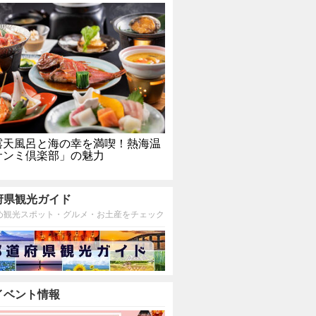
露天風呂と海の幸を満喫！熱海温
サンミ倶楽部」の魅力
府県観光ガイド
め観光スポット・グルメ・お土産をチェック
イベント情報