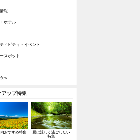
情報
・ホテル
ティビティ・イベント
ースポット
立ち
クアップ特集
国内おすすめ特集
夏は涼しく過ごしたい
特集