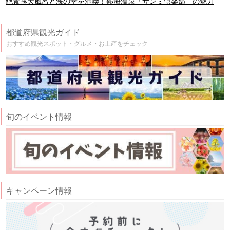
絶景露天風呂と海の幸を満喫！熱海温泉「サンミ倶楽部」の魅力
都道府県観光ガイド
おすすめ観光スポット・グルメ・お土産をチェック
旬のイベント情報
キャンペーン情報