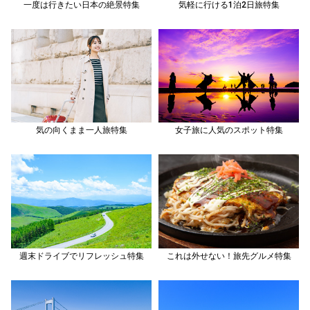
一度は行きたい日本の絶景特集
気軽に行ける1泊2日旅特集
気の向くまま一人旅特集
女子旅に人気のスポット特集
週末ドライブでリフレッシュ特集
これは外せない！旅先グルメ特集