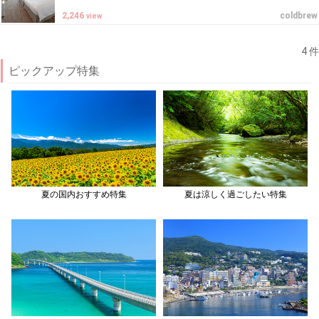
2,246
coldbrew
view
4 件
ピックアップ特集
夏の国内おすすめ特集
夏は涼しく過ごしたい特集