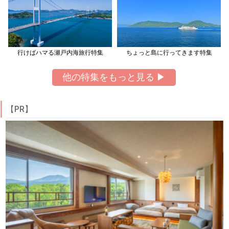
行けばハマる瀬戸内海旅行特集
ちょっと島に行ってきます特集
他の特集をもっと見る ▶
【PR】