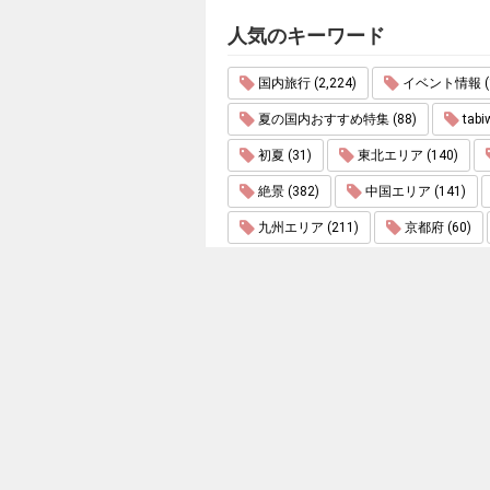
人気のキーワード
国内旅行 (2,224)
イベント情報 (1
夏の国内おすすめ特集 (88)
tabi
初夏 (31)
東北エリア (140)
絶景 (382)
中国エリア (141)
九州エリア (211)
京都府 (60)