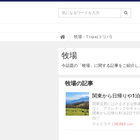

T
牧場 - Tripa(トリパ)
r
i
牧場
p
a
(
今話題の「牧場」に関する記事をご紹介し
ト
リ
パ
牧場の記事
)
関東から日帰りや1泊
関東近郊にはさまざまな牧
なく、アスレチックやキャ
関東から日帰り&1泊2日で
ね♡
チャイラテ
|
35,063
view