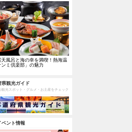
露天風呂と海の幸を満喫！熱海温
サンミ倶楽部」の魅力
府県観光ガイド
め観光スポット・グルメ・お土産をチェック
イベント情報