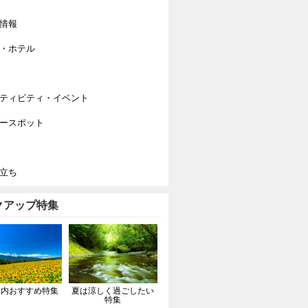
情報
・ホテル
ティビティ・イベント
ースポット
立ち
クアップ特集
国内おすすめ特集
夏は涼しく過ごしたい
特集