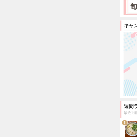
キャ
週間
最近1
1