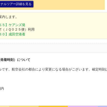
ョナルツアー詳細を見る
案内します。
５５】ケアンズ発
空（ＪＱ０２５便）利用
３０】成田空港着
（発着時刻）について
ュールです。航空会社の都合により変更になる場合がございます。確定時
機内