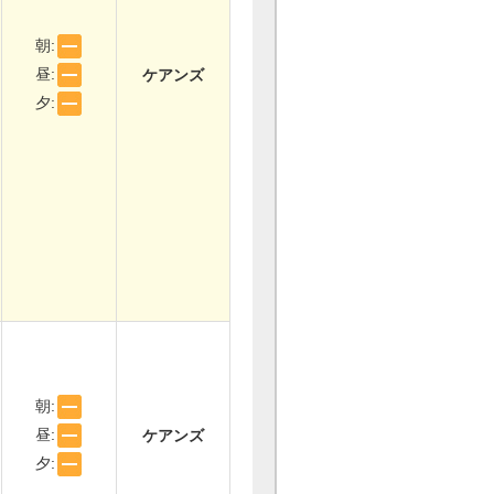
朝:
昼:
ケアンズ
夕:
朝:
昼:
ケアンズ
夕: