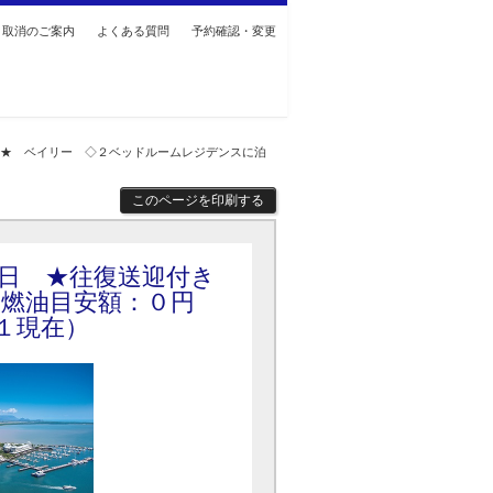
・取消のご案内
よくある質問
予約確認・変更
き★ ベイリー ◇２ベッドルームレジデンスに泊
このページを印刷する
日 ★往復送迎付き
 燃油目安額：０円
１現在）