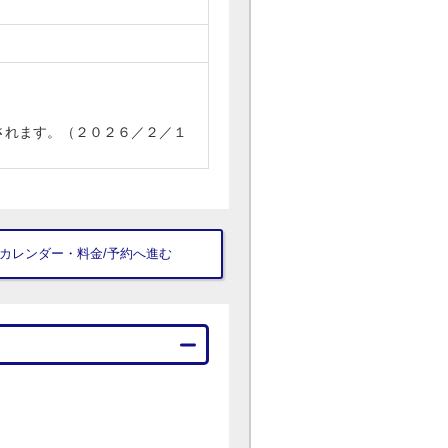
されます。（２０２６／２／１
▼ カレンダー・料金/予約へ進む