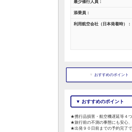
最少催行人員：
添乗員：
利用航空会社（日本発着時）：
▼ おすすめのポイント
▼ おすすめのポイント
★携行品損害・航空機遅延等４
★旅行前の不測の事態にも安心
★出発９０日前までの予約完了