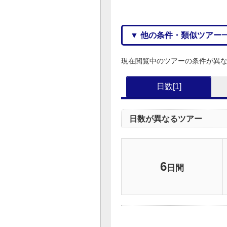
▼ 他の条件・類似ツアー
現在閲覧中のツアーの条件が異
日数[1]
日数が異なるツアー
6
日間