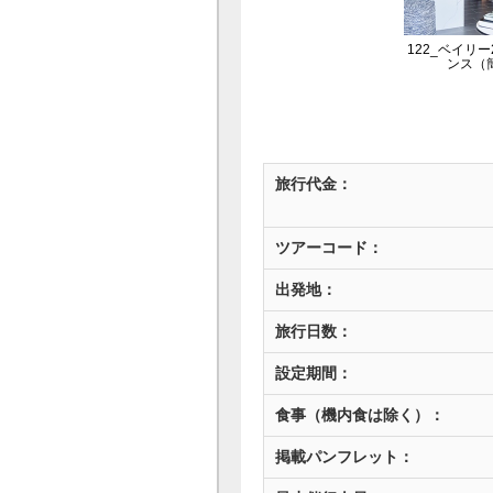
122_ベイリ
ンス（
旅行代金：
ツアーコード：
出発地：
旅行日数：
設定期間：
食事（機内食は除く）：
掲載パンフレット：