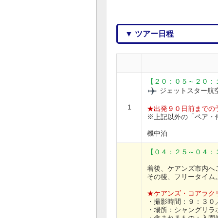
▼ ツアー日程
【２０：０５～２０：
ジェットスター航
1
★出発９０日前までの
※上記以外の「ペア・
機中泊
【０４：２５～０４：
着後、ケアンズ市内へ
その後、フリータイム
★ケアンズ・コアラク
・撮影時間：９：３０
・場所：シャングリラ