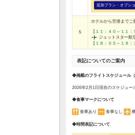
追加プラン・オプシ
ホテルから空港までご
【１１：４０～１１：
5
ジェットスター航
【１８：０５～１８：
表記についてのご案内
◆掲載のフライトスケジュール
2026年2月1日現在のスケジ
◆食事マークについて
食事あり
食事なし
◆時間表記について