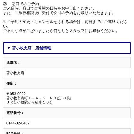
② 窓口でのご予約
ご来店時、窓口でご希望の日時をお申し出ください。
また、ご旅行相談後に受付で次回の予約をお取りいただきます。
※ご予約の変更・キャンセルをされる場合は、前日までにご連絡くださ
い。
ご不明な点がございましたら何なりとスタッフにお尋ねください。
▼ 苫小牧支店 店舗情報
店舗名：
苫小牧支店
住所：
〒053-0022
苫小牧市表町１－４－５ ＮＣビル１階
ＪＲ苫小牧駅から徒歩１０分
電話番号：
0144-32-6467
FAX番号：