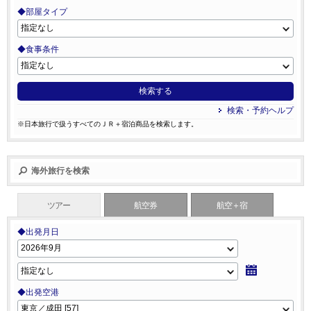
◆部屋タイプ
◆食事条件
検索する
検索・予約ヘルプ
※日本旅行で扱うすべてのＪＲ＋宿泊商品を検索します。
海外旅行を検索
ツアー
航空券
航空＋宿
◆出発月日
◆出発空港