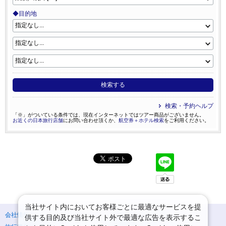
◆目的地
検索する
検索・予約ヘルプ
「※」がついている条件では、現在インターネットではツアー商品がございません。
お近くの日本旅行店舗
にお問い合わせ頂くか、
航空券＋ホテル検索
をご利用ください。
当社サイト内においてお客様ごとに最適なサービスを提
会社情報
プライバシーポリシー
供する目的及び当社サイト外で最適な広告を表示するこ