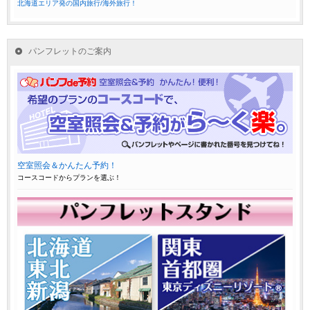
北海道エリア発の国内旅行/海外旅行！
パンフレットのご案内
空室照会＆かんたん予約！
コースコードからプランを選ぶ！