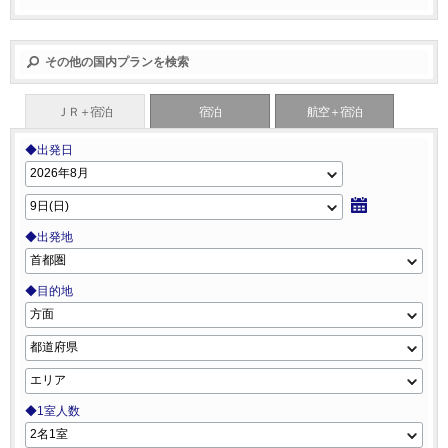
その他の国内プランを検索
ＪＲ＋宿泊
宿泊
航空＋宿泊
◆出発日
◆出発地
◆目的地
◆1室人数