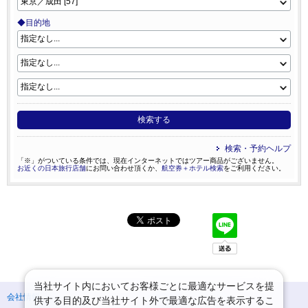
◆目的地
検索する
検索・予約ヘルプ
「※」がついている条件では、現在インターネットではツアー商品がございません。
お近くの日本旅行店舗
にお問い合わせ頂くか、
航空券＋ホテル検索
をご利用ください。
当社サイト内においてお客様ごとに最適なサービスを提
会社情報
プライバシーポリシー
供する目的及び当社サイト外で最適な広告を表示するこ