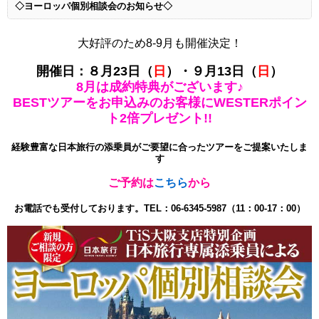
◇ヨーロッパ個別相談会のお知らせ◇
大好評のため8-9月も開催決定！
開催日：８月23日（
日
）・９月13日（
日
）
8月は成約特典がございます♪
BESTツアーをお申込みのお客様に
WESTERポイン
ト2倍プレゼント!!
経験豊富な日本旅行の添乗員が
ご要望に合ったツアーをご提案いたしま
す
ご予約は
こちら
から
お電話でも受付しております。TEL：06-6345-5987（11：00-17：00）