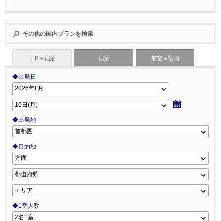
その他の国内プランを検索
ＪＲ＋宿泊
宿泊
航空＋宿泊
◆出発日
◆出発地
◆目的地
◆1室人数