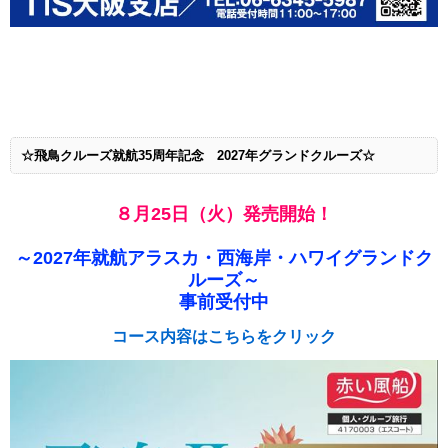
☆飛鳥クルーズ就航35周年記念 2027年グランドクルーズ☆
８月25日（火）発売開始！
～2027年就航
アラスカ・西海岸・ハワイグランドク
ルーズ～
事前受付中
コース内容はこちらをクリック