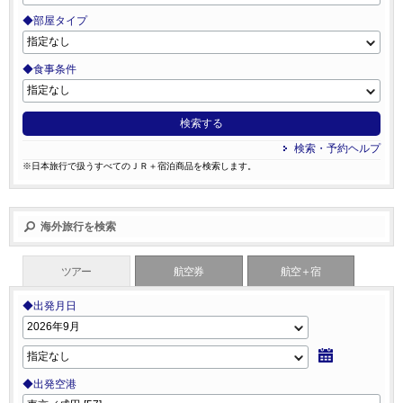
◆部屋タイプ
◆食事条件
検索する
検索・予約ヘルプ
※日本旅行で扱うすべてのＪＲ＋宿泊商品を検索します。
海外旅行を検索
ツアー
航空券
航空＋宿
◆出発月日
◆出発空港