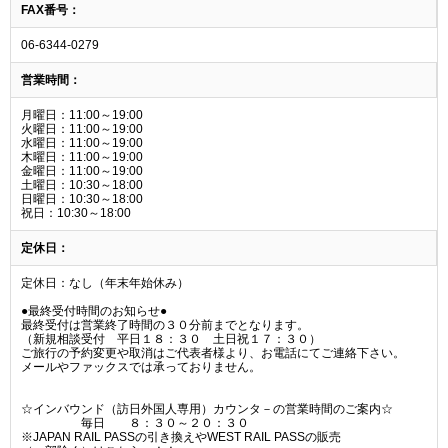
FAX番号：
06-6344-0279
営業時間：
月曜日：11:00～19:00
火曜日：11:00～19:00
水曜日：11:00～19:00
木曜日：11:00～19:00
金曜日：11:00～19:00
土曜日：10:30～18:00
日曜日：10:30～18:00
祝日：10:30～18:00
定休日：
定休日：なし（年末年始休み）
●最終受付時間のお知らせ●
最終受付は営業終了時間の３０分前までとなります。
（新規相談受付 平日１８：３０ 土日祝１７：３０）
ご旅行の予約変更や取消はご代表者様より、お電話にてご連絡下さい。
メールやファックスでは承っておりません。
☆インバウンド（訪日外国人専用）カウンタ－の営業時間のご案内☆
毎日 ８：３０～２０：３０
※JAPAN RAIL PASSの引き換えやWEST RAIL PASSの販売