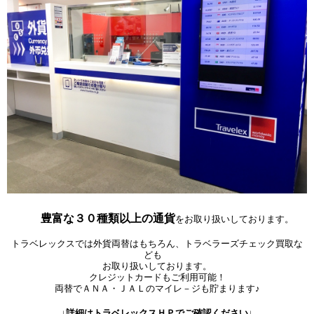
豊富な３０種類以上の通貨
を
お取り扱いしております。
トラベレックスでは外貨両替はもちろん、トラベラーズチェック買取な
ども
お取り扱いしております。
クレジットカードもご利用可能！
両替でＡＮＡ・ＪＡＬのマイレ－ジも貯まります♪
↓
詳細はトラベレックスＨＰでご確認ください
↓