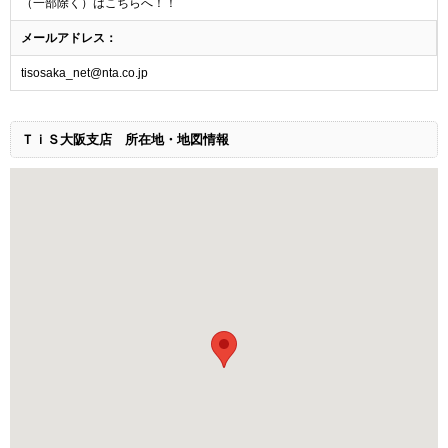
（一部除く）はこちらへ！！
メールアドレス：
tisosaka_net@nta.co.jp
ＴｉＳ大阪支店
所在地・地図情報