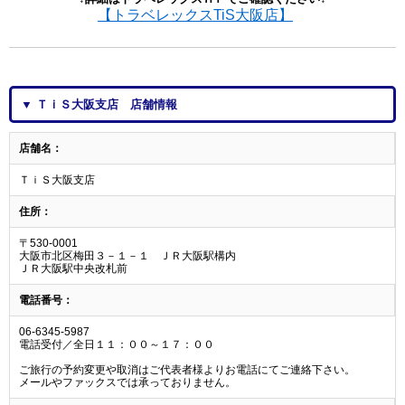
【トラベレックスTiS大阪店】
▼ ＴｉＳ大阪支店 店舗情報
店舗名：
ＴｉＳ大阪支店
住所：
〒530-0001
大阪市北区梅田３－１－１ ＪＲ大阪駅構内
ＪＲ大阪駅中央改札前
電話番号：
06-6345-5987
電話受付／全日１１：００～１７：００
ご旅行の予約変更や取消はご代表者様よりお電話にてご連絡下さい。
メールやファックスでは承っておりません。