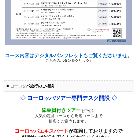
コース内容はデジタルパンフレットもご覧くださいませ。
こちらのボタンをクリック↑
■ ヨーロッパ旅行のご相談
◇ ヨーロッパツアー専門デスク開設 ◇
添乗員付きツアー
を中心に
人気の定番コースから周遊コースまで
幅広くご案内します。
ヨーロッパエキスパート
が在籍しておりますので