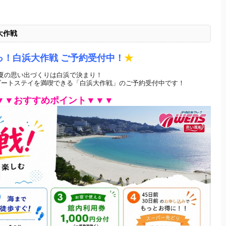
大作戦
っ！白浜大作戦 ご予約受付中！
★
夏の思い出づくりは白浜で決まり！
ゾートステイを満喫できる「
白浜大作戦」のご予約受付中です！
▼▼おすすめポイント▼▼▼