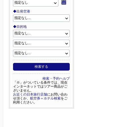
◆出発空港
◆目的地
検索する
検索・予約ヘルプ
「※」がついている条件では、現在
インターネットではツアー商品がご
ざいません。
お近くの日本旅行店舗
にお問い合わ
せ頂くか、
航空券＋ホテル検索
をご
利用ください。