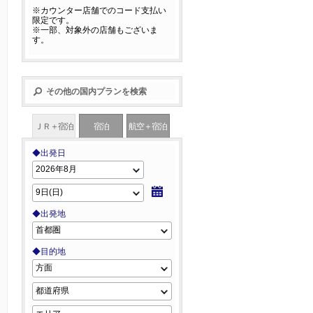
※カウンター店舗でのコード支払い
限定です。
※一部、対象外の店舗もございま
す。
その他の国内プランを検索
ＪＲ＋宿泊
宿泊
航空＋宿泊
◆出発日
◆出発地
◆目的地