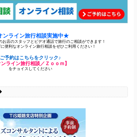
オンライン旅行相談実施中★
のお店のスタッフとビデオ通話で旅行のご相談ができます！
ずに便利なオンライン旅行相談をぜひご利用ください！
ご予約はこちらをクリック♪
オンライン旅行相談／Ｚｏｏｍ】
をチョイスしてください
◆