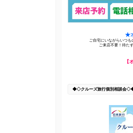
★
ご自宅にいながらいつも
ご来店不要！待た
【
◆◇クルーズ旅行個別相談会◇