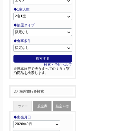
◆1室人数
◆部屋タイプ
◆食事条件
検索する
検索・予約ヘルプ
※日本旅行で扱うすべてのＪＲ＋宿
泊商品を検索します。
海外旅行を検索
ツアー
航空券
航空＋宿
◆出発月日