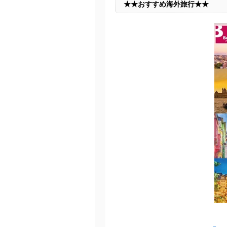
★★おすすめ海外旅行★★