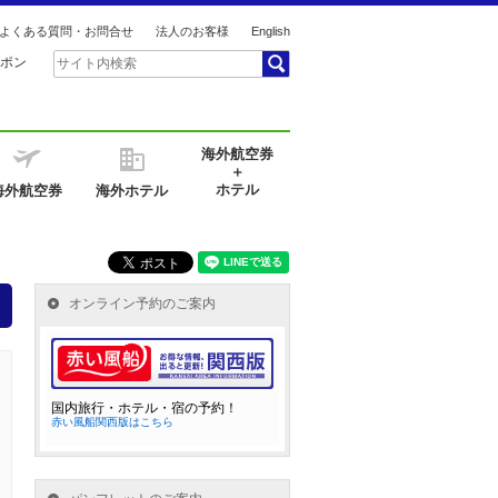
よくある質問・お問合せ
法人のお客様
English
ポン
海外航空券
＋
ホテル
海外航空券
海外ホテル
オンライン予約のご案内
国内旅行・ホテル・宿の予約！
赤い風船関西版はこちら