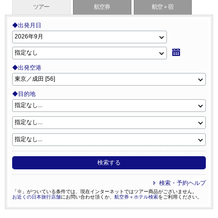
ツアー
航空券
航空＋宿
◆出発月日
◆出発空港
◆目的地
検索する
検索・予約ヘルプ
「※」がついている条件では、現在インターネットではツアー商品がございません。
お近くの日本旅行店舗
にお問い合わせ頂くか、
航空券＋ホテル検索
をご利用ください。