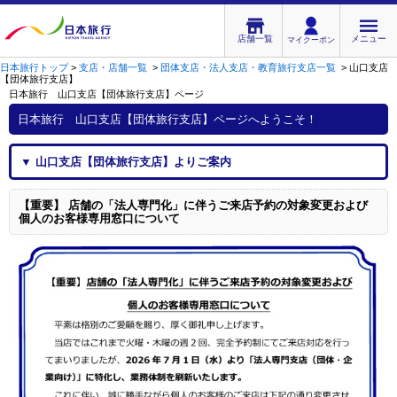
店舗一覧
メニュー
マイクーポン
日本旅行トップ
>
支店・店舗一覧
>
団体支店・法人支店・教育旅行支店一覧
>
山口支店
【団体旅行支店】
日本旅行 山口支店【団体旅行支店】
ページ
日本旅行 山口支店【団体旅行支店】
ページへようこそ！
▼
山口支店【団体旅行支店】
よりご案内
【重要】 店舗の「法人専門化」に伴うご来店予約の対象変更および
個人のお客様専用窓口について