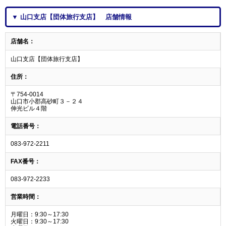
▼ 山口支店【団体旅行支店】 店舗情報
店舗名：
山口支店【団体旅行支店】
住所：
〒754-0014
山口市小郡高砂町３－２４
伸光ビル４階
電話番号：
083-972-2211
FAX番号：
083-972-2233
営業時間：
月曜日：9:30～17:30
火曜日：9:30～17:30