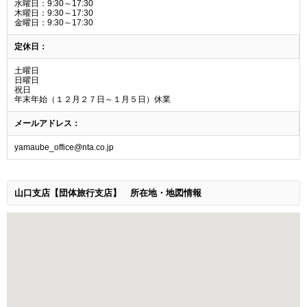
水曜日：9:30～17:30
木曜日：9:30～17:30
金曜日：9:30～17:30
定休日：
土曜日
日曜日
祝日
年末年始（１２月２７日～１月５日）休業
メールアドレス：
yamaube_office@nta.co.jp
山口支店【団体旅行支店】
所在地・地図情報