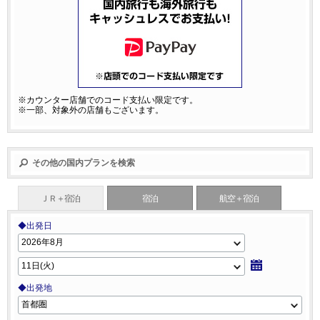
※カウンター店舗でのコード支払い限定です。
※一部、対象外の店舗もございます。
その他の国内プランを検索
ＪＲ＋宿泊
宿泊
航空＋宿泊
◆出発日
◆出発地