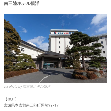
南三陸ホテル観洋
via
photo by 南三陸ホテル観洋
【住所】
宮城県本吉郡南三陸町黒崎99-17