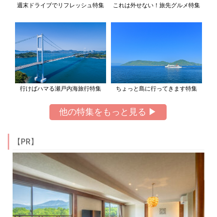
週末ドライブでリフレッシュ特集
これは外せない！旅先グルメ特集
行けばハマる瀬戸内海旅行特集
ちょっと島に行ってきます特集
他の特集をもっと見る ▶
【PR】