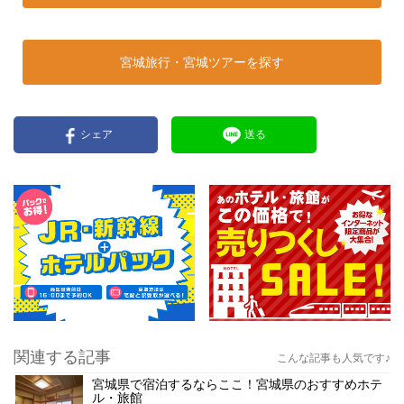
宮城旅行・宮城ツアーを探す
シェア
送る
関連する記事
こんな記事も人気です♪
宮城県で宿泊するならここ！宮城県のおすすめホテ
ル・旅館