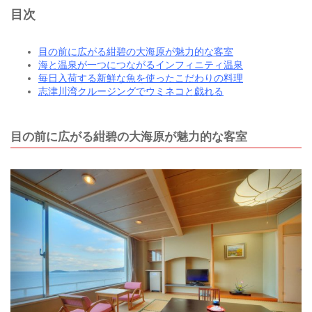
目次
目の前に広がる紺碧の大海原が魅力的な客室
海と温泉が一つにつながるインフィニティ温泉
毎日入荷する新鮮な魚を使ったこだわりの料理
志津川湾クルージングでウミネコと戯れる
目の前に広がる紺碧の大海原が魅力的な客室