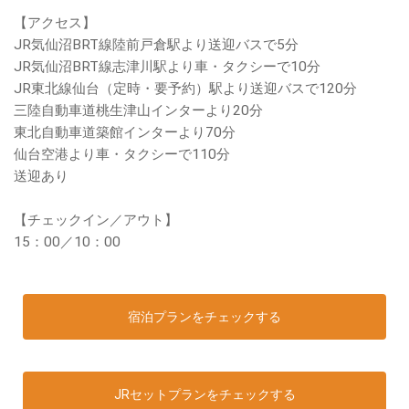
【アクセス】
JR気仙沼BRT線陸前戸倉駅より送迎バスで5分
JR気仙沼BRT線志津川駅より車・タクシーで10分
JR東北線仙台（定時・要予約）駅より送迎バスで120分
三陸自動車道桃生津山インターより20分
東北自動車道築館インターより70分
仙台空港より車・タクシーで110分
送迎あり
【チェックイン／アウト】
15：00／10：00
宿泊プランをチェックする
JRセットプランをチェックする