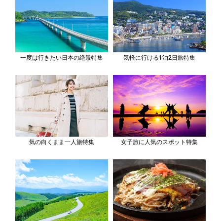
一度は行きたい日本の絶景特集
気軽に行ける1泊2日旅特集
気の向くまま一人旅特集
女子旅に人気のスポット特集