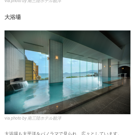
via
photo by 南三陸ホテル観洋
大浴場
via
photo by 南三陸ホテル観洋
大浴場も太平洋をパノラマで見られ、広々としています。