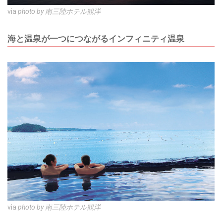
via
photo by 南三陸ホテル観洋
海と温泉が一つにつながるインフィニティ温泉
via
photo by 南三陸ホテル観洋