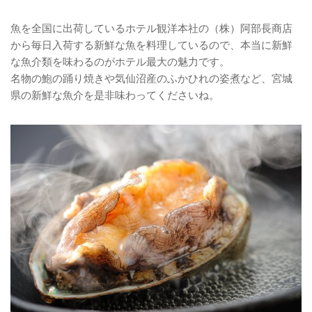
魚を全国に出荷しているホテル観洋本社の（株）阿部長商店
から毎日入荷する新鮮な魚を料理しているので、本当に新鮮
な魚介類を味わるのがホテル最大の魅力です。
名物の鮑の踊り焼きや気仙沼産のふかひれの姿煮など、宮城
県の新鮮な魚介を是非味わってくださいね。