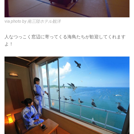
via
photo by 南三陸ホテル観洋
人なつっこく窓辺に寄ってくる海鳥たちが歓迎してくれます
よ！