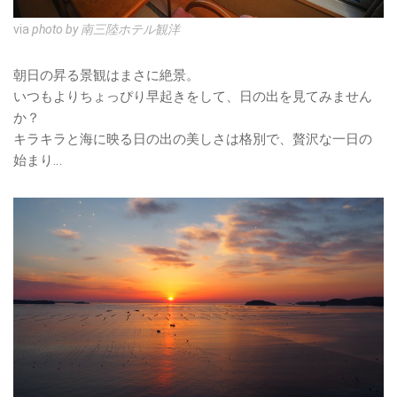
via
photo by 南三陸ホテル観洋
朝日の昇る景観はまさに絶景。
いつもよりちょっぴり早起きをして、日の出を見てみません
か？
キラキラと海に映る日の出の美しさは格別で、贅沢な一日の
始まり…