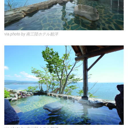
via
photo by 南三陸ホテル観洋