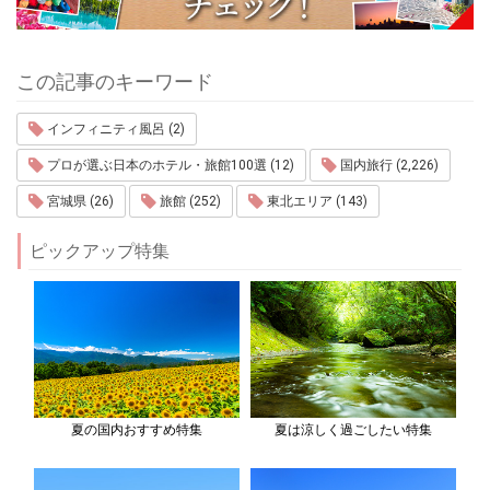
この記事のキーワード
インフィニティ風呂 (2)
プロが選ぶ日本のホテル・旅館100選 (12)
国内旅行 (2,226)
宮城県 (26)
旅館 (252)
東北エリア (143)
ピックアップ特集
夏の国内おすすめ特集
夏は涼しく過ごしたい特集