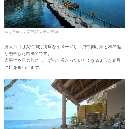
via
photo by 南三陸ホテル観洋
露天風呂は女性側は洞窟をイメージし、男性側は緑と和の趣
が融合した岩風呂です。
太平洋を目の前にし、ずっと浸かっていたくなるような絶景
に目を奪われます。