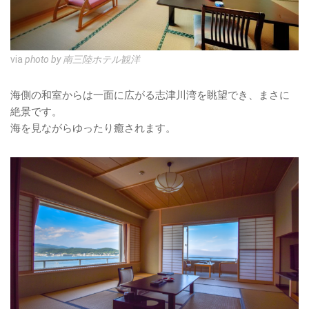
via
photo by 南三陸ホテル観洋
海側の和室からは一面に広がる志津川湾を眺望でき、まさに
絶景です。
海を見ながらゆったり癒されます。