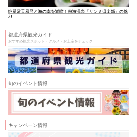
絶景露天風呂と海の幸を満喫！熱海温泉「サンミ倶楽部」の魅
力
都道府県観光ガイド
おすすめ観光スポット・グルメ・お土産をチェック
旬のイベント情報
キャンペーン情報