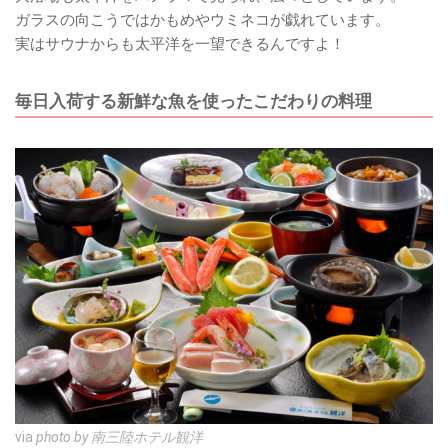
ガラスの向こうではかもめやウミネコが戯れています。
実はサウナからも太平洋を一望できるんですよ！
毎日入荷する新鮮な魚を使ったこだわりの料理
via
photo by 南三陸ホテル観洋