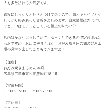
人も多数訪れる人気店です。
鉄板にしっかりと押さえつけて焼くので、麺とキャベツとが
しっかり絡みあった食感を楽しめます。自家製麺は外はパリ
ッと、中はモチっとしている極上の味わい♡
店内はかなり広々していて、ゆっくりできるので家族連れに
もおすすめ。お店に併設された、お好み焼き用の麺の製造工
場の見学を楽しむこともできますよ！
【住所】
お好み焼きまるめん 本店
広島県広島市東区東蟹屋町18-15
【営業時間】
11:00〜15:00、17:00〜21:00
【定休日】