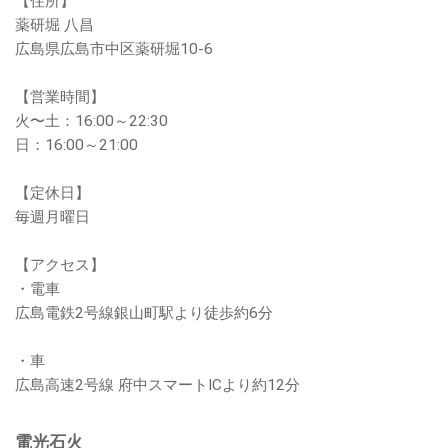
【住所】
薬研堀 八昌
広島県広島市中区薬研堀10-6
【営業時間】
火〜土：16:00～22:30
日：16:00～21:00
【定休日】
毎週月曜日
【アクセス】
・電車
広島電鉄2号線銀山町駅より徒歩約6分
・車
広島高速2号線 府中スマートICより約12分
電光石火