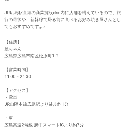
JR広島駅直結の商業施設ekie内に店舗を構えているので、旅
行の最後や、新幹線で帰る前に食べるお好み焼き屋さんとし
てもおすすめですよ♪
【住所】
麗ちゃん
広島県広島市南区松原町1-2
【営業時間】
11:00～21:30
【アクセス】
・電車
JR山陽本線広島駅より徒歩約1分
・車
広島高速2号線 府中スマートICより約7分