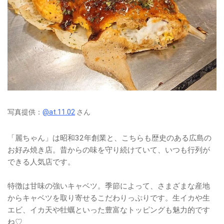
写真提供：
@at.11.02
さん
「麗ちゃん」は昭和32年創業と、こちらも歴史のある広島の
お好み焼き店。昔からの味を守り続けていて、いつも行列が
できる人気店です。
特徴は甘味の強いキャベツ。季節によって、さまざまな産地
からキャベツを取り寄せるこだわりっぷりです。生イカや生
エビ、イカ天や牡蠣といった豊富なトッピングも魅力的です
ね♡