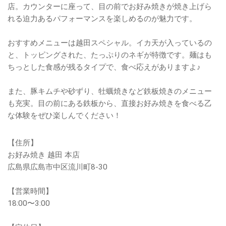
店。カウンターに座って、目の前でお好み焼きが焼き上げら
れる迫力あるパフォーマンスを楽しめるのが魅力です。
おすすめメニューは越田スペシャル。イカ天が入っているの
と、トッピングされた、たっぷりのネギが特徴です。麺はも
ちっとした食感が残るタイプで、食べ応えがありますよ♪
また、豚キムチや砂ずり、牡蠣焼きなど鉄板焼きのメニュー
も充実。目の前にある鉄板から、直接お好み焼きを食べる乙
な体験をぜひ楽しんでください！
【住所】
お好み焼き 越田 本店
広島県広島市中区流川町8-30
【営業時間】
18:00〜3:00