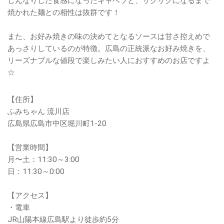
しんなりした食感になったキャベツと、サクサクになるまで
焼かれた麺との相性は抜群です！
また、お好み焼きの味の決めてとなるソースは甘さ控えめで
あっさりしているのが特徴。広島の正統派なお好み焼きを、
リーズナブルな値段で楽しみたい人におすすめのお店ですよ
☆
【住所】
ふみちゃん 流川店
広島県広島市中区堀川町1-20
【営業時間】
月〜土：11:30～3:00
日：11:30～0:00
【アクセス】
・電車
JR山陽本線広島駅より徒歩約5分