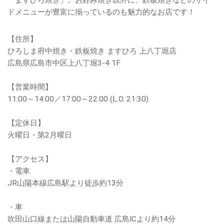
ドメニューが豊富に揃っているのも魅力的なお店です！
【住所】
ひろしま府中焼き・鉄板焼き ますひろ 上八丁堀店
広島県広島市中区上八丁堀3-4 1F
【営業時間】
11:00～14:00／17:00～22:00 (L.O. 21:30)
【定休日】
火曜日・第2月曜日
【アクセス】
・電車
JR山陽本線広島駅より徒歩約13分
・車
吹田山口線または山陽自動車道 広島ICより約14分