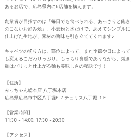
あるお店で、広島県内に6店舗を構えます。
創業者が目指すのは「毎日でも食べられる、あっさりと飽き
のこないお好み焼」。小麦粉と水だけで、あえてシンプルに
仕上げた生地が、素材の旨味を引き立ててくれます♪
キャベツの切り方は、部位によって、また季節や日によって
も変えるこだわりっぷり。もっちり食感でありながら、焼き
麺はパリっと仕上がる麺も美味しさの秘訣です！
【住所】
みっちゃん総本店 八丁堀本店
広島県広島市中区八丁堀6-7 チュリス八丁堀 １F
【営業時間】
11:30～14:00, 17:30～20:30
【アクセス】