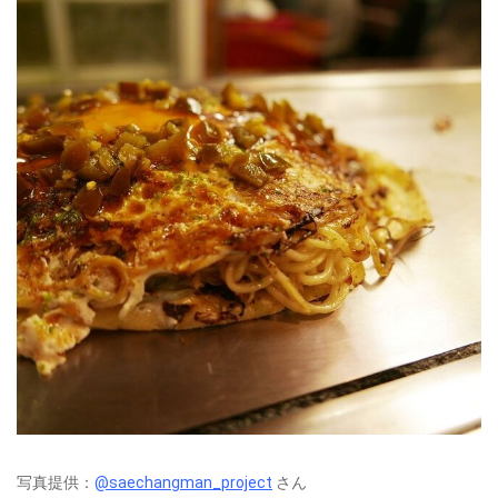
写真提供：
@saechangman_project
さん