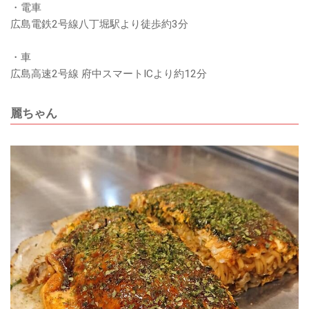
・電車
広島電鉄2号線八丁堀駅より徒歩約3分
・車
広島高速2号線 府中スマートICより約12分
麗ちゃん