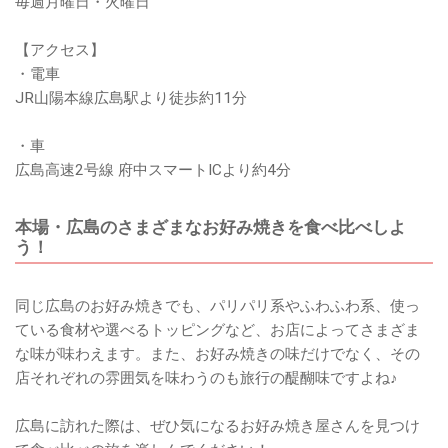
毎週月曜日・火曜日
【アクセス】
・電車
JR山陽本線広島駅より徒歩約11分
・車
広島高速2号線 府中スマートICより約4分
本場・広島のさまざまなお好み焼きを食べ比べしよ
う！
同じ広島のお好み焼きでも、パリパリ系やふわふわ系、使っ
ている食材や選べるトッピングなど、お店によってさまざま
な味が味わえます。また、お好み焼きの味だけでなく、その
店それぞれの雰囲気を味わうのも旅行の醍醐味ですよね♪
広島に訪れた際は、ぜひ気になるお好み焼き屋さんを見つけ