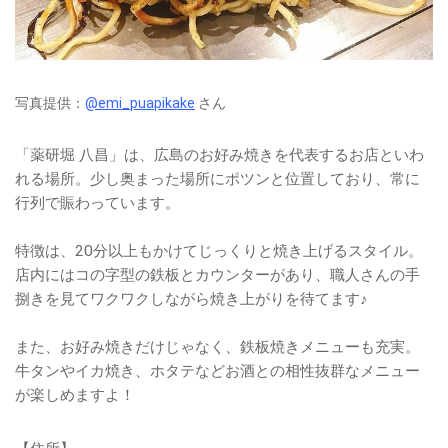
写真提供：
@emi_puapikake
さん
「薬研堀 八昌」は、広島のお好み焼きを代表するお店といわ
れる場所。少し奥まった場所にポツンと位置しており、常に
行列で賑わっています。
特徴は、20分以上もかけてじっくりと焼き上げるスタイル。
店内にはコの字型の鉄板とカウンターがあり、職人さんの手
捌きを見てワクワクしながら焼き上がりを待てます♪
また、お好み焼きだけじゃなく、鉄板焼きメニューも充実。
牛タンやイカ焼き、ホタテなどお酒との相性抜群なメニュー
が楽しめますよ！