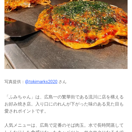
写真提供：
@tokimarks2020
さん
「ふみちゃん」は、広島一の繁華街である流川に店を構える
お好み焼き店。入り口にのれんが下がった味のある見た目も
愛されポイントです。
人気メニューは、広島で定番のそば肉玉。水で長時間蒸して