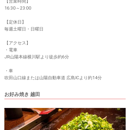
【営業時間】
16:30～23:00
【定休日】
毎週土曜日・日曜日
【アクセス】
・電車
JR山陽本線横川駅より徒歩約6分
・車
吹田山口線または山陽自動車道 広島ICより約14分
お好み焼き 越田