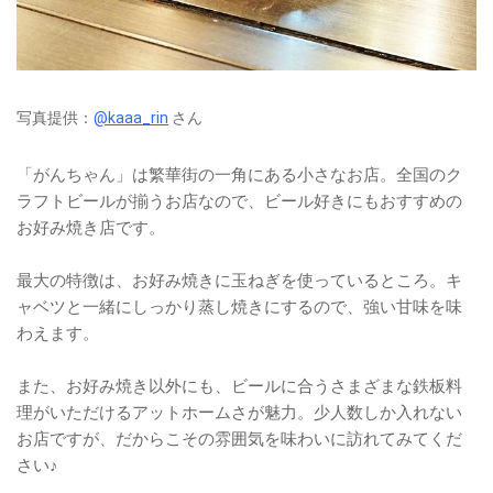
写真提供：
@kaaa_rin
さん
「がんちゃん」は繁華街の一角にある小さなお店。全国のク
ラフトビールが揃うお店なので、ビール好きにもおすすめの
お好み焼き店です。
最大の特徴は、お好み焼きに玉ねぎを使っているところ。キ
ャベツと一緒にしっかり蒸し焼きにするので、強い甘味を味
わえます。
また、お好み焼き以外にも、ビールに合うさまざまな鉄板料
理がいただけるアットホームさが魅力。少人数しか入れない
お店ですが、だからこその雰囲気を味わいに訪れてみてくだ
さい♪