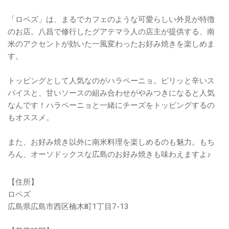
「ロペズ」は、まるでカフェのような可愛らしい外見が特徴
のお店。八昌で修行したグアテマラ人の店主が提供する、南
米のアクセントが効いた一風変わったお好み焼きを楽しめま
す。
トッピングとして人気なのがハラペーニョ。ピリッと辛いス
パイスと、甘いソースの組み合わせがやみつきになると人気
なんです！ハラペーニョと一緒にチーズをトッピングするの
もオススメ。
また、お好み焼き以外に南米料理を楽しめるのも魅力。もち
ろん、オーソドックスな広島のお好み焼きも味わえますよ♪
【住所】
ロペズ
広島県広島市西区楠木町1丁目7-13