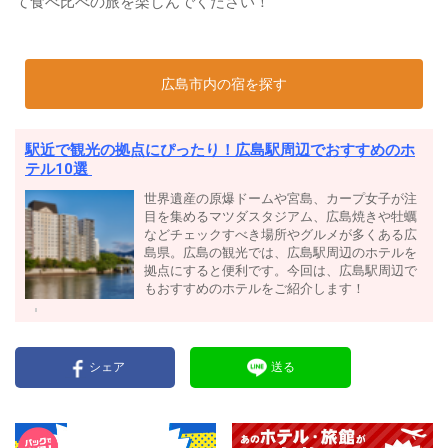
て食べ比べの旅を楽しんでください！
広島市内の宿を探す
駅近で観光の拠点にぴったり！広島駅周辺でおすすめのホ
テル10選
世界遺産の原爆ドームや宮島、カープ女子が注
目を集めるマツダスタジアム、広島焼きや牡蠣
などチェックすべき場所やグルメが多くある広
島県。広島の観光では、広島駅周辺のホテルを
拠点にすると便利です。今回は、広島駅周辺で
もおすすめのホテルをご紹介します！
シェア
送る