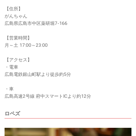
【住所】
がんちゃん
広島県広島市中区薬研堀7-166
【営業時間】
月～土 17:00～23:00
【アクセス】
・電車
広島電鉄銀山町駅より徒歩約5分
・車
広島高速2号線 府中スマートICより約12分
ロペズ