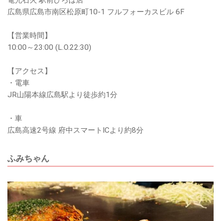
電光石火 駅前ひろば店
広島県広島市南区松原町10-1 フルフォーカスビル 6F
【営業時間】
10:00～23:00 (L.O.22:30)
【アクセス】
・電車
JR山陽本線広島駅より徒歩約1分
・車
広島高速2号線 府中スマートICより約8分
ふみちゃん