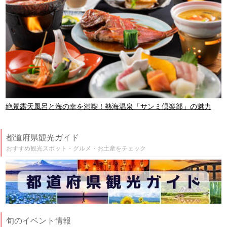
絶景露天風呂と海の幸を満喫！熱海温泉「サンミ倶楽部」の魅力
都道府県観光ガイド
おすすめ観光スポット・グルメ・お土産をチェック
旬のイベント情報