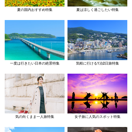
夏の国内おすすめ特集
夏は涼しく過ごしたい特集
一度は行きたい日本の絶景特集
気軽に行ける1泊2日旅特集
気の向くまま一人旅特集
女子旅に人気のスポット特集