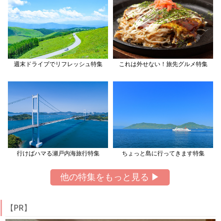
週末ドライブでリフレッシュ特集
これは外せない！旅先グルメ特集
行けばハマる瀬戸内海旅行特集
ちょっと島に行ってきます特集
他の特集をもっと見る ▶
【PR】