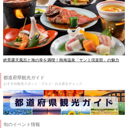
絶景露天風呂と海の幸を満喫！熱海温泉「サンミ倶楽部」の魅力
都道府県観光ガイド
おすすめ観光スポット・グルメ・お土産をチェック
旬のイベント情報