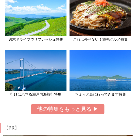
週末ドライブでリフレッシュ特集
これは外せない！旅先グルメ特集
行けばハマる瀬戸内海旅行特集
ちょっと島に行ってきます特集
他の特集をもっと見る ▶
【PR】