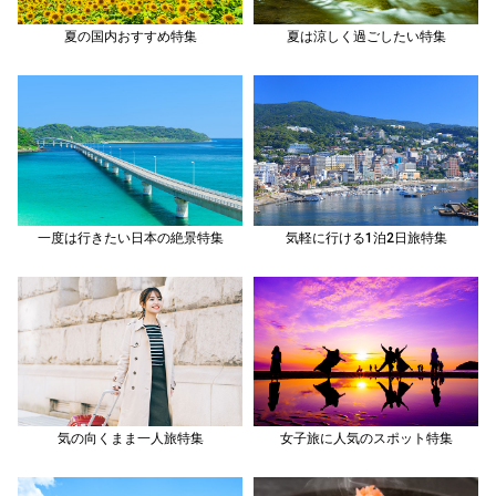
夏の国内おすすめ特集
夏は涼しく過ごしたい特集
一度は行きたい日本の絶景特集
気軽に行ける1泊2日旅特集
気の向くまま一人旅特集
女子旅に人気のスポット特集