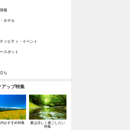
情報
・ホテル
ティビティ・イベント
ースポット
立ち
クアップ特集
国内おすすめ特集
夏は涼しく過ごしたい
特集