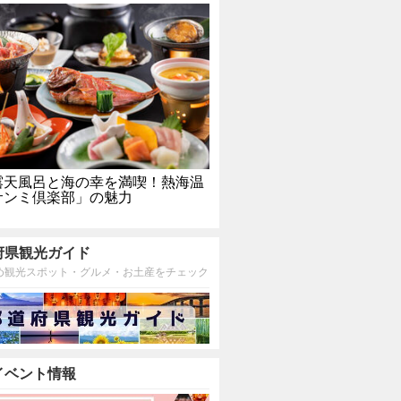
露天風呂と海の幸を満喫！熱海温
サンミ倶楽部」の魅力
府県観光ガイド
め観光スポット・グルメ・お土産をチェック
イベント情報