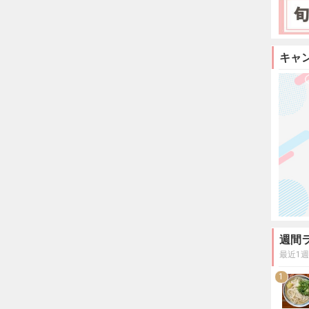
キャ
週間
最近1
1