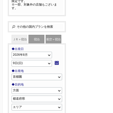
限定です。
※一部、対象外の店舗もございま
す。
その他の国内プランを検索
ＪＲ＋宿泊
宿泊
航空＋宿泊
◆出発日
◆出発地
◆目的地