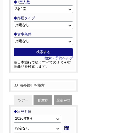
◆1室人数
◆部屋タイプ
◆食事条件
検索する
検索・予約ヘルプ
※日本旅行で扱うすべてのＪＲ＋宿
泊商品を検索します。
海外旅行を検索
ツアー
航空券
航空＋宿
◆出発月日