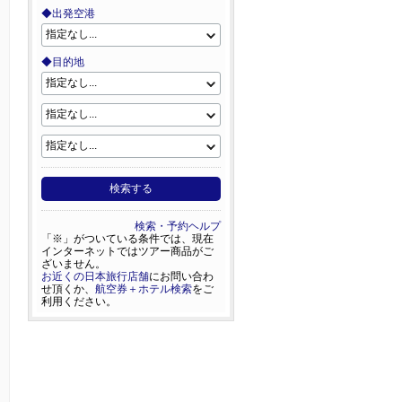
◆出発空港
◆目的地
検索する
検索・予約ヘルプ
「※」がついている条件では、現在
インターネットではツアー商品がご
ざいません。
お近くの日本旅行店舗
にお問い合わ
せ頂くか、
航空券＋ホテル検索
をご
利用ください。