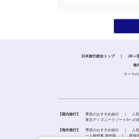
日本旅行総合トップ
｜
JR＋
海
テーマの
【国内旅行】
季節のおすすめ旅行
｜
人
東京ディズニーリゾート®への
【海外旅行】
季節のおすすめ旅行
｜
人
一人旅特集 海外版
｜
家族