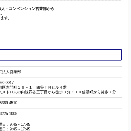
京法人・コンベンション営業部から
た。
ます。
京法人営業部
60-0017
宿区左門町１６－１ 四谷ＴＮビル４階
京メトロ丸の内線四谷三丁目から徒歩３分／ＪＲ信濃町から徒歩７分
-5369-4510
-3225-1008
日：9:45～17:45
日：9:45～17:45