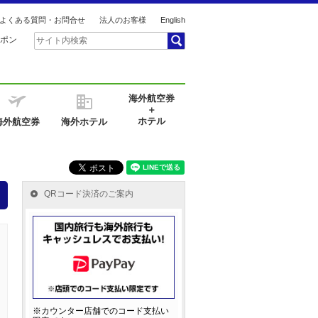
よくある質問・お問合せ
法人のお客様
English
ポン
海外航空券
＋
ホテル
海外航空券
海外ホテル
QRコード決済のご案内
※カウンター店舗でのコード支払い