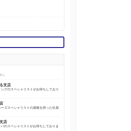
さい。
る支店
ィングのスペシャリストがお待ちしており
店
ルーズスペシャリストの資格を持った社員
支店
ッパのスペシャリストがお待ちしておりま