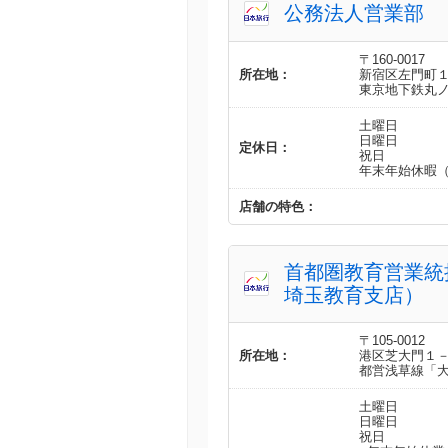
公務法人営業部
〒160-0017
所在地：
新宿区左門町
東京地下鉄丸
土曜日
日曜日
定休日：
祝日
年末年始休暇
店舗の特色：
首都圏教育営業統
埼玉教育支店）
〒105-0012
所在地：
港区芝大門１
都営浅草線「
土曜日
日曜日
祝日