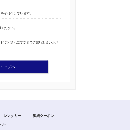
」を受け付けています。
用ください。
とビデオ通話にて対面でご旅行相談いただ
トップへ
レンタカー
｜
観光クーポン
テル