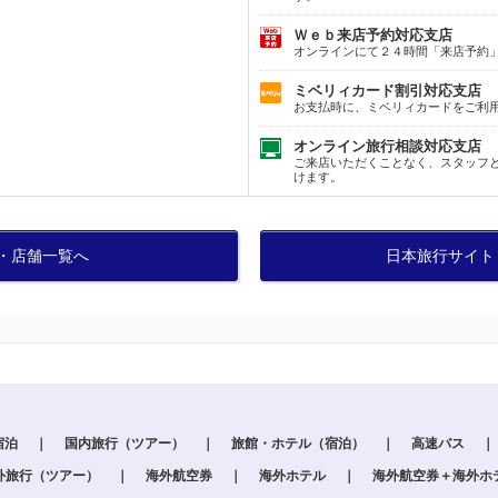
Ｗｅｂ来店予約対応支店
オンラインにて２４時間「来店予約
ミベリィカード割引対応支店
お支払時に、ミベリィカードをご利
オンライン旅行相談対応支店
ご来店いただくことなく、スタッフ
けます。
・店舗一覧へ
日本旅行サイト
宿泊
｜
国内旅行（ツアー）
｜
旅館・ホテル（宿泊）
｜
高速バス
｜
外旅行（ツアー）
｜
海外航空券
｜
海外ホテル
｜
海外航空券＋海外ホ