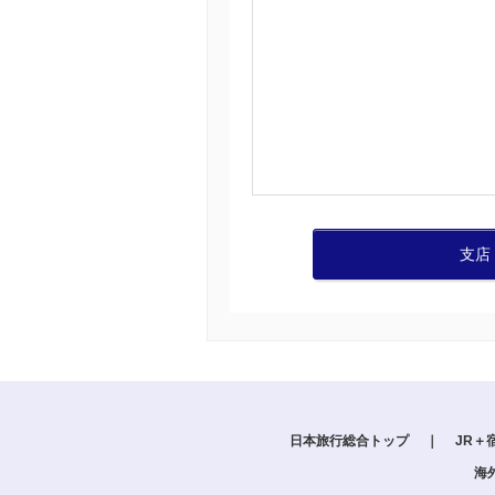
支店
日本旅行総合トップ
｜
JR＋
海