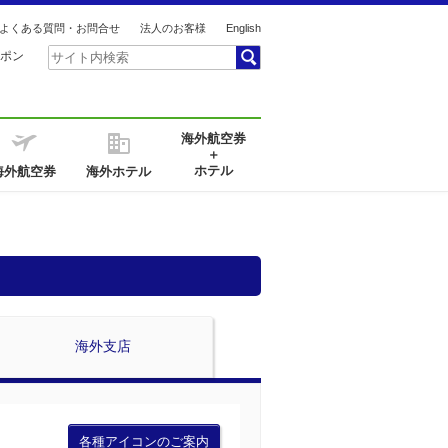
よくある質問・お問合せ
法人のお客様
English
ポン
海外航空券
＋
ホテル
海外航空券
海外ホテル
海外支店
各種アイコンのご案内