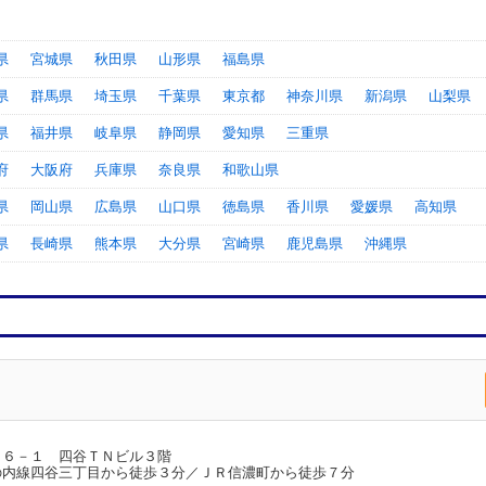
県
宮城県
秋田県
山形県
福島県
県
群馬県
埼玉県
千葉県
東京都
神奈川県
新潟県
山梨県
県
福井県
岐阜県
静岡県
愛知県
三重県
府
大阪府
兵庫県
奈良県
和歌山県
県
岡山県
広島県
山口県
徳島県
香川県
愛媛県
高知県
県
長崎県
熊本県
大分県
宮崎県
鹿児島県
沖縄県
１６－１ 四谷ＴＮビル３階
の内線四谷三丁目から徒歩３分／ＪＲ信濃町から徒歩７分