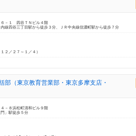
１６－１ 四谷ＴＮビル４階
ノ内線四谷三丁目駅から徒歩３分、ＪＲ中央線信濃町駅から徒歩７分
（１２／２７～１／４）
括部（東京教育営業部・東京多摩支店・
－４－８浜松町清和ビル９階
大門」駅徒歩５分