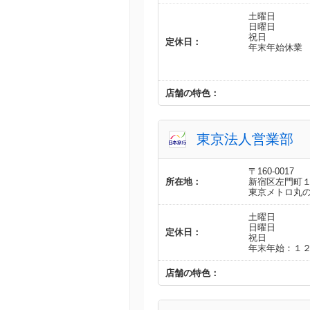
土曜日
日曜日
祝日
定休日：
年末年始休業
店舗の特色：
東京法人営業部
〒160-0017
所在地：
新宿区左門町
東京メトロ丸
土曜日
日曜日
定休日：
祝日
年末年始：１２
店舗の特色：